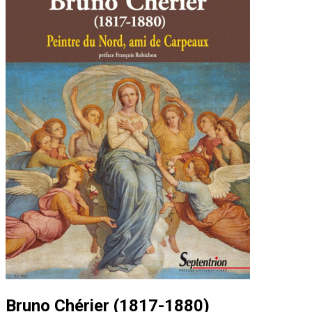
Bruno Chérier (1817-1880)