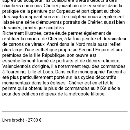
auprès du sculpteur : ils collaborent à leurs débuts à des
chantiers communs, Chérier jouant un rôle essentiel dans la
pratique de la peinture par Carpeaux et participant au choix
des sujets inspirant son ami. Le sculpteur nous a également
laissé une série d’émouvants portraits de Chérier, aussi bien
dessinés, peints que sculptés.
Richement illustrée, cette étude permet également de
restituer la carrière de Chérier, à la fois peintre et dessinateur
de cartons de vitraux. Ancré dans le Nord mais aussi reflet
plus large d’une esthétique propre au Second Empire et aux
prémices de la IIIe République, son œuvre est
essentiellement formé de portraits et de décors religieux.
Valenciennois d’origine, il a notamment reçu des commandes
à Tourcoing, Lille et Loos. Dans cette monographie, l’accent a
été plus particulièrement porté sur les cycles décoratifs
monumentaux dans les églises : Chérier est en effet le
peintre qui a obtenu le plus de commandes au XIXe siècle
pour des édifices religieux de la métropole lilloise.
Livre broché
-
27,00 €