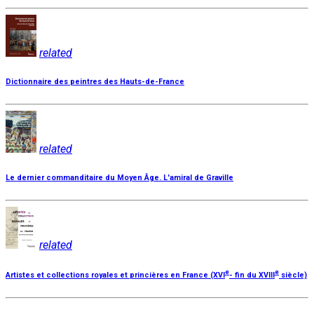
related
Dictionnaire des peintres des Hauts-de-France
related
Le dernier commanditaire du Moyen Âge. L'amiral de Graville
related
e
e
Artistes et collections royales et princières en France (XVI
- fin du XVIII
siècle)