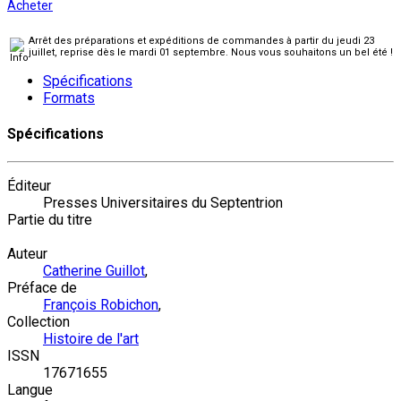
Acheter
Arrêt des préparations et expéditions de commandes à partir du jeudi 23
juillet, reprise dès le mardi 01 septembre. Nous vous souhaitons un bel été !
Spécifications
Formats
Spécifications
Éditeur
Presses Universitaires du Septentrion
Partie du titre
Auteur
Catherine Guillot
,
Préface de
François Robichon
,
Collection
Histoire de l'art
ISSN
17671655
Langue