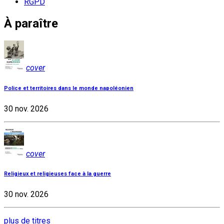
RGPD
À paraître
cover
Police et territoires dans le monde napoléonien
30 nov. 2026
cover
Religieux et religieuses face à la guerre
30 nov. 2026
plus de titres