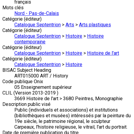
français
Mots clés
Nord - Pas-de-Calais
Catégorie (éditeur)
Catalogue Septentrion
>
Arts
>
Arts plastiques
Catégorie (éditeur)
Catalogue Septentrion
>
Histoire
>
Histoire
contemporaine
Catégorie (éditeur)
Catalogue Septentrion
>
Histoire
>
Histoire de l'art
Catégorie (éditeur)
Catalogue Septentrion
>
Histoire
BISAC Subject Heading
ART015000 ART / History
Code publique Onix
05 Enseignement supérieur
CLIL (Version 2013-2019 )
3669 Histoire de l'art > 3680 Peintres, Monographie
Description public visé
Public (individuels et associations) et institutions
(bibliothèques et musées) intéressés par la peinture du
19e siècle, le patrimoine régional, le sculpteur
Carpeaux, l'histoire religieuse, le vitrail, l'art du portrait.
Date de première publication du titre