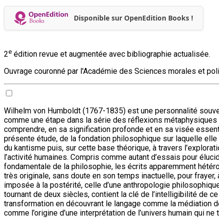
Disponible sur OpenEdition Books !
e
2
édition revue et augmentée avec bibliographie actualisée.
Ouvrage couronné par l'Académie des Sciences morales et poli
Wilhelm von Humboldt (1767-1835) est une personnalité souvent
comme une étape dans la série des réflexions métaphysiques sur
comprendre, en sa signification profonde et en sa visée essentiel
présente étude, de la fondation philosophique sur laquelle ell
du kantisme puis, sur cette base théorique, à travers l’explor
l’activité humaines. Compris comme autant d’essais pour élucid
fondamentale de la philosophie, les écrits apparemment hétéro
très originale, sans doute en son temps inactuelle, pour frayer, 
imposée à la postérité, celle d’une anthropologie philosophique
tournant de deux siècles, contient la clé de l’intelligibilité de 
transformation en découvrant le langage comme la médiation d
comme l’origine d’une interprétation de l’univers humain qui ne 