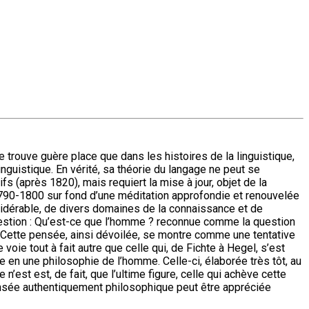
rouve guère place que dans les histoires de la linguistique,
guistique. En vérité, sa théorie du langage ne peut se
fs (après 1820), mais requiert la mise à jour, objet de la
e 1790-1800 sur fond d’une méditation approfondie et renouvelée
sidérable, de divers domaines de la connaissance et de
 question : Qu’est-ce que l’homme ? reconnue comme la question
. Cette pensée, ainsi dévoilée, se montre comme une tentative
voie tout à fait autre que celle qui, de Fichte à Hegel, s’est
e en une philosophie de l’homme. Celle-ci, élaborée très tôt, au
 n’est est, de fait, que l’ultime figure, celle qui achève cette
ensée authentiquement philosophique peut être appréciée