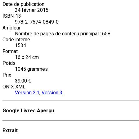
Date de publication
24 février 2015
ISBN-13
978-2-7574-0849-0
Ampleur
Nombre de pages de contenu principal : 658
Code interne
1534
Format
16 x 24 cm
Poids
1045 grammes
Prix
39,00 €
ONIX XML
Version 2.1
,
Version 3
Google Livres Aperçu
Extrait