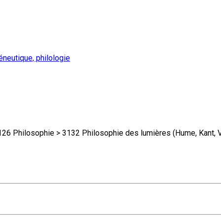
neutique, philologie
hilosophie > 3132 Philosophie des lumières (Hume, Kant, Vo