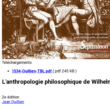
Téléchargements
1534-Quillien-TBL.pdf
( pdf 245 KB )
L'anthropologie philosophique de Wilhe
2e édition
Jean Quillien