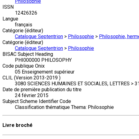
Philosophie
ISSN
12426326
Langue
français
Catégorie (éditeur)
Catalogue Septentrion
>
Philosophie
>
Philosophie, hermé
Catégorie (éditeur)
Catalogue Septentrion
>
Philosophie
BISAC Subject Heading
PHI000000 PHILOSOPHY
Code publique Onix
05 Enseignement supérieur
CLIL (Version 2013-2019 )
3080 SCIENCES HUMAINES ET SOCIALES, LETTRES > 3126 P
Date de première publication du titre
24 février 2015
Subject Scheme Identifier Code
Classification thématique Thema: Philosophie
Livre broché