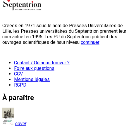
Créées en 1971 sous le nom de Presses Universitaires de
Lille, les Presses universitaires du Septentrion prennent leur
nom actuel en 1995. Les PU du Septentrion publient des
ouvrages scientifiques de haut niveau
continuer
Contact / Où nous trouver ?
Foire aux questions
CGV
Mentions légales
RGPD
À paraître
cover