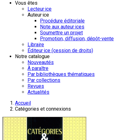
Vous êtes
Lecteur·ice
Auteur·ice
Procédure éditoriale
Note aux auteur·ices
Soumettre un projet
Promotion, diffusion, dépôt-vente
Libraire
Éditeur·ice (cession de droits)
Notre catalogue
Nouveautés
À paraître
Par bibliothèques thématiques
Par collections
Revues
Actualités
Accueil
Catégories et connexions