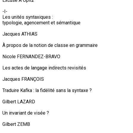
Excuse À Opitz
-I-
Les unités syntaxiques :
typologie, agencement et sémantique
Jacques ATHIAS
À propos de la notion de classe en grammaire
Nicole FERNANDEZ-BRAVO
Les actes de langage indirects revisités
Jacques FRANÇOIS
Traduire Kafka : la fidélité sans la syntaxe ?
Gilbert LAZARD
Un invariant de visée ?
Gilbert ZEMB