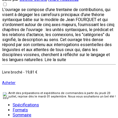
L'ouvrage se compose d'une trentaine de contributions, qui
visent à dégager les carrefours principaux d'une théorie
syntaxique bâtie sur le modèle de Jean FOURQUET et qui
s'ordonnent autour de cinq axes majeurs, fournissant les cinq
chapitres de l'ouvrage : les unités syntaxiques, le prédicat et
les relations d'actance, les connexions, les "catégories" du
signifié, la description au sens. Cet ouvrage très dense
répond par son contenu aux interrogations essentielles des
linguistes et aux attentes de tous ceux qui, dans les
disciplines voisines, cherchent à réfléchir sur le langage et
les langues naturelles.
Lire la suite
Livre broché
-
19,81 €
Acheter
Arrêt des préparations et expéditions de commandes à partir du jeudi 23
juillet, reprise dès le mardi 01 septembre. Nous vous souhaitons un bel été !
Spécifications
Formats
Sommaire