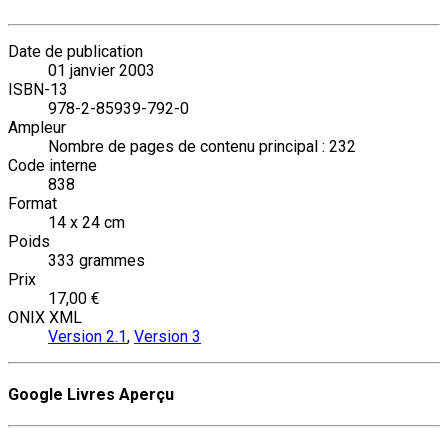
Date de publication
01 janvier 2003
ISBN-13
978-2-85939-792-0
Ampleur
Nombre de pages de contenu principal : 232
Code interne
838
Format
14 x 24 cm
Poids
333 grammes
Prix
17,00 €
ONIX XML
Version 2.1
,
Version 3
Google Livres Aperçu