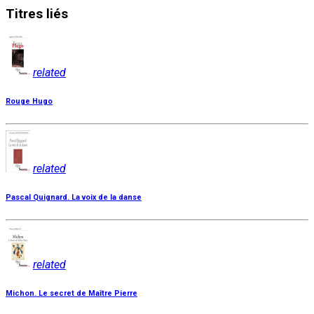
Titres
liés
related
Rouge Hugo
related
Pascal Quignard. La voix de la danse
related
Michon. Le secret de Maître Pierre