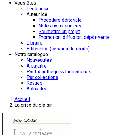
Vous êtes
Lecteur·ice
Auteur·ice
Procédure éditoriale
Note aux auteur·ices
Soumettre un projet
Promotion, diffusion, dépôt-vente
Libraire
Éditeur·ice (cession de droits)
Notre catalogue
Nouveautés
À paraître
Par bibliothèques thématiques
Par collections
Revues
Actualités
Accueil
La crise du plaisir