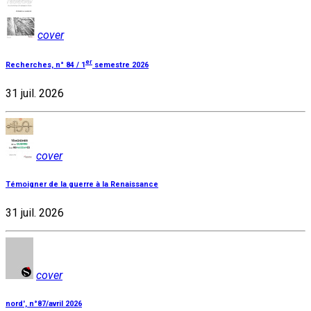
cover
er
Recherches, n° 84 / 1
semestre 2026
31 juil. 2026
cover
Témoigner de la guerre à la Renaissance
31 juil. 2026
cover
nord', n°87/avril 2026