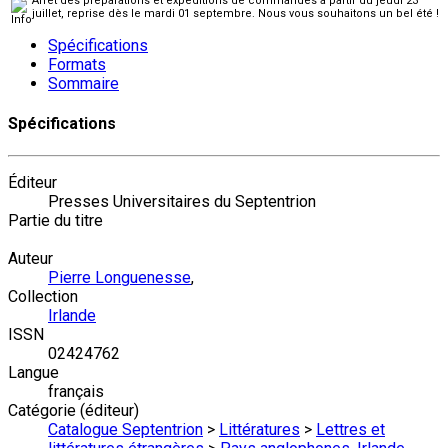
Arrêt des préparations et expéditions de commandes à partir du jeudi 23
juillet, reprise dès le mardi 01 septembre. Nous vous souhaitons un bel été !
Spécifications
Formats
Sommaire
Spécifications
Éditeur
Presses Universitaires du Septentrion
Partie du titre
Auteur
Pierre Longuenesse
,
Collection
Irlande
ISSN
02424762
Langue
français
Catégorie (éditeur)
Catalogue Septentrion
>
Littératures
>
Lettres et