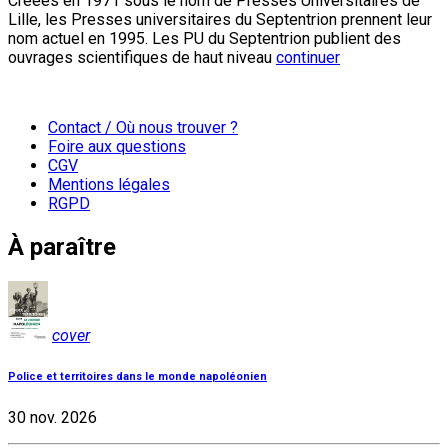
Créées en 1971 sous le nom de Presses Universitaires de
Lille, les Presses universitaires du Septentrion prennent leur
nom actuel en 1995. Les PU du Septentrion publient des
ouvrages scientifiques de haut niveau
continuer
Contact / Où nous trouver ?
Foire aux questions
CGV
Mentions légales
RGPD
À paraître
cover
Police et territoires dans le monde napoléonien
30 nov. 2026