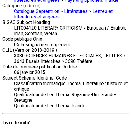
littératures étrangères
>
Pays anglophones, Irlande
Catégorie (éditeur)
Catalogue Septentrion
>
Littératures
>
Lettres et
littératures étrangères
BISAC Subject Heading
LIT004120 LITERARY CRITICISM / European / English,
Irish, Scottish, Welsh
Code publique Onix
05 Enseignement supérieur
CLIL (Version 2013-2019 )
3080 SCIENCES HUMAINES ET SOCIALES, LETTRES >
3643 Essais littéraires > 3690 Théâtre
Date de première publication du titre
06 janvier 2015
Subject Scheme Identifier Code
Classification thématique Thema: Littérature : histoire et
critique
Qualificateur de lieu Thema: Royaume-Uni, Grande-
Bretagne
Qualificateur de lieu Thema: Irlande
Livre broché