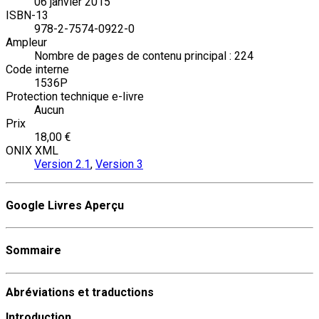
06 janvier 2015
ISBN-13
978-2-7574-0922-0
Ampleur
Nombre de pages de contenu principal : 224
Code interne
1536P
Protection technique e-livre
Aucun
Prix
18,00 €
ONIX XML
Version 2.1
,
Version 3
Google Livres Aperçu
Sommaire
Abréviations et traductions
Introduction