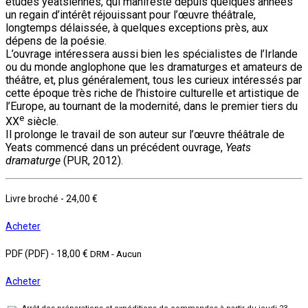
études yeatsiennes, qui manifeste depuis quelques années
un regain d’intérêt réjouissant pour l’œuvre théâtrale,
longtemps délaissée, à quelques exceptions près, aux
dépens de la poésie.
L’ouvrage intéressera aussi bien les spécialistes de l’Irlande
ou du monde anglophone que les dramaturges et amateurs de
théâtre, et, plus généralement, tous les curieux intéressés par
cette époque très riche de l’histoire culturelle et artistique de
l’Europe, au tournant de la modernité, dans le premier tiers du
e
XX
siècle.
Il prolonge le travail de son auteur sur l’œuvre théâtrale de
Yeats commencé dans un précédent ouvrage,
Yeats
dramaturge
(PUR, 2012).
Livre broché
-
24,00 €
Acheter
PDF (PDF)
-
18,00 €
DRM - Aucun
Acheter