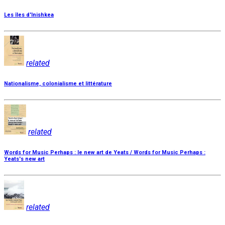
Les îles d'Inishkea
related
Nationalisme, colonialisme et littérature
related
Words for Music Perhaps : le new art de Yeats / Words for Music Perhaps :
Yeats's new art
related