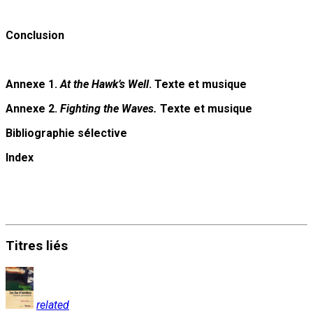
Conclusion
Annexe 1.
At the Hawk’s Well
. Texte et musique
Annexe 2.
Fighting the Waves.
Texte et musique
Bibliographie sélective
Index
Titres
liés
related