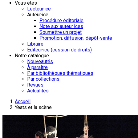
Vous êtes
Lecteur·ice
Auteur·ice
Procédure éditoriale
Note aux auteur·ices
Soumettre un projet
Promotion, diffusion, dépôt-vente
Libraire
Éditeur·ice (cession de droits)
Notre catalogue
Nouveautés
À paraître
Par bibliothèques thématiques
Par collections
Revues
Actualités
Accueil
Yeats et la scène