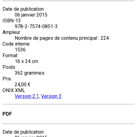
Date de publication
06 janvier 2015
ISBN-13
978-2-7574-0851-3
Ampleur
Nombre de pages de contenu principal : 224
Code interne
1536
Format
16 x 24 cm
Poids
362 grammes
Prix
24,00 €
ONIX XML
Version 2.1
,
Version 3
PDF
Date de publication