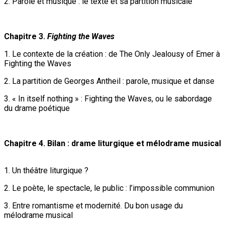
2. Parole et musique : le texte et sa partition musicale
Chapitre 3.
Fighting the Waves
1. Le contexte de la création : de The Only Jealousy of Emer à
Fighting the Waves
2. La partition de Georges Antheil : parole, musique et danse
3. « In itself nothing » : Fighting the Waves, ou le sabordage
du drame poétique
Chapitre 4. Bilan : drame liturgique et mélodrame musical
1. Un théâtre liturgique ?
2. Le poète, le spectacle, le public : l’impossible communion
3. Entre romantisme et modernité. Du bon usage du
mélodrame musical