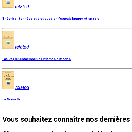
related
Théories, données et pratiques en français langue étrangère
related
Las Representaciones del tiempo historico
related
La Nouvelle I
Vous souhaitez connaître nos dernières 