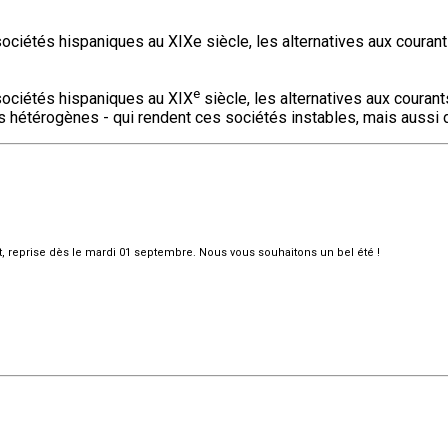
les sociétés hispaniques au XIXe siècle, les alternatives aux cour
e
s sociétés hispaniques au XIX
siècle, les alternatives aux couran
s hétérogènes - qui rendent ces sociétés instables, mais aussi
et, reprise dès le mardi 01 septembre. Nous vous souhaitons un bel été !