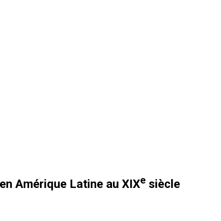
e
 en Amérique Latine au XIX
siècle