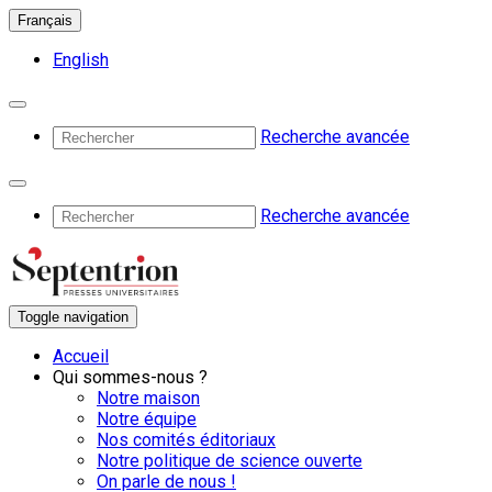
Français
English
Recherche avancée
Recherche avancée
Toggle navigation
Accueil
Qui sommes-nous ?
Notre maison
Notre équipe
Nos comités éditoriaux
Notre politique de science ouverte
On parle de nous !