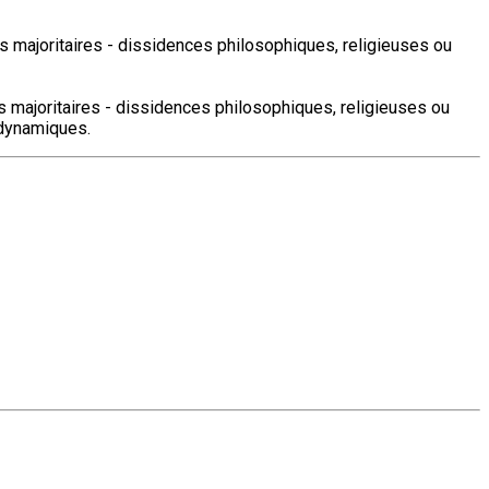
ants majoritaires - dissidences philosophiques, religieuses ou
ts majoritaires - dissidences philosophiques, religieuses ou
 dynamiques.