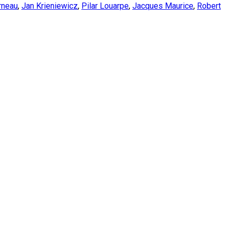
rneau
,
Jan Krieniewicz
,
Pilar Louarpe
,
Jacques Maurice
,
Robert