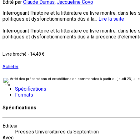
Édité par
Claude Dumas
,
Jacqueline Covo
Interrogeant l'histoire et la littérature ce livre montre, dans 
politiques et dysfonctionnements dûs à la...
Lire la suite
Interrogeant l'histoire et la littérature ce livre montre, dans le
politiques et dysfonctionnements dûs à la présence d'élément
Livre broché
-
14,48 €
Acheter
Arrêt des préparations et expéditions de commandes à partir du jeudi 23 juill
Spécifications
Formats
Spécifications
Éditeur
Presses Universitaires du Septentrion
Avec