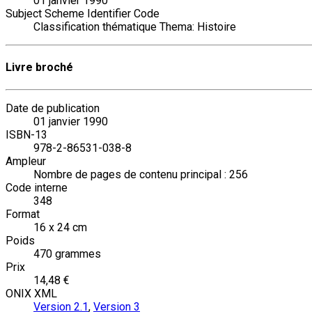
01 janvier 1990
Subject Scheme Identifier Code
Classification thématique Thema: Histoire
Livre broché
Date de publication
01 janvier 1990
ISBN-13
978-2-86531-038-8
Ampleur
Nombre de pages de contenu principal : 256
Code interne
348
Format
16 x 24 cm
Poids
470 grammes
Prix
14,48 €
ONIX XML
Version 2.1
,
Version 3