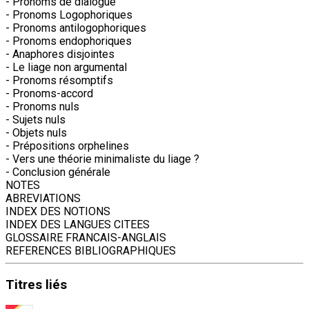
- Pronoms de dialogue
- Pronoms Logophoriques
- Pronoms antilogophoriques
- Pronoms endophoriques
- Anaphores disjointes
- Le liage non argumental
- Pronoms résomptifs
- Pronoms-accord
- Pronoms nuls
- Sujets nuls
- Objets nuls
- Prépositions orphelines
- Vers une théorie minimaliste du liage ?
- Conclusion générale
NOTES
ABREVIATIONS
INDEX DES NOTIONS
INDEX DES LANGUES CITEES
GLOSSAIRE FRANCAIS-ANGLAIS
REFERENCES BIBLIOGRAPHIQUES
Titres
liés