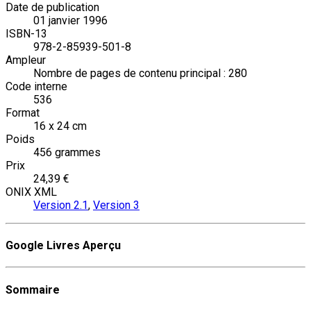
Date de publication
01 janvier 1996
ISBN-13
978-2-85939-501-8
Ampleur
Nombre de pages de contenu principal : 280
Code interne
536
Format
16 x 24 cm
Poids
456 grammes
Prix
24,39 €
ONIX XML
Version 2.1
,
Version 3
Google Livres Aperçu
Sommaire