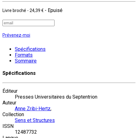
- Epuisé
Livre broché
-
24,39 €
Prévenez-moi
Spécifications
Formats
Sommaire
Spécifications
Éditeur
Presses Universitaires du Septentrion
Auteur
Anne Zribi-Hertz
,
Collection
Sens et Structures
ISSN
12487732
Langue