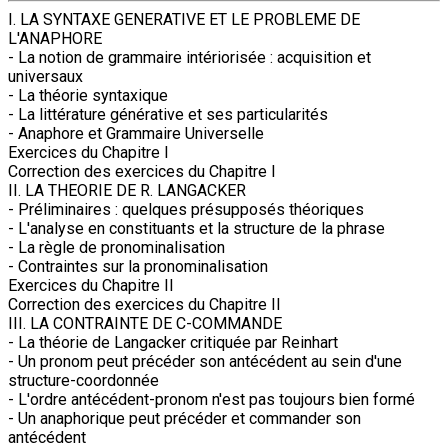
I. LA SYNTAXE GENERATIVE ET LE PROBLEME DE
L'ANAPHORE
- La notion de grammaire intériorisée : acquisition et
universaux
- La théorie syntaxique
- La littérature générative et ses particularités
- Anaphore et Grammaire Universelle
Exercices du Chapitre I
Correction des exercices du Chapitre I
II. LA THEORIE DE R. LANGACKER
- Préliminaires : quelques présupposés théoriques
- L'analyse en constituants et la structure de la phrase
- La règle de pronominalisation
- Contraintes sur la pronominalisation
Exercices du Chapitre II
Correction des exercices du Chapitre II
III. LA CONTRAINTE DE C-COMMANDE
- La théorie de Langacker critiquée par Reinhart
- Un pronom peut précéder son antécédent au sein d'une
structure-coordonnée
- L'ordre antécédent-pronom n'est pas toujours bien formé
- Un anaphorique peut précéder et commander son
antécédent