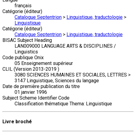
français
Catégorie (éditeur)
Catalogue Septentrion
>
Linguistique, traductologie
>
Linguistique
Catégorie (éditeur)
Catalogue Septentrion
>
Linguistique, traductologie
BISAC Subject Heading
LAN009000 LANGUAGE ARTS & DISCIPLINES /
Linguistics
Code publique Onix
05 Enseignement supérieur
CLIL (Version 2013-2019 )
3080 SCIENCES HUMAINES ET SOCIALES, LETTRES >
3147 Linguistique, Sciences du langage
Date de première publication du titre
01 janvier 1996
Subject Scheme Identifier Code
Classification thématique Thema: Linguistique
Livre broché