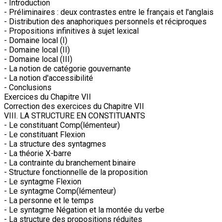
- Introduction
- Préliminaires : deux contrastes entre le français et l'anglais
- Distribution des anaphoriques personnels et réciproques
- Propositions infinitives à sujet lexical
- Domaine local (I)
- Domaine local (II)
- Domaine local (III)
- La notion de catégorie gouvernante
- La notion d'accessibilité
- Conclusions
Exercices du Chapitre VII
Correction des exercices du Chapitre VII
VIII. LA STRUCTURE EN CONSTITUANTS
- Le constituant Comp(lémenteur)
- Le constituant Flexion
- La structure des syntagmes
- La théorie X-barre
- La contrainte du branchement binaire
- Structure fonctionnelle de la proposition
- Le syntagme Flexion
- Le syntagme Comp(lémenteur)
- La personne et le temps
- Le syntagme Négation et la montée du verbe
- La structure des propositions réduites