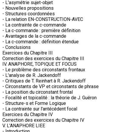
- L'asymétrie sujet-objet
- Nouvelles propositions
- Structures coordonnées
- La relation EN-CONSTRUCTION-AVEC
- La contrainte de c-commande
- La c-commande : première définition
- Avantages de la c-commande
- La c-commande : définition étendue
- Conclusions
Exercices du Chapitre III
Correction des exercices du Chapitre III
IV. ANAPHORE, TOPIQUE ET FOCUS
- Le problème des circonstants frontaux
- L'analyse de R. Jackendoff
- Critiques de T. Reinhart à R. Jackendoff
- Circonstants de VP et circonstants de phrase
- La position du circonstant frontal
- Focalité et topicalité : la théorie de J. Guéron
- Structure-s et Forme Logique
- La contrainte sur l'antécédent focal
Exercices du Chapitre IV
Correction des exercices du Chapitre IV
V. L'ANAPHORE LIEE
- Introduction