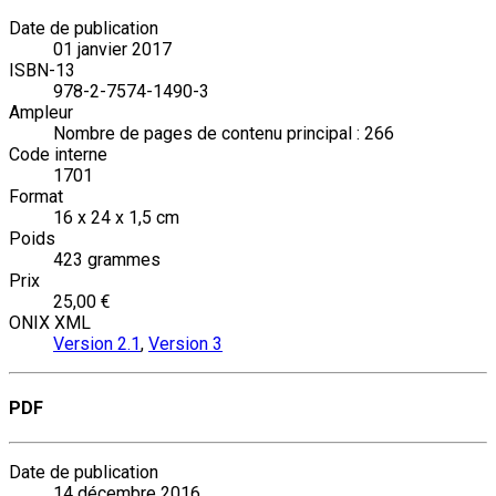
Date de publication
01 janvier 2017
ISBN-13
978-2-7574-1490-3
Ampleur
Nombre de pages de contenu principal : 266
Code interne
1701
Format
16 x 24 x 1,5 cm
Poids
423 grammes
Prix
25,00 €
ONIX XML
Version 2.1
,
Version 3
PDF
Date de publication
14 décembre 2016