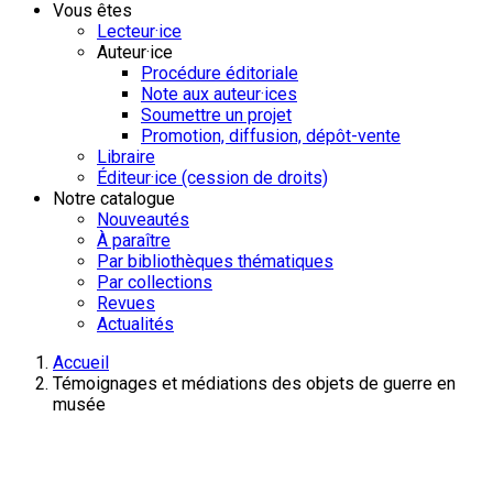
Vous êtes
Lecteur·ice
Auteur·ice
Procédure éditoriale
Note aux auteur·ices
Soumettre un projet
Promotion, diffusion, dépôt-vente
Libraire
Éditeur·ice (cession de droits)
Notre catalogue
Nouveautés
À paraître
Par bibliothèques thématiques
Par collections
Revues
Actualités
Accueil
Témoignages et médiations des objets de guerre en
musée