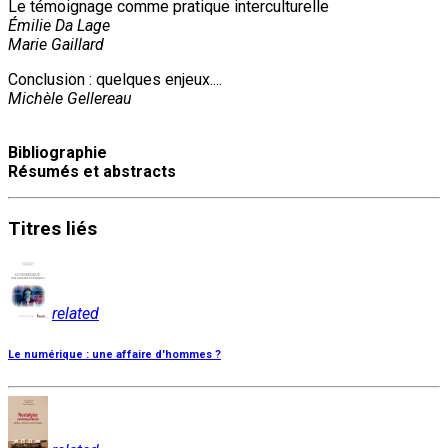
Le témoignage comme pratique interculturelle
Émilie Da Lage
Marie Gaillard
Conclusion : quelques enjeux....
Michèle Gellereau
Bibliographie
Résumés et abstracts
Titres
liés
related
Le numérique : une affaire d'hommes ?