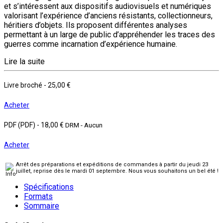
et s’intéressent aux dispositifs audiovisuels et numériques
valorisant l’expérience d’an­ciens résistants, collectionneurs,
héritiers d’objets. Ils proposent différentes analyses
permettant à un large de public d’appréhender les traces des
guerres comme incarnation d’expérience humaine.
Lire la suite
Livre broché
-
25,00 €
Acheter
PDF (PDF)
-
18,00 €
DRM - Aucun
Acheter
Arrêt des préparations et expéditions de commandes à partir du jeudi 23
juillet, reprise dès le mardi 01 septembre. Nous vous souhaitons un bel été !
Spécifications
Formats
Sommaire