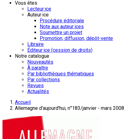
Vous êtes
Lecteur·ice
Auteur·ice
Procédure éditoriale
Note aux auteur·ices
Soumettre un projet
Promotion, diffusion, dépôt-vente
Libraire
Éditeur·ice (cession de droits)
Notre catalogue
Nouveautés
À paraître
Par bibliothèques thématiques
Par collections
Revues
Actualités
Accueil
Allemagne d'aujourd'hui, n°183/janvier - mars 2008