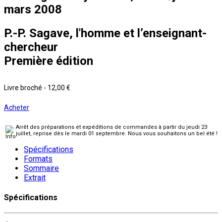
mars 2008
P.-P. Sagave, l'homme et l’enseignant-
chercheur
Première édition
Livre broché
-
12,00 €
Acheter
Arrêt des préparations et expéditions de commandes à partir du jeudi 23
juillet, reprise dès le mardi 01 septembre. Nous vous souhaitons un bel été !
Spécifications
Formats
Sommaire
Extrait
Spécifications