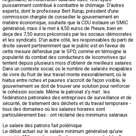
puissamment contribué à combattre le chômage. D'autres
experts, dont le professeur Bert Rürup, président d'une
commission chargée de conseiller le gouvernement en
matière économique, souhaite que la CDU instaure un SMIC
généralisé, mais il le met à 4,50 euros de l'heure, bien en
deça des 7,50 euros préconisés par les sociaux-démocrates
et les syndicats. D'un autre côté, les responsables du parti de
droite savent pertinemment que le public est en faveur de
cette mesure défendue par le SPD, comme en témoigne la
popularité du combat des conducteurs de locomotives qui
tentent depuis plusieurs mois d'obtenir de meilleurs salaires.
Dans un contexte social, où le nombre de salariés incapables
de vivre du fruit de leur travail monte inexorablement, où le
hiatus entre riches et pauvres s'accroît de façon visible, le
gouvernement se doit de trouver une solution pour renforcer
le cohésion sociale. Même le patronat s'y met : les
fédérations patronales des entreprises de surveillance et de
sécurité, de traitement des déchets et du travail temporaire -
tous des domaines où les salaires horaires sont
particulièrement bas - ont réclamé des minimums salariaux.
Le salaire des patrons fait polémique
Le débat actuel sur le salaire minimum généralisé qu'une