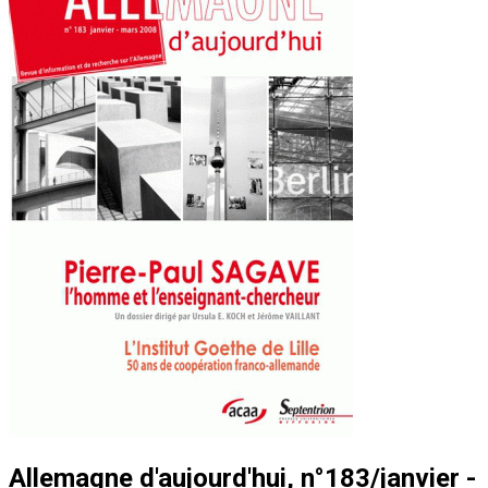
Allemagne d'aujourd'hui, n°183/janvier -