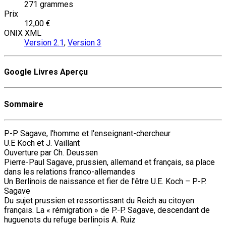
271 grammes
Prix
12,00 €
ONIX XML
Version 2.1
,
Version 3
Google Livres Aperçu
Sommaire
P-P Sagave, l'homme et l'enseignant-chercheur
U.E Koch et J. Vaillant
Ouverture par Ch. Deussen
Pierre-Paul Sagave, prussien, allemand et français, sa place
dans les relations franco-allemandes
Un Berlinois de naissance et fier de l'être U.E. Koch – P.-P.
Sagave
Du sujet prussien et ressortissant du Reich au citoyen
français. La « rémigration » de P.-P. Sagave, descendant de
huguenots du refuge berlinois A. Ruiz