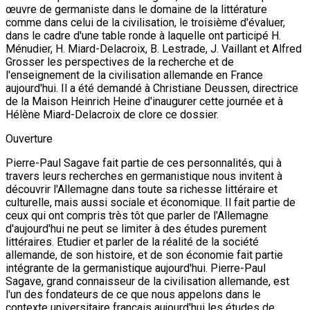
œuvre de germaniste dans le domaine de la littérature
comme dans celui de la civilisation, le troisième d'évaluer,
dans le cadre d'une table ronde à laquelle ont participé H.
Ménudier, H. Miard-Delacroix, B. Lestrade, J. Vaillant et Alfred
Grosser les perspectives de la recherche et de
l'enseignement de la civilisation allemande en France
aujourd'hui. Il a été demandé à Christiane Deussen, directrice
de la Maison Heinrich Heine d'inaugurer cette journée et à
Hélène Miard-Delacroix de clore ce dossier.
Ouverture
Pierre-Paul Sagave fait partie de ces personnalités, qui à
travers leurs recherches en germanistique nous invitent à
découvrir l'Allemagne dans toute sa richesse littéraire et
culturelle, mais aussi sociale et économique. Il fait partie de
ceux qui ont compris très tôt que parler de l'Allemagne
d'aujourd'hui ne peut se limiter à des études purement
littéraires. Etudier et parler de la réalité de la société
allemande, de son histoire, et de son économie fait partie
intégrante de la germanistique aujourd'hui. Pierre-Paul
Sagave, grand connaisseur de la civilisation allemande, est
l'un des fondateurs de ce que nous appelons dans le
contexte universitaire français aujourd'hui les études de