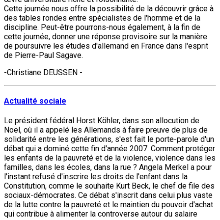
Cette journée nous offre la possibilité de la découvrir grâce à
des tables rondes entre spécialistes de l'homme et de la
discipline. Peut-être pourrons-nous également, à la fin de
cette journée, donner une réponse provisoire sur la manière
de poursuivre les études d'allemand en France dans l'esprit
de Pierre-Paul Sagave.
-Christiane DEUSSEN -
Actualité sociale
Le président fédéral Horst Köhler, dans son allocution de
Noël, où il a appelé les Allemands à faire preuve de plus de
solidarité entre les générations, s'est fait le porte-parole d'un
débat qui a dominé cette fin d'année 2007. Comment protéger
les enfants de la pauvreté et de la violence, violence dans les
familles, dans les écoles, dans la rue ? Angela Merkel a pour
l'instant refusé d'inscrire les droits de l'enfant dans la
Constitution, comme le souhaite Kurt Beck, le chef de file des
sociaux-démocrates. Ce débat s'inscrit dans celui plus vaste
de la lutte contre la pauvreté et le maintien du pouvoir d'achat
qui contribue à alimenter la controverse autour du salaire