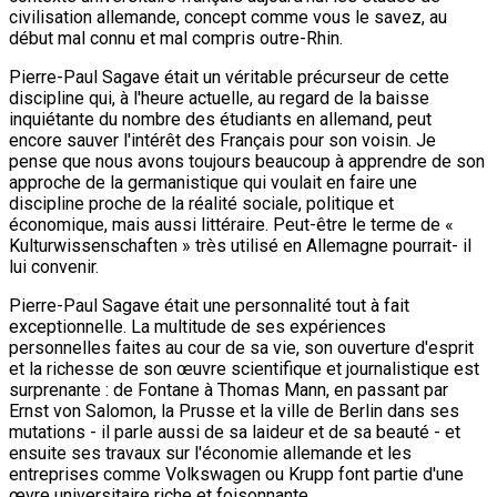
civilisation allemande, concept comme vous le savez, au
début mal connu et mal compris outre-Rhin.
Pierre-Paul Sagave était un véritable précurseur de cette
discipline qui, à l'heure actuelle, au regard de la baisse
inquiétante du nombre des étudiants en allemand, peut
encore sauver l'intérêt des Français pour son voisin. Je
pense que nous avons toujours beaucoup à apprendre de son
approche de la germanistique qui voulait en faire une
discipline proche de la réalité sociale, politique et
économique, mais aussi littéraire. Peut-être le terme de «
Kulturwissenschaften » très utilisé en Allemagne pourrait- il
lui convenir.
Pierre-Paul Sagave était une personnalité tout à fait
exceptionnelle. La multitude de ses expériences
personnelles faites au cour de sa vie, son ouverture d'esprit
et la richesse de son œuvre scientifique et journalistique est
surprenante : de Fontane à Thomas Mann, en passant par
Ernst von Salomon, la Prusse et la ville de Berlin dans ses
mutations - il parle aussi de sa laideur et de sa beauté - et
ensuite ses travaux sur l'économie allemande et les
entreprises comme Volkswagen ou Krupp font partie d'une
œvre universitaire riche et foisonnante.