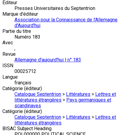
Éditeur
Presses Universitaires du Septentrion
Marque d'éditeur
Association pour la Connaissance de l'Allemagne
d'Aujourd'hui
Partie du titre
Numéro 183
Avec
,
Revue
Allemagne d'aujourd'hui | n° 183
ISSN
00025712
Langue
français
Catégorie (éditeur)
Catalogue Septentrion
>
Littératures
>
Lettres et
littératures étrangères
>
Pays germaniques et
scandinaves
Catégorie (éditeur)
Catalogue Septentrion
>
Littératures
>
Lettres et
littératures étrangères
BISAC Subject Heading
POL000000 POLITICAL SCIENCE