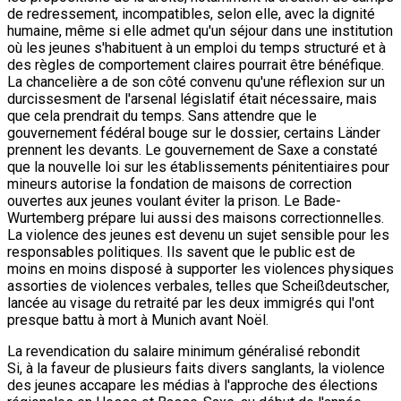
de redressement, incompatibles, selon elle, avec la dignité
humaine, même si elle admet qu'un séjour dans une institution
où les jeunes s'habituent à un emploi du temps structuré et à
des règles de comportement claires pourrait être bénéfique.
La chancelière a de son côté convenu qu'une réflexion sur un
durcissesment de l'arsenal législatif était nécessaire, mais
que cela prendrait du temps. Sans attendre que le
gouvernement fédéral bouge sur le dossier, certains Länder
prennent les devants. Le gouvernement de Saxe a constaté
que la nouvelle loi sur les établissements pénitentiaires pour
mineurs autorise la fondation de maisons de correction
ouvertes aux jeunes voulant éviter la prison. Le Bade-
Wurtemberg prépare lui aussi des maisons correctionnelles.
La violence des jeunes est devenu un sujet sensible pour les
responsables politiques. Ils savent que le public est de
moins en moins disposé à supporter les violences physiques
assorties de violences verbales, telles que Scheißdeutscher,
lancée au visage du retraité par les deux immigrés qui l'ont
presque battu à mort à Munich avant Noël.
La revendication du salaire minimum généralisé rebondit
Si, à la faveur de plusieurs faits divers sanglants, la violence
des jeunes accapare les médias à l'approche des élections