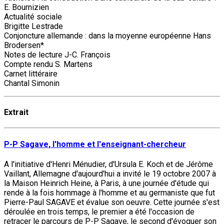
E. Bournizien
Actualité sociale
Brigitte Lestrade
Conjoncture allemande : dans la moyenne européenne Hans
Brodersen*
Notes de lecture J-C. François
Compte rendu S. Martens
Carnet littéraire
Chantal Simonin
Extrait
P-P Sagave, l'homme et l'enseignant-chercheur
A l'initiative d'Henri Ménudier, d'Ursula E. Koch et de Jérôme
Vaillant, Allemagne d'aujourd'hui a invité le 19 octobre 2007 à
la Maison Heinrich Heine, à Paris, à une journée d'étude qui
rende à la fois hommage à l'homme et au germaniste que fut
Pierre-Paul SAGAVE et évalue son oeuvre. Cette journée s'est
déroulée en trois temps, le premier a été l'occasion de
retracer le parcours de P-P Sagave, le second d'évoquer son