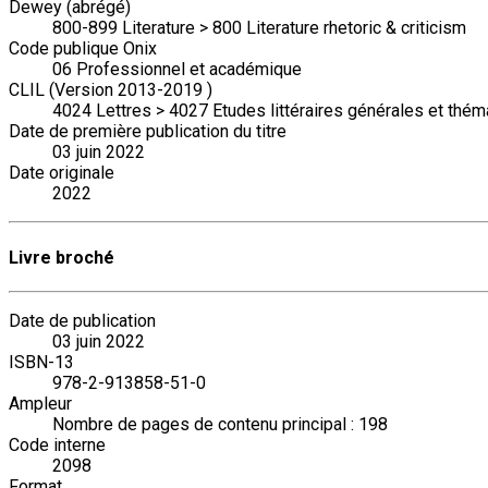
Dewey (abrégé)
800-899 Literature > 800 Literature rhetoric & criticism
Code publique Onix
06 Professionnel et académique
CLIL (Version 2013-2019 )
4024 Lettres > 4027 Etudes littéraires générales et thém
Date de première publication du titre
03 juin 2022
Date originale
2022
Livre broché
Date de publication
03 juin 2022
ISBN-13
978-2-913858-51-0
Ampleur
Nombre de pages de contenu principal : 198
Code interne
2098
Format