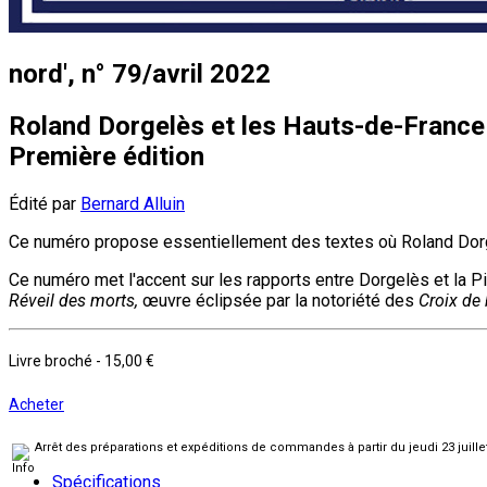
nord', n° 79/avril 2022
Roland Dorgelès et les Hauts-de-France
Première édition
Édité par
Bernard Alluin
Ce numéro propose essentiellement des textes où Roland Dorgelè
Ce numéro met l'accent sur les rapports entre Dorgelès et la P
Réveil des morts,
œuvre éclipsée par la notoriété des
Croix de 
Livre broché
-
15,00 €
Acheter
Arrêt des préparations et expéditions de commandes à partir du jeudi 23 juill
Spécifications