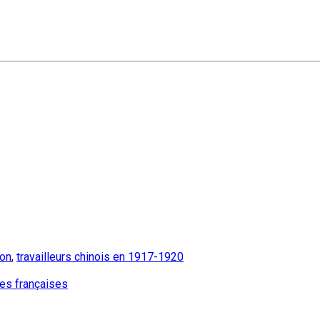
ion
,
travailleurs chinois en 1917-1920
ures françaises