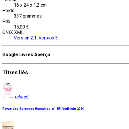
16 x 24 x 1,2 cm
Poids
337 grammes
Prix
15,00 €
ONIX XML
Version 2.1
,
Version 3
Google Livres Aperçu
Titres
liés
related
Revue des Sciences Humaines, n° 354/avril-juin 2024