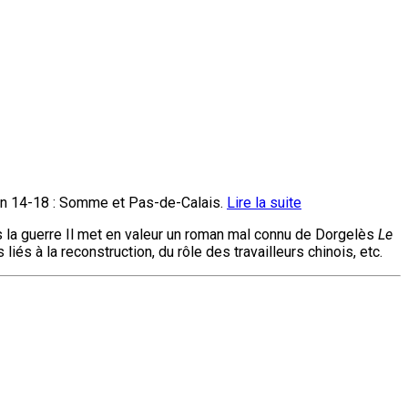
e en 14-18 : Somme et Pas-de-Calais.
Lire la suite
s la guerre Il met en valeur un roman mal connu de Dorgelès
Le
és à la reconstruction, du rôle des travailleurs chinois, etc.