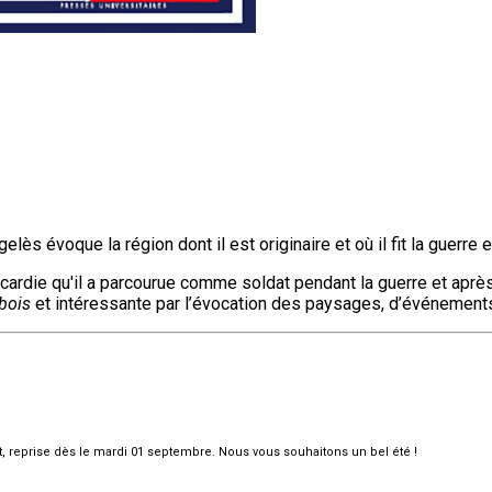
s évoque la région dont il est originaire et où il fit la guerr
icardie qu'il a parcourue comme soldat pendant la guerre et aprè
bois
et intéressante par l’évocation des paysages, d’événements li
et, reprise dès le mardi 01 septembre. Nous vous souhaitons un bel été !