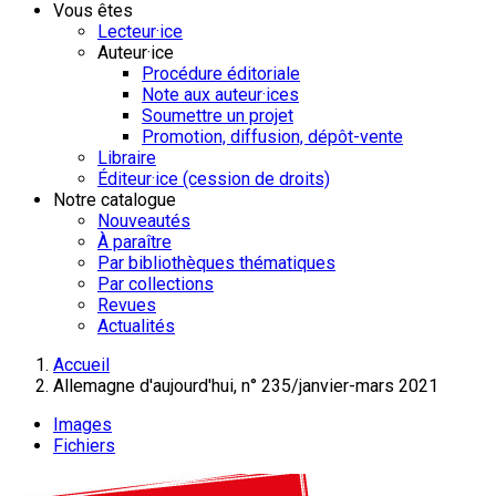
Vous êtes
Lecteur·ice
Auteur·ice
Procédure éditoriale
Note aux auteur·ices
Soumettre un projet
Promotion, diffusion, dépôt-vente
Libraire
Éditeur·ice (cession de droits)
Notre catalogue
Nouveautés
À paraître
Par bibliothèques thématiques
Par collections
Revues
Actualités
Accueil
Allemagne d'aujourd'hui, n° 235/janvier-mars 2021
Images
Fichiers