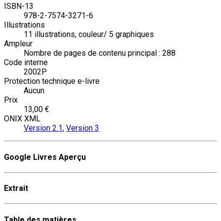
ISBN-13
978-2-7574-3271-6
Illustrations
11 illustrations, couleur/ 5 graphiques
Ampleur
Nombre de pages de contenu principal : 288
Code interne
2002P
Protection technique e-livre
Aucun
Prix
13,00 €
ONIX XML
Version 2.1
,
Version 3
Google Livres Aperçu
Extrait
Table des matières