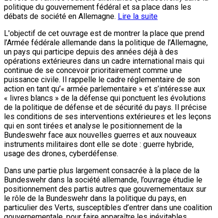
politique du gouvernement fédéral et sa place dans les
débats de société en Allemagne.
Lire la suite
L'objectif de cet ouvrage est de montrer la place que prend
l’Armée fédérale allemande dans la politique de l’Allemagne,
un pays qui participe depuis des années déjà à des
opérations extérieures dans un cadre international mais qui
continue de se concevoir prioritairement comme une
puissance civile. Il rappelle le cadre réglementaire de son
action en tant qu’« armée parlementaire » et s’intéresse aux
« livres blancs » de la défense qui ponctuent les évolutions
de la politique de défense et de sécurité du pays. Il précise
les conditions de ses interventions extérieures et les leçons
qui en sont tirées et analyse le positionnement de la
Bundeswehr face aux nouvelles guerres et aux nouveaux
instruments militaires dont elle se dote : guerre hybride,
usage des drones, cyberdéfense.
Dans une partie plus largement consacrée à la place de la
Bundeswehr dans la société allemande, l’ouvrage étudie le
positionnement des partis autres que gouvernementaux sur
le rôle de la Bundeswehr dans la politique du pays, en
particulier des Verts, susceptibles d’entrer dans une coalition
gouvernementale, pour faire apparaître les inévitables