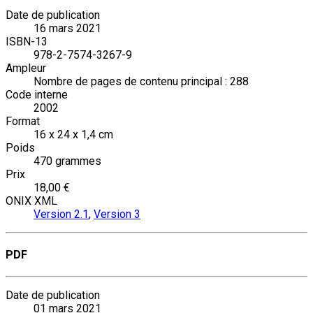
Date de publication
16 mars 2021
ISBN-13
978-2-7574-3267-9
Ampleur
Nombre de pages de contenu principal : 288
Code interne
2002
Format
16 x 24 x 1,4 cm
Poids
470 grammes
Prix
18,00 €
ONIX XML
Version 2.1
,
Version 3
PDF
Date de publication
01 mars 2021