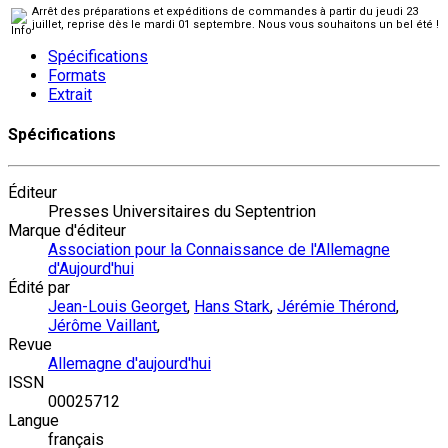
Arrêt des préparations et expéditions de commandes à partir du jeudi 23
juillet, reprise dès le mardi 01 septembre. Nous vous souhaitons un bel été !
Spécifications
Formats
Extrait
Spécifications
Éditeur
Presses Universitaires du Septentrion
Marque d'éditeur
Association pour la Connaissance de l'Allemagne
d'Aujourd'hui
Édité par
Jean-Louis Georget
,
Hans Stark
,
Jérémie Thérond
,
Jérôme Vaillant
,
Revue
Allemagne d'aujourd'hui
ISSN
00025712
Langue
français