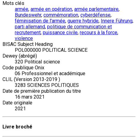
Mots clés
armée
,
armée en opération
,
armée parlementaire
,
Bundeswehr
,
commémoration
,
cyberdéfense
,
féminisation de l'armée
,
guerre hybride
,
Innere Führung
,
parti allemand
,
politique de communication et
recrutement
,
puissance civile
,
recours à la force
,
violence
BISAC Subject Heading
POL000000 POLITICAL SCIENCE
Dewey (abrégé)
320 Political science
Code publique Onix
06 Professionnel et académique
CLIL (Version 2013-2019 )
3283 SCIENCES POLITIQUES
Date de première publication du titre
16 mars 2021
Date originale
2021
Livre broché