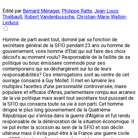
Édité par
Bernard Ménager
,
Philippe Ratte
,
Jean-Louis
Thiébault
,
Robert Vandenbussche
,
Christian-Marie Wallon-
Leducq
Homme de parti avant tout, dominé par sa fonction de
secrétaire général de la SFIO pendant 23 ans ou homme de
gouvernement, voire homme d'Etat qui sut faire des choix
décisifs au moment voulu? Responsable de la faillite de sa
politique ou bouc émissaire commode pour ses
contemporains qui se déchargèrent sur lui de leurs
responsabiblités? Ces interrogations sont au centre de cet
ouvrage consacré à Guy Mollet. Il met en lumière les
multiples facettes d'une personnalité controversée, maire
populaire et efficace d'Arras, parlementaire rompu aux arcanes
de la vie politique mais avant tout secrétaire tout puissant de
la SFIO qui consacra toute sa vie à son parti. Cet homme
dirigea le plus long gouvernement de la Quatrième
République qui s'enlisa dans la guerre d'Algérie et fut rendu
responsable de la détérioration de la situation économique. Il
ne put éviter la scission au sein de la SFIO et son déclin
ultérieur mais il évita peut-être à la France une guerre civile