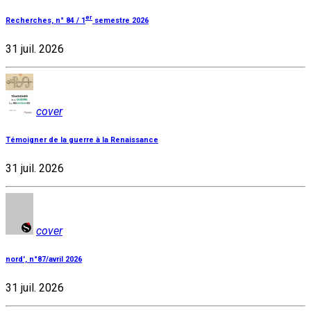
er
Recherches, n° 84 / 1
semestre 2026
31 juil. 2026
cover
Témoigner de la guerre à la Renaissance
31 juil. 2026
cover
nord', n°87/avril 2026
31 juil. 2026