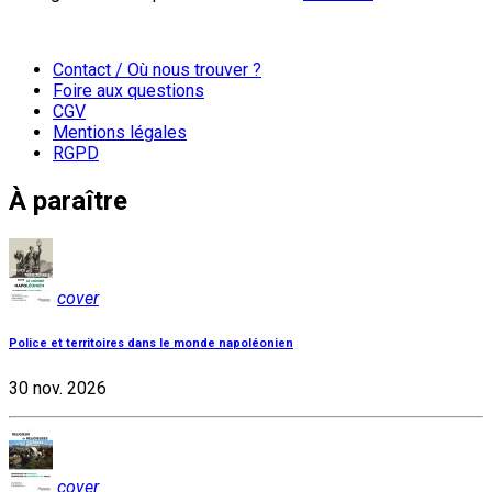
Contact / Où nous trouver ?
Foire aux questions
CGV
Mentions légales
RGPD
À paraître
cover
Police et territoires dans le monde napoléonien
30 nov. 2026
cover