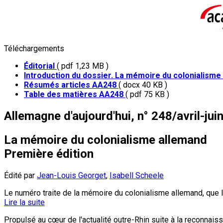
Téléchargements
Éditorial
( pdf 1,23 MB )
Introduction du dossier. La mémoire du colonialism
Résumés articles AA248
( docx 40 KB )
Table des matières AA248
( pdf 75 KB )
Allemagne d'aujourd'hui, n° 248/avril-jui
La mémoire du colonialisme allemand
Première édition
Édité par
Jean-Louis Georget
,
Isabell Scheele
Le numéro traite de la mémoire du colonialisme allemand, que 
Lire la suite
Propulsé au cœur de l'actualité outre-Rhin suite à la reconnai