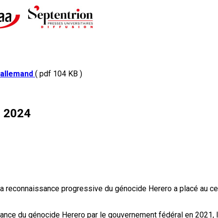
e allemand
( pdf 104 KB )
n 2024
la reconnaissance progressive du génocide Herero a placé au cen
ssance du génocide Herero par le gouvernement fédéral en 2021, 