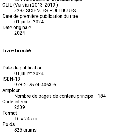
CLIL (Version 2013-2019 )
3283 SCIENCES POLITIQUES
Date de première publication du titre
01 juillet 2024
Date originale
2024
Livre broché
Date de publication
01 juillet 2024
ISBN-13
978-2-7574-4063-6
Ampleur
Nombre de pages de contenu principal : 184
Code interne
2239
Format
16 x 24 cm
Poids
825 grams