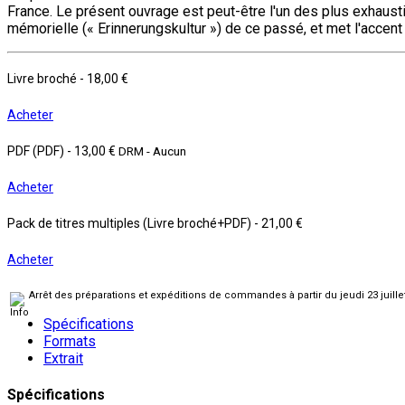
France. Le présent ouvrage est peut-être l'un des plus exhaustif
mémorielle (« Erinnerungskultur ») de ce passé, et met l'accent 
Livre broché
-
18,00 €
Acheter
PDF (PDF)
-
13,00 €
DRM - Aucun
Acheter
Pack de titres multiples (Livre broché+PDF)
-
21,00 €
Acheter
Arrêt des préparations et expéditions de commandes à partir du jeudi 23 juill
Spécifications
Formats
Extrait
Spécifications