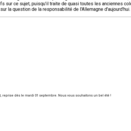
s sur ce sujet, puisqu'il traite de quasi toutes les anciennes col
sur la question de la responsabilité de l'Allemagne d'aujourd'hui.
et, reprise dès le mardi 01 septembre. Nous vous souhaitons un bel été !