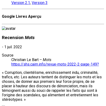
Version 2.1
,
Version 3
Google Livres Aperçu
Recension
Mots
-
1 juil. 2022
Source
Christian Le Bart –
Mots
https://shs.cairn.info/revue-mots-2022-2-page-149?
« Corruption, clientélisme, enrichissement indu, criminalité,
trafics, etc. Les auteurs tentent de distinguer les mots et les
choses, de donner aux premiers leur force propre, de se
placer à hauteur des discours de dénonciation, mais ils
témoignent aussi du souci de rappeler les faits qui sont à
l'origine des scandales, qui alimentent et entretiennent les
stéréotypes. »