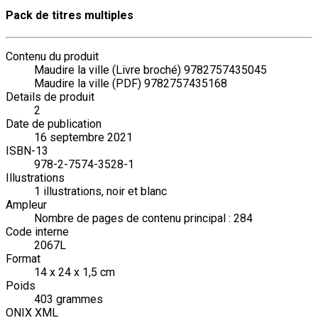
Pack de titres multiples
Contenu du produit
Maudire la ville (Livre broché) 9782757435045
Maudire la ville (PDF) 9782757435168
Details de produit
2
Date de publication
16 septembre 2021
ISBN-13
978-2-7574-3528-1
Illustrations
1 illustrations, noir et blanc
Ampleur
Nombre de pages de contenu principal : 284
Code interne
2067L
Format
14 x 24 x 1,5 cm
Poids
403 grammes
ONIX XML