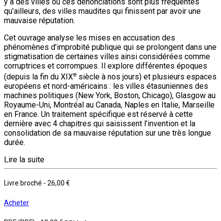
y a des villes où ces dénonciations sont plus fréquentes
qu’ailleurs, des villes maudites qui finissent par avoir une
mauvaise réputation.
Cet ouvrage analyse les mises en accusation des
phénomènes d’improbité publique qui se prolongent dans une
stigmatisation de certaines villes ainsi considérées comme
corruptrices et corrompues. Il explore différentes époques
e
(depuis la fin du XIX
siècle à nos jours) et plusieurs espaces
européens et nord-américains : les villes étasuniennes des
machines politiques (New York, Boston, Chicago), Glasgow au
Royaume-Uni, Montréal au Canada, Naples en Italie, Marseille
en France. Un traitement spécifique est réservé à cette
dernière avec 4 chapitres qui saisissent l’invention et la
consolidation de sa mauvaise réputation sur une très longue
durée.
Lire la suite
Livre broché
-
26,00 €
Acheter