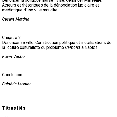
Dénoncer la politique marseillaise, dénoncer Marseille.
Acteurs et rhétoriques de la dénonciation judiciaire et
médiatique d’une ville maudite
Cesare Mattina
Chapitre 8.
Dénoncer
sa
ville. Construction politique et mobilisations de
la lecture culturaliste du problème
Camorra
à Naples
Kevin Vacher
Conclusion
Frédéric Monier
Titres
liés