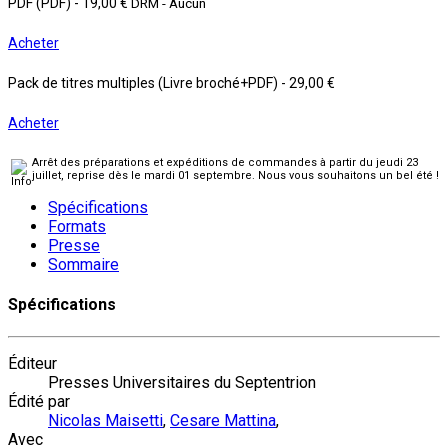
PDF (PDF)
-
19,00 €
DRM - Aucun
Acheter
Pack de titres multiples (Livre broché+PDF)
-
29,00 €
Acheter
Arrêt des préparations et expéditions de commandes à partir du jeudi 23
juillet, reprise dès le mardi 01 septembre. Nous vous souhaitons un bel été !
Spécifications
Formats
Presse
Sommaire
Spécifications
Éditeur
Presses Universitaires du Septentrion
Édité par
Nicolas Maisetti
,
Cesare Mattina
,
Avec