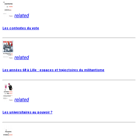
related
Les contextes du vote
related
Les années 68 à Lille : espaces et trajectoires du militantisme
related
Les universitaires au pouvoir ?