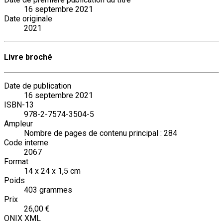
16 septembre 2021
Date originale
2021
Livre broché
Date de publication
16 septembre 2021
ISBN-13
978-2-7574-3504-5
Ampleur
Nombre de pages de contenu principal : 284
Code interne
2067
Format
14 x 24 x 1,5 cm
Poids
403 grammes
Prix
26,00 €
ONIX XML