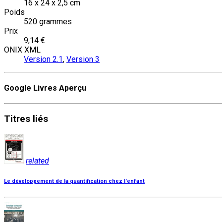
16 x 24 x 2,5 cm
Poids
520 grammes
Prix
9,14 €
ONIX XML
Version 2.1
,
Version 3
Google Livres Aperçu
Titres
liés
related
Le développement de la quantification chez l'enfant