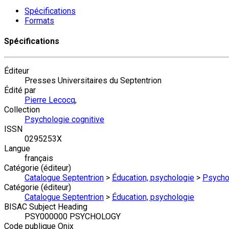
Spécifications
Formats
Spécifications
Éditeur
Presses Universitaires du Septentrion
Édité par
Pierre Lecocq
,
Collection
Psychologie cognitive
ISSN
0295253X
Langue
français
Catégorie (éditeur)
Catalogue Septentrion
>
Éducation, psychologie
>
Psychol
Catégorie (éditeur)
Catalogue Septentrion
>
Éducation, psychologie
BISAC Subject Heading
PSY000000 PSYCHOLOGY
Code publique Onix