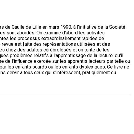
 de Gaulle de Lille en mars 1990, à l'initiative de la Société
es sont abordés. On examine d'abord les activités
sentés les processus extraordinairement rapides de
revue est faite des représentations utilisées et des
és chez des adultes cérébrolésés et on tente de les
s problèmes relatifs à l'apprentissage de la lecture: qu'il
e de l'influence exercée sur les apprentis lecteurs par telle ou
par les enfants sourds ou les enfants dyslexiques. Ce livre ne
ins servir à tous ceux qui s'intèressent, pratiquement ou