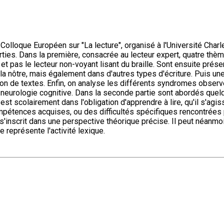
lloque Européen sur "La lecture", organisé à l'Université Charles
ies. Dans la première, consacrée au lecteur expert, quatre thèm
et pas le lecteur non-voyant lisant du braille. Sont ensuite pré
nôtre, mais également dans d'autres types d'écriture. Puis une 
n de textes. Enfin, on analyse les différents syndromes observ
neurologie cognitive. Dans la seconde partie sont abordés quelque
t scolairement dans l'obligation d'apprendre à lire, qu'il s'agiss
mpétences acquises, ou des difficultés spécifiques rencontrées 
 s'inscrit dans une perspective théorique précise. Il peut néanmo
 représente l'activité lexique.