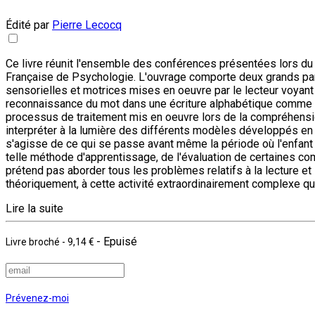
Édité par
Pierre Lecocq
Ce livre réunit l'ensemble des conférences présentées lors du Co
Française de Psychologie. L'ouvrage comporte deux grands part
sensorielles et motrices mises en oeuvre par le lecteur voyant 
reconnaissance du mot dans une écriture alphabétique comme la 
processus de traitement mis en oeuvre lors de la compréhensio
interpréter à la lumière des différents modèles développés en 
s'agisse de ce qui se passe avant même la période où l'enfant es
telle méthode d'apprentissage, de l'évaluation de certaines co
prétend pas aborder tous les problèmes relatifs à la lecture et
théoriquement, à cette activité extraordinairement complexe que
Lire la suite
- Epuisé
Livre broché
-
9,14 €
Prévenez-moi