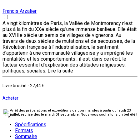
Francis Arzalier
A vingt kilomètres de Paris, la Vallée de Montmorency n'est
plus à la fin du XXe siècle qu'une immense banlieue. Elle était
au XVIIIe siècle un semis de villages de vignerons. Au
travers de deux siècles de mutations et de secousses, de la
Révolution française à l'industrialisation, le sentiment
d'appartenir à une communauté villageoise y a imprégné les
mentalités et les comportements ; il est, dans ce récit, le
facteur essentiel d'explication des attitudes religieuses,
politiques, sociales.
Lire la suite
Livre broché
-
27,44 €
Acheter
Arrêt des préparations et expéditions de commandes à partir du jeudi 23
juillet, reprise dès le mardi 01 septembre. Nous vous souhaitons un bel été !
Spécifications
Formats
Sommaire