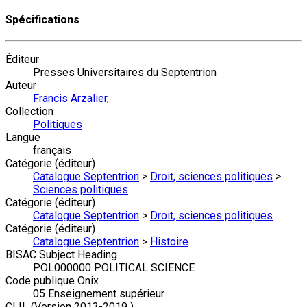
Spécifications
Éditeur
Presses Universitaires du Septentrion
Auteur
Francis Arzalier
,
Collection
Politiques
Langue
français
Catégorie (éditeur)
Catalogue Septentrion
>
Droit, sciences politiques
>
Sciences politiques
Catégorie (éditeur)
Catalogue Septentrion
>
Droit, sciences politiques
Catégorie (éditeur)
Catalogue Septentrion
>
Histoire
BISAC Subject Heading
POL000000 POLITICAL SCIENCE
Code publique Onix
05 Enseignement supérieur
CLIL (Version 2013-2019 )