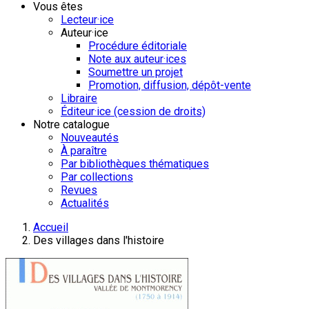
Vous êtes
Lecteur·ice
Auteur·ice
Procédure éditoriale
Note aux auteur·ices
Soumettre un projet
Promotion, diffusion, dépôt-vente
Libraire
Éditeur·ice (cession de droits)
Notre catalogue
Nouveautés
À paraître
Par bibliothèques thématiques
Par collections
Revues
Actualités
Accueil
Des villages dans l'histoire