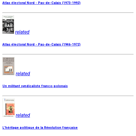
Atlas électoral Nord - Pas-de-Calais (1973-1992)
related
Atlas électoral Nord - Pas-de-Calais (1946-1972)
related
Un militant syndicaliste franco-polonais
related
L'héritage politique de la Révolution française