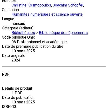
Édité par
Christine Kosmopoulos
,
Joachim Schöpfel
,
Collection
Humanités numériques et science ouverte
Langue
français
Catégorie (éditeur)
Bibliothèques
>
Bibliothèque des éphémères
Code publique Onix
06 Professionnel et académique
Date de première publication du titre
10 mars 2025
Date originale
2024
PDF
Details de produit
1 PDF
Date de publication
10 mars 2025
ISBN-13