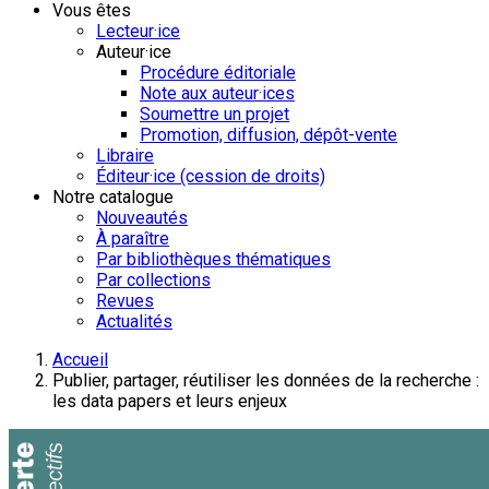
Vous êtes
Lecteur·ice
Auteur·ice
Procédure éditoriale
Note aux auteur·ices
Soumettre un projet
Promotion, diffusion, dépôt-vente
Libraire
Éditeur·ice (cession de droits)
Notre catalogue
Nouveautés
À paraître
Par bibliothèques thématiques
Par collections
Revues
Actualités
Accueil
Publier, partager, réutiliser les données de la recherche :
les data papers et leurs enjeux