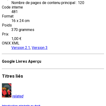
Nombre de pages de contenu principal : 120
Code interne
481
Format
16 x 24 cm
Poids
370 grammes
Prix
1,00 €
ONIX XML
Version 2.1
,
Version 3
Google Livres Aperçu
Titres
liés
related
Introduction générale au droit