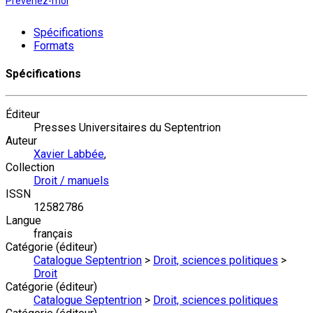
Prévenez-moi
Spécifications
Formats
Spécifications
Éditeur
Presses Universitaires du Septentrion
Auteur
Xavier Labbée
,
Collection
Droit / manuels
ISSN
12582786
Langue
français
Catégorie (éditeur)
Catalogue Septentrion
>
Droit, sciences politiques
>
Droit
Catégorie (éditeur)
Catalogue Septentrion
>
Droit, sciences politiques