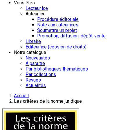
Vous êtes
Lecteur·ice
Auteur·ice
Procédure éditoriale
Note aux auteur·ices
Soumettre un projet
Promotion, diffusion, dépôt-vente
Libraire
Éditeur·ice (cession de droits)
Notre catalogue
Nouveautés
À paraître
Par bibliothèques thématiques
Par collections
Revues
Actualités
Accueil
Les critères de la norme juridique