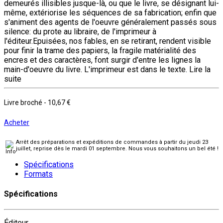
demeurés illisibles jusque-là, ou que le livre, se désignant lui-
même, extériorise les séquences de sa fabrication; enfin que
s'animent des agents de l'oeuvre généralement passés sous
silence: du prote au libraire, de l'imprimeur à
l'éditeur.Epuisées, nos fables, en se retirant, rendent visible
pour finir la trame des papiers, la fragile matérialité des
encres et des caractères, font surgir d'entre les lignes la
main-d'oeuvre du livre. L'imprimeur est dans le texte.
Lire la
suite
Livre broché
-
10,67 €
Acheter
Arrêt des préparations et expéditions de commandes à partir du jeudi 23
juillet, reprise dès le mardi 01 septembre. Nous vous souhaitons un bel été !
Spécifications
Formats
Spécifications
Éditeur