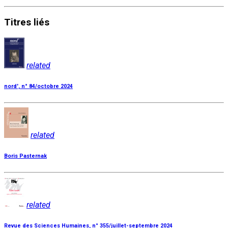
Titres
liés
related
nord', n° 84/octobre 2024
related
Boris Pasternak
related
Revue des Sciences Humaines, n° 355/juillet-septembre 2024