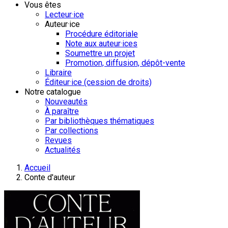
Vous êtes
Lecteur·ice
Auteur·ice
Procédure éditoriale
Note aux auteur·ices
Soumettre un projet
Promotion, diffusion, dépôt-vente
Libraire
Éditeur·ice (cession de droits)
Notre catalogue
Nouveautés
À paraître
Par bibliothèques thématiques
Par collections
Revues
Actualités
Accueil
Conte d'auteur