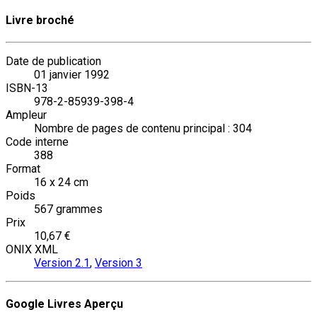
Livre broché
Date de publication
01 janvier 1992
ISBN-13
978-2-85939-398-4
Ampleur
Nombre de pages de contenu principal : 304
Code interne
388
Format
16 x 24 cm
Poids
567 grammes
Prix
10,67 €
ONIX XML
Version 2.1
,
Version 3
Google Livres Aperçu