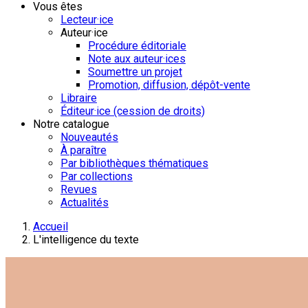
Vous êtes
Lecteur·ice
Auteur·ice
Procédure éditoriale
Note aux auteur·ices
Soumettre un projet
Promotion, diffusion, dépôt-vente
Libraire
Éditeur·ice (cession de droits)
Notre catalogue
Nouveautés
À paraître
Par bibliothèques thématiques
Par collections
Revues
Actualités
Accueil
L'intelligence du texte