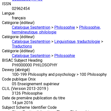
ISSN
02962454
Langue
français
Catégorie (éditeur)
Catalogue Septentrion
>
Philosophie
>
Philosophie,
herméneutique, philologie
Catégorie (éditeur)
Catalogue Septentrion
>
Linguistique, traductologie
>
Traductions
Catégorie (éditeur)
Catalogue Septentrion
>
Philosophie
BISAC Subject Heading
PHI000000 PHILOSOPHY
Dewey (abrégé)
100-199 Philosophy and psychology > 100 Philosophy
Code publique Onix
05 Enseignement supérieur
CLIL (Version 2013-2019 )
3126 Philosophie
Date de première publication du titre
14 juin 2016
Subject Scheme Identifier Code