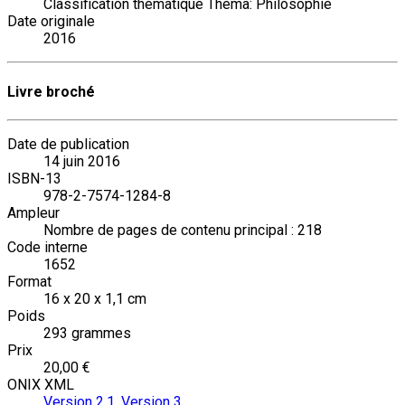
Classification thématique Thema: Philosophie
Date originale
2016
Livre broché
Date de publication
14 juin 2016
ISBN-13
978-2-7574-1284-8
Ampleur
Nombre de pages de contenu principal : 218
Code interne
1652
Format
16 x 20 x 1,1 cm
Poids
293 grammes
Prix
20,00 €
ONIX XML
Version 2.1
,
Version 3