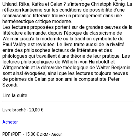
Uhland, Rilke, Kafka et Celan ? s’interroge Christoph König. La
réflexion kantienne sur les conditions de possibilité d’une
connaissance littéraire trouve un prolongement dans une
herméneutique critique moderne.
Les lectures proposées portent sur de grandes œuvres de la
littérature allemande, depuis l’époque du classicisme de
Weimar jusqu’à la modernité où la tradition symboliste de
Paul Valéry est revisitée. Le livre traite aussi de la rivalité
entre des philosophes lecteurs de littérature et des
philologues qui travaillent à une théorie de leur pratique. Les
lectures philosophiques de Wilhelm von Humboldt et
Wittgenstein et la démarche théologique de Walter Benjamin
sont ainsi évoquées, ainsi que les lectures toujours neuves
de poèmes de Celan par son ami le comparatiste Peter
Szondi.
Lire la suite
Livre broché
-
20,00 €
Acheter
PDF (PDF)
-
15,00 €
DRM - Aucun