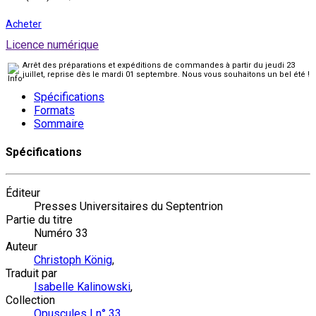
Acheter
Licence numérique
Arrêt des préparations et expéditions de commandes à partir du jeudi 23
juillet, reprise dès le mardi 01 septembre. Nous vous souhaitons un bel été !
Spécifications
Formats
Sommaire
Spécifications
Éditeur
Presses Universitaires du Septentrion
Partie du titre
Numéro 33
Auteur
Christoph König
,
Traduit par
Isabelle Kalinowski
,
Collection
Opuscules | n° 33