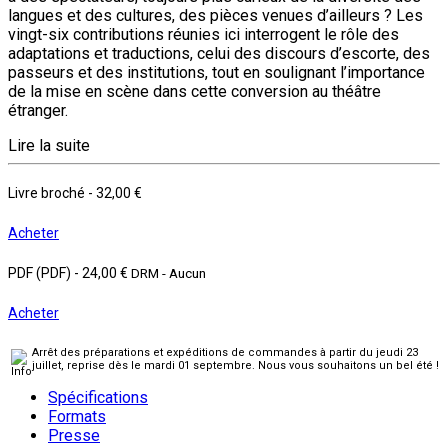
langues et des cultures, des pièces venues d’ailleurs ? Les
vingt-six contributions réunies ici interrogent le rôle des
adaptations et traductions, celui des discours d’escorte, des
passeurs et des institutions, tout en soulignant l’importance
de la mise en scène dans cette conversion au théâtre
étranger.
Lire la suite
Livre broché
-
32,00 €
Acheter
PDF (PDF)
-
24,00 €
DRM - Aucun
Acheter
Arrêt des préparations et expéditions de commandes à partir du jeudi 23
juillet, reprise dès le mardi 01 septembre. Nous vous souhaitons un bel été !
Spécifications
Formats
Presse