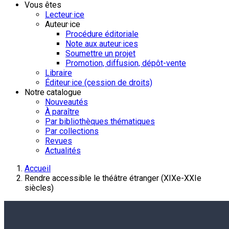
Vous êtes
Lecteur·ice
Auteur·ice
Procédure éditoriale
Note aux auteur·ices
Soumettre un projet
Promotion, diffusion, dépôt-vente
Libraire
Éditeur·ice (cession de droits)
Notre catalogue
Nouveautés
À paraître
Par bibliothèques thématiques
Par collections
Revues
Actualités
Accueil
Rendre accessible le théâtre étranger (XIXe-XXIe
siècles)