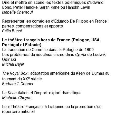
Dire et mettre en scène les textes polémiques d’Edward
Bond, Peter Handke, Sarah Kane ou Hanokh Levin
Isabelle Chemoul
Représenter les comédies d’Eduardo De Filippo en France :
pertes, compensations et apports
Célia Bussi
Le théâtre français hors de France (Pologne, USA,
Portugal et Estonie)
La traduction de Corneille dans la Pologne de 1809.
Les problèmes du néoclassicisme dans
Cynna
de Ludwik
Osiński
Michał Bajer
The Royal Box
: adaptation américaine du
Kean
de Dumas au
e
tournant du XX
siècle
Barbara T. Cooper
Le
Kean
italien et l’import-export dramatique
Michelle Cheyne
Le « Théâtre Français » à Lisbonne ou la promotion d’un
répertoire national