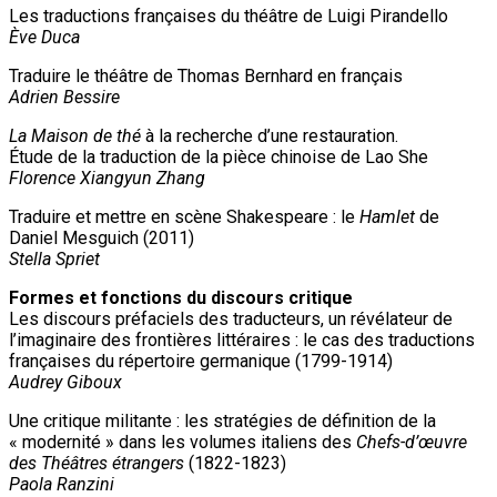
Les traductions françaises du théâtre de Luigi Pirandello
Ève Duca
Traduire le théâtre de Thomas Bernhard en français
Adrien Bessire
La Maison de thé
à la recherche d’une restauration.
Étude de la traduction de la pièce chinoise de Lao She
Florence Xiangyun Zhang
Traduire et mettre en scène Shakespeare : le
Hamlet
de
Daniel Mesguich (2011)
Stella Spriet
Formes et fonctions du discours critique
Les discours préfaciels des traducteurs, un révélateur de
l’imaginaire des frontières littéraires : le cas des traductions
françaises du répertoire germanique (1799-1914)
Audrey Giboux
Une critique militante : les stratégies de définition de la
« modernité » dans les volumes italiens des
Chefs-d’œuvre
des Théâtres étrangers
(1822-1823)
Paola Ranzini