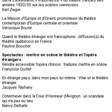
Berta Zuckerkandl, « importatrice » du théâtre français des
années 1920/30 sur les scènes viennoises
Karl Zieger
La Maison d’Europe et d’Orient, promoteure du théâtre
contemporain d’Europe centrale et orientale
Véronique Boutin
Quand le théâtre étranger est francophone : diffusion(s) du
théâtre québécois en France
Pauline Bouchet
Spectacles : mettre en scène le théâtre et l’opéra
étrangers
Rendre accessible l’opéra chinois : traduire, mettre en scène
Françoise Quillet
En étrange pays, dans mon pays lui-même : Vilar et le théâtre
étranger
Jacques Téphany
Ostermeier dans la Cour d’Honneur d’Avignon : un scandale
qui n’a pas eu lieu
Nancy Delhalle