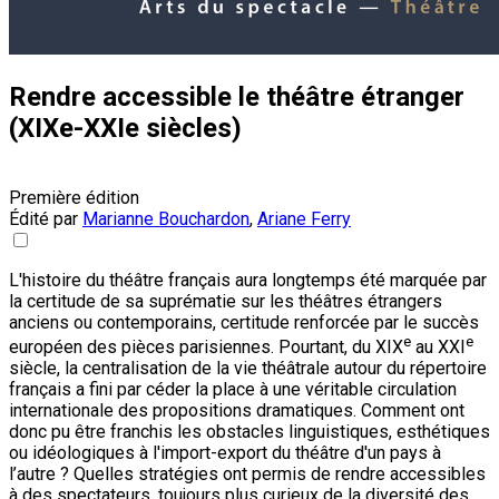
Rendre accessible le théâtre étranger
(XIXe-XXIe siècles)
Première édition
Édité par
Marianne Bouchardon
,
Ariane Ferry
L'histoire du théâtre français aura longtemps été marquée par
la certitude de sa suprématie sur les théâtres étrangers
anciens ou contemporains, certitude renforcée par le succès
e
e
européen des pièces parisiennes. Pourtant, du XIX
au XXI
siècle, la centralisation de la vie théâtrale autour du répertoire
français a fini par céder la place à une véritable circulation
internationale des propositions dramatiques. Comment ont
donc pu être franchis les obstacles linguistiques, esthétiques
ou idéologiques à l'import-export du théâtre d'un pays à
l’autre ? Quelles stratégies ont permis de rendre accessibles
à des spectateurs, toujours plus curieux de la diversité des