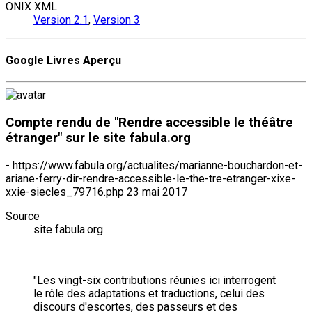
ONIX XML
Version 2.1
,
Version 3
Google Livres Aperçu
Compte rendu de "Rendre accessible le théâtre
étranger" sur le site fabula.org
- https://www.fabula.org/actualites/marianne-bouchardon-et-
ariane-ferry-dir-rendre-accessible-le-the-tre-etranger-xixe-
xxie-siecles_79716.php 23 mai 2017
Source
site fabula.org
"Les vingt-six contributions réunies ici interrogent
le rôle des adaptations et traductions, celui des
discours d'escortes, des passeurs et des