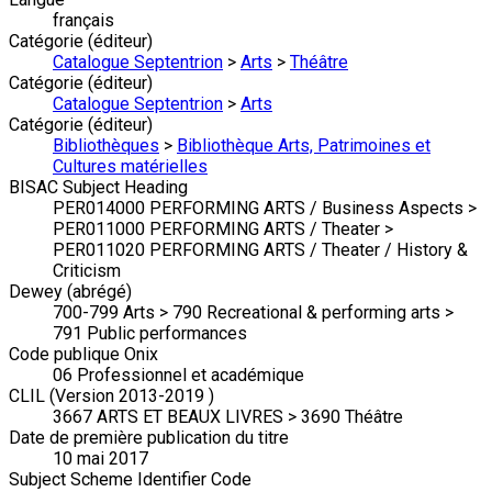
français
Catégorie (éditeur)
Catalogue Septentrion
>
Arts
>
Théâtre
Catégorie (éditeur)
Catalogue Septentrion
>
Arts
Catégorie (éditeur)
Bibliothèques
>
Bibliothèque Arts, Patrimoines et
Cultures matérielles
BISAC Subject Heading
PER014000 PERFORMING ARTS / Business Aspects >
PER011000 PERFORMING ARTS / Theater >
PER011020 PERFORMING ARTS / Theater / History &
Criticism
Dewey (abrégé)
700-799 Arts > 790 Recreational & performing arts >
791 Public performances
Code publique Onix
06 Professionnel et académique
CLIL (Version 2013-2019 )
3667 ARTS ET BEAUX LIVRES > 3690 Théâtre
Date de première publication du titre
10 mai 2017
Subject Scheme Identifier Code