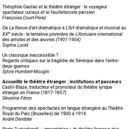
Théophile Gautier et le théâtre étranger : le voyageur
spectateur curieux et le feuilletoniste parisien
Françoise Court-Perez
De
La Revue d’art dramatique
à
L’Art dramatique et musical au
e
XX
siècle
: la tentative pionnière de
L’Annuaire international
des artistes et des œuvres (1901-1904)
Sophie Lucet
Un classique inaccessible ?
Regards critiques sur la tragédie de Sénèque dans l’entre-
deux-guerres
Sylvie Humbert-Mougin
Accueillir le théâtre étranger : institutions et passeurs
Castil-Blaze, traducteur et promoteur du théâtre lyrique
étranger en France (1817-1857)
Séverine Féron
Programmer des spectacles en langue étrangère au Théâtre
Royal du Parc (Bruxelles) de 1900 à 1914
André Deridder