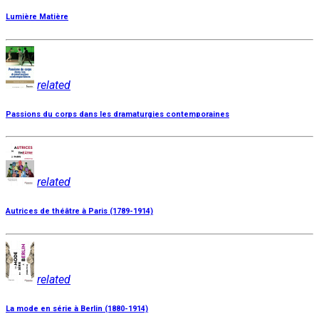
Lumière Matière
related
Passions du corps dans les dramaturgies contemporaines
related
Autrices de théâtre à Paris (1789-1914)
related
La mode en série à Berlin (1880-1914)