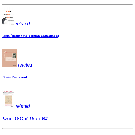
related
Ciris (deuxième édition actualisée)
related
Boris Pasternak
related
Roman 20-50, n° 77/juin 2024