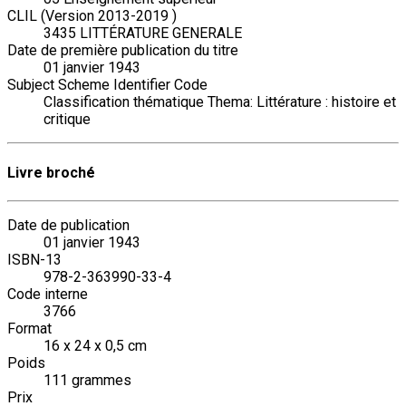
CLIL (Version 2013-2019 )
3435 LITTÉRATURE GENERALE
Date de première publication du titre
01 janvier 1943
Subject Scheme Identifier Code
Classification thématique Thema: Littérature : histoire et
critique
Livre broché
Date de publication
01 janvier 1943
ISBN-13
978-2-363990-33-4
Code interne
3766
Format
16 x 24 x 0,5 cm
Poids
111 grammes
Prix