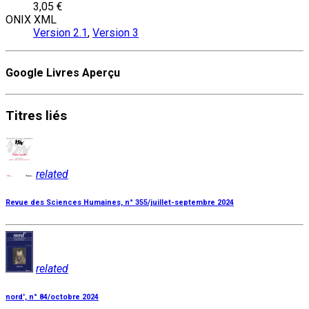
3,05 €
ONIX XML
Version 2.1
,
Version 3
Google Livres Aperçu
Titres
liés
related
Revue des Sciences Humaines, n° 355/juillet-septembre 2024
related
nord', n° 84/octobre 2024