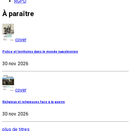
RGPD
À paraître
cover
Police et territoires dans le monde napoléonien
30 nov. 2026
cover
Religieux et religieuses face à la guerre
30 nov. 2026
plus de titres