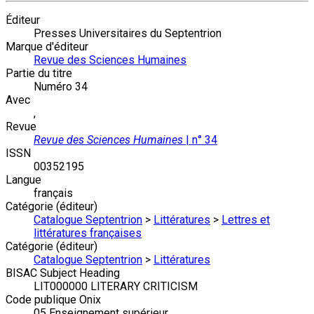
Éditeur
Presses Universitaires du Septentrion
Marque d'éditeur
Revue des Sciences Humaines
Partie du titre
Numéro 34
Avec
,
Revue
Revue des Sciences Humaines
| n° 34
ISSN
00352195
Langue
français
Catégorie (éditeur)
Catalogue Septentrion
>
Littératures
>
Lettres et
littératures françaises
Catégorie (éditeur)
Catalogue Septentrion
>
Littératures
BISAC Subject Heading
LIT000000 LITERARY CRITICISM
Code publique Onix
05 Enseignement supérieur