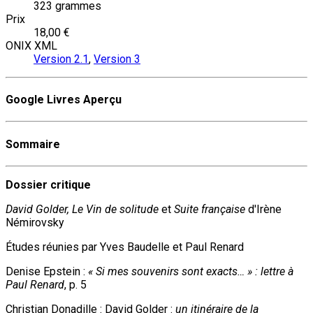
323 grammes
Prix
18,00 €
ONIX XML
Version 2.1
,
Version 3
Google Livres Aperçu
Sommaire
Dossier critique
David Golder,
Le Vin de solitude
et
Suite française
d'Irène
Némirovsky
Études réunies par Yves Baudelle et Paul Renard
Denise Epstein :
« Si mes souvenirs sont exacts… » : lettre à
Paul Renard
, p. 5
Christian Donadille : David Golder :
un itinéraire de la