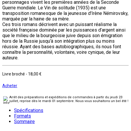
personnages vivent les premières années de la Seconde
Guerre mondiale. Le Vin de solitude (1935) est une
transposition romanesque de la jeunesse d’Irène Némirovsky,
marquée par la haine de sa mère.
Ces trois romans décrivent avec un puissant réalisme la
société française dominée par les puissances d’argent ainsi
que le milieu de la bourgeoisie juive depuis son émigration
hors de la Russie jusqu’à son intégration plus ou moins
réussie. Ayant des bases autobiographiques, ils nous font
connaître la personnalité, volontaire, voire cynique, de leur
auteure.
Livre broché
-
18,00 €
Acheter
Arrêt des préparations et expéditions de commandes à partir du jeudi 23
juillet, reprise dès le mardi 01 septembre. Nous vous souhaitons un bel été !
Spécifications
Formats
Sommaire