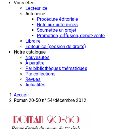
Vous êtes
Lecteur·ice
Auteur·ice
Procédure éditoriale
Note aux auteur·ices
Soumettre un projet
Promotion, diffusion, dépôt-vente
Libraire
Éditeur·ice (cession de droits)
Notre catalogue
Nouveautés
À paraître
Par bibliothèques thématiques
Par collections
Revues
Actualités
Accueil
Roman 20-50 n° 54/décembre 2012