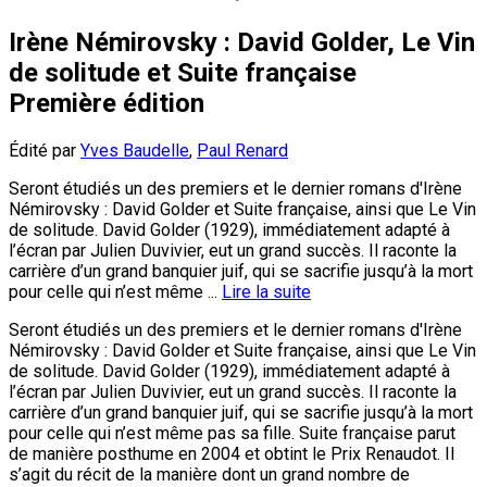
Irène Némirovsky : David Golder, Le Vin
de solitude et Suite française
Première édition
Édité par
Yves Baudelle
,
Paul Renard
Seront étudiés un des premiers et le dernier romans d'Irène
Némirovsky : David Golder et Suite française, ainsi que Le Vin
de solitude. David Golder (1929), immédiatement adapté à
l’écran par Julien Duvivier, eut un grand succès. Il raconte la
carrière d’un grand banquier juif, qui se sacrifie jusqu’à la mort
pour celle qui n’est même ...
Lire la suite
Seront étudiés un des premiers et le dernier romans d'Irène
Némirovsky : David Golder et Suite française, ainsi que Le Vin
de solitude. David Golder (1929), immédiatement adapté à
l’écran par Julien Duvivier, eut un grand succès. Il raconte la
carrière d’un grand banquier juif, qui se sacrifie jusqu’à la mort
pour celle qui n’est même pas sa fille. Suite française parut
de manière posthume en 2004 et obtint le Prix Renaudot. Il
s’agit du récit de la manière dont un grand nombre de