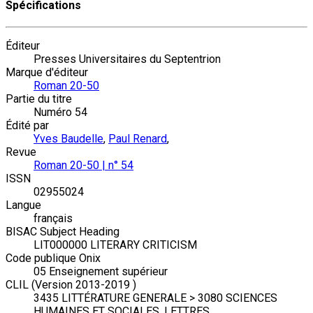
Spécifications
Éditeur
Presses Universitaires du Septentrion
Marque d'éditeur
Roman 20-50
Partie du titre
Numéro 54
Édité par
Yves Baudelle
,
Paul Renard
,
Revue
Roman 20-50 | n° 54
ISSN
02955024
Langue
français
BISAC Subject Heading
LIT000000 LITERARY CRITICISM
Code publique Onix
05 Enseignement supérieur
CLIL (Version 2013-2019 )
3435 LITTÉRATURE GENERALE > 3080 SCIENCES
HUMAINES ET SOCIALES, LETTRES