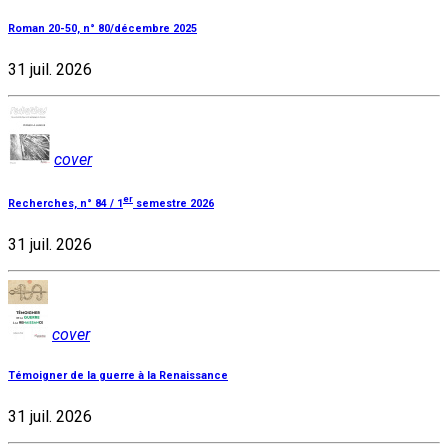
Roman 20-50, n° 80/décembre 2025
31 juil. 2026
cover
er
Recherches, n° 84 / 1
semestre 2026
31 juil. 2026
cover
Témoigner de la guerre à la Renaissance
31 juil. 2026