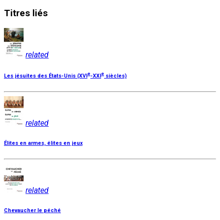
Titres
liés
related
e
e
Les jésuites des États-Unis (XVI
-XXI
siècles)
related
Élites en armes, élites en jeux
related
Chevaucher le péché