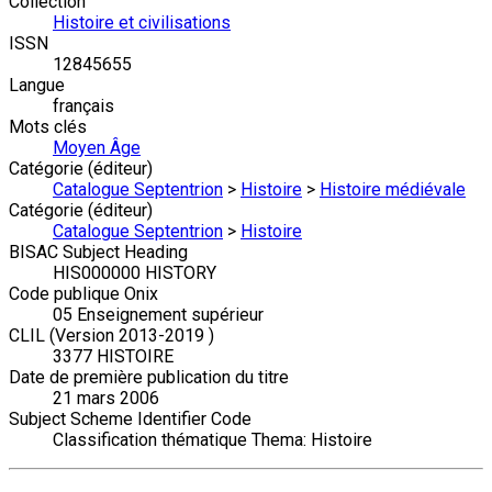
Collection
Histoire et civilisations
ISSN
12845655
Langue
français
Mots clés
Moyen Âge
Catégorie (éditeur)
Catalogue Septentrion
>
Histoire
>
Histoire médiévale
Catégorie (éditeur)
Catalogue Septentrion
>
Histoire
BISAC Subject Heading
HIS000000 HISTORY
Code publique Onix
05 Enseignement supérieur
CLIL (Version 2013-2019 )
3377 HISTOIRE
Date de première publication du titre
21 mars 2006
Subject Scheme Identifier Code
Classification thématique Thema: Histoire