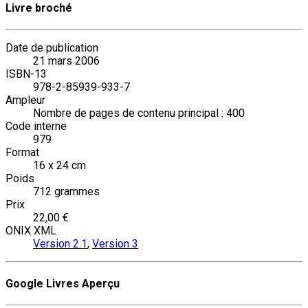
Livre broché
Date de publication
21 mars 2006
ISBN-13
978-2-85939-933-7
Ampleur
Nombre de pages de contenu principal : 400
Code interne
979
Format
16 x 24 cm
Poids
712 grammes
Prix
22,00 €
ONIX XML
Version 2.1
,
Version 3
Google Livres Aperçu