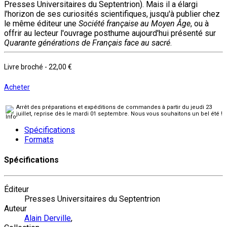
Presses Universitaires du Septentrion). Mais il a élargi
l'horizon de ses curiosités scientifiques, jusqu'à publier chez
le même éditeur une
Société française au Moyen Âge
, ou à
offrir au lecteur l'ouvrage posthume aujourd'hui présenté sur
Quarante générations de Français face au sacré
.
Livre broché
-
22,00 €
Acheter
Arrêt des préparations et expéditions de commandes à partir du jeudi 23
juillet, reprise dès le mardi 01 septembre. Nous vous souhaitons un bel été !
Spécifications
Formats
Spécifications
Éditeur
Presses Universitaires du Septentrion
Auteur
Alain Derville
,