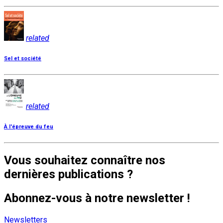
related
Sel et société
related
À l'épreuve du feu
Vous souhaitez connaître nos
dernières publications ?
Abonnez-vous à notre newsletter !
Newsletters