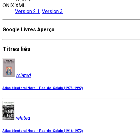
ONIX XML
Version 2.1
,
Version 3
Google Livres Aperçu
Titres
liés
related
Atlas électoral Nord - Pas-de-Calais (1973-1992)
related
Atlas électoral Nord - Pas-de-Calais (1946-1972)