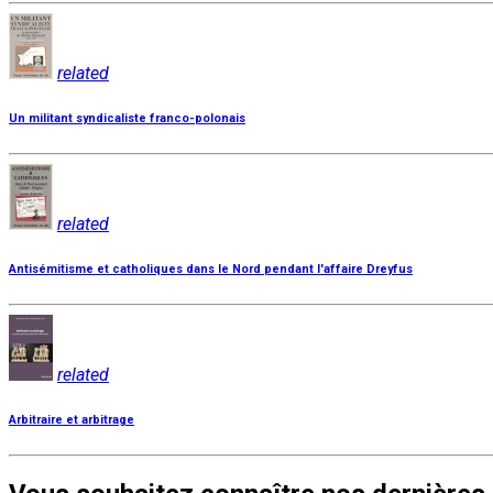
related
Un militant syndicaliste franco-polonais
related
Antisémitisme et catholiques dans le Nord pendant l'affaire Dreyfus
related
Arbitraire et arbitrage