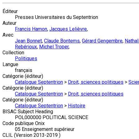
Éditeur
Presses Universitaires du Septentrion
Auteur
Francis Hamon
,
Jacques Lelièvre
,
Avec
Jean Bonnet
,
Claude Bontems
,
Gérard Gengembre
,
Nathal
Rebérioux
,
Michel Troper
,
Collection
Politiques
Langue
français
Catégorie (éditeur)
Catalogue Septentrion
>
Droit, sciences politiques
>
Scie
Catégorie (éditeur)
Catalogue Septentrion
>
Droit, sciences politiques
Catégorie (éditeur)
Catalogue Septentrion
>
Histoire
BISAC Subject Heading
POL000000 POLITICAL SCIENCE
Code publique Onix
05 Enseignement supérieur
CLIL (Version 2013-2019 )