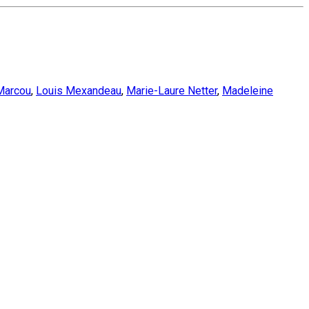
Marcou
,
Louis Mexandeau
,
Marie-Laure Netter
,
Madeleine