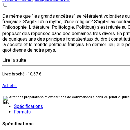
De même que "les grands ancêtres" se référaient volontiers au
française. S'agit-il d'un mythe, d'une religion? S'agit-il au con
Philosophie, Littérature, Politologie, Politique) s'est réunie au
proposer des réponses dans des domaines très divers. En prmei
de quelques uns des principes fondaùentaux du droit constitutio
la société et le monde politique français. En dernier lieu, ell
quotidienne de notre pays.
Lire la suite
Livre broché
-
10,67 €
Acheter
Arrêt des préparations et expéditions de commandes à partir du jeudi 23 juill
Spécifications
Formats
Spécifications