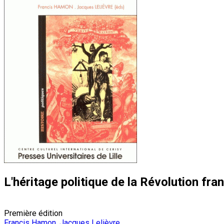
L'héritage politique de la Révolution fra
Première édition
Francis Hamon
,
Jacques Lelièvre