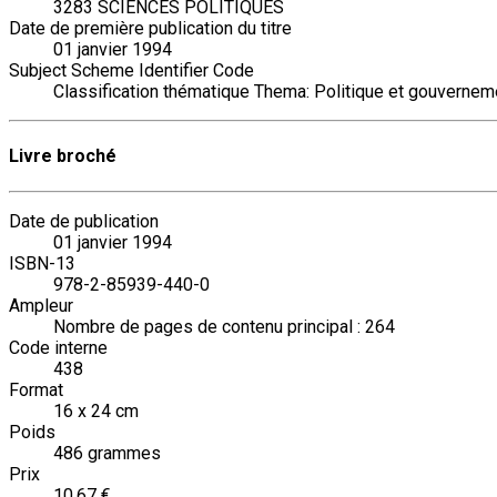
3283 SCIENCES POLITIQUES
Date de première publication du titre
01 janvier 1994
Subject Scheme Identifier Code
Classification thématique Thema: Politique et gouvernem
Livre broché
Date de publication
01 janvier 1994
ISBN-13
978-2-85939-440-0
Ampleur
Nombre de pages de contenu principal : 264
Code interne
438
Format
16 x 24 cm
Poids
486 grammes
Prix
10,67 €