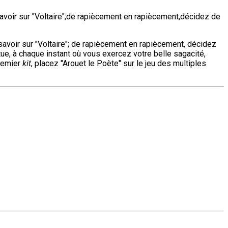
avoir sur "Voltaire";de rapiècement en rapiècement,décidez de
avoir sur "Voltaire"; de rapiècement en rapiècement, décidez
tue, à chaque instant où vous exercez votre belle sagacité,
remier
kit
, placez "Arouet le Poète" sur le jeu des multiples