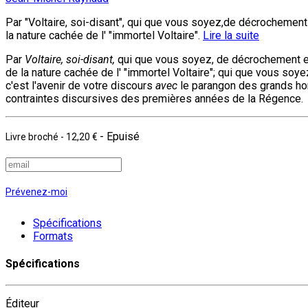
Par "Voltaire, soi-disant", qui que vous soyez,de décrochemen
la nature cachée de l' "immortel Voltaire".
Lire la suite
Par
Voltaire, soi-disant,
qui que vous soyez, de décrochement en
de la nature cachée de l' "immortel Voltaire"; qui que vous soy
c'est l'avenir de votre discours
avec
le parangon des grands ho
contraintes discursives des premières années de la Régence.
- Epuisé
Livre broché
-
12,20 €
Prévenez-moi
Spécifications
Formats
Spécifications
Éditeur