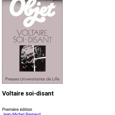
Voltaire soi-disant
Première édition
Jean-Michel Raynaud