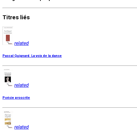
Titres
liés
related
Pascal Quignard. La voix de la danse
related
Poésie proscrite
related