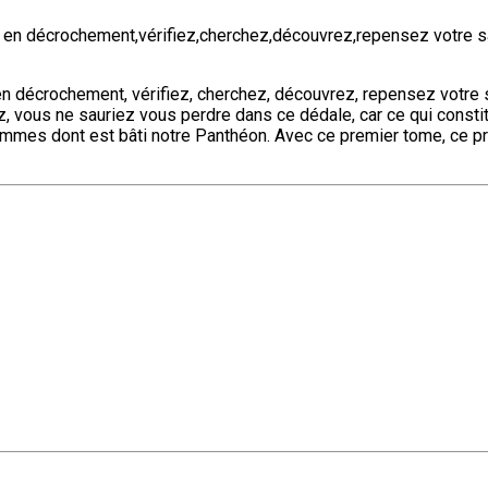
t en décrochement,vérifiez,cherchez,découvrez,repensez votre s
 décrochement, vérifiez, cherchez, découvrez, repensez votre s
ez, vous ne sauriez vous perdre dans ce dédale, car ce qui consti
mmes dont est bâti notre Panthéon. Avec ce premier tome, ce p