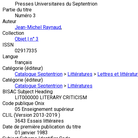
Presses Universitaires du Septentrion
Partie du titre
Numéro 3
Auteur
Jean-Michel Raynaud
,
Collection
Objet | n° 3
ISSN
02917335
Langue
français
Catégorie (éditeur)
Catalogue Septentrion
>
Littératures
>
Lettres et littérat
Catégorie (éditeur)
Catalogue Septentrion
>
Littératures
BISAC Subject Heading
LIT000000 LITERARY CRITICISM
Code publique Onix
05 Enseignement supérieur
CLIL (Version 2013-2019 )
3643 Essais littéraires
Date de première publication du titre
01 janvier 1983