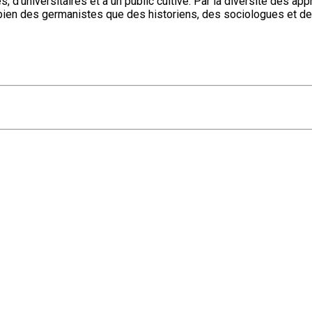
, d'universitaires et à un public cultivé. Par la diversité des app
 bien des germanistes que des historiens, des sociologues et de