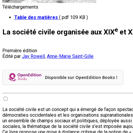
Téléchargements
Table des matières
( pdf 109 KB )
e
La société civile organisée aux XIX
et 
Première édition
Édité par
Jay Rowell
,
Anne-Marie Saint-Gille
Disponible sur OpenEdition Books !
La société civile est un concept qui a émergé de façon spectac
démocraties occidentales et les organisations supranationales
un ensemble de champs sociaux et politiques, déployée aussi 
sociales, la thématique de la société civile s'est imposée aujo
Ce livre propose une mise à distance critique de la notion de « 