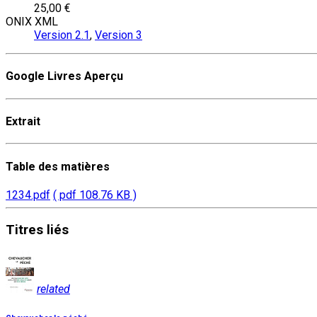
25,00 €
ONIX XML
Version 2.1
,
Version 3
Google Livres Aperçu
Extrait
Table des matières
1234.pdf
( pdf 108.76 KB )
Titres
liés
related