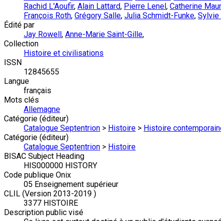
Rachid L'Aoufir
,
Alain Lattard
,
Pierre Lenel
,
Catherine Maur
François Roth
,
Grégory Salle
,
Julia Schmidt-Funke
,
Sylvie
Édité par
Jay Rowell
,
Anne-Marie Saint-Gille
,
Collection
Histoire et civilisations
ISSN
12845655
Langue
français
Mots clés
Allemagne
Catégorie (éditeur)
Catalogue Septentrion
>
Histoire
>
Histoire contemporain
Catégorie (éditeur)
Catalogue Septentrion
>
Histoire
BISAC Subject Heading
HIS000000 HISTORY
Code publique Onix
05 Enseignement supérieur
CLIL (Version 2013-2019 )
3377 HISTOIRE
Description public visé