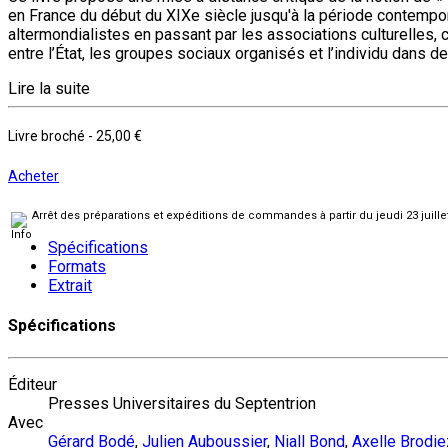
en France du début du XIXe siècle jusqu'à la période contem
altermondialistes en passant par les associations culturelles, 
entre l’État, les groupes sociaux organisés et l’individu dans d
Lire la suite
Livre broché
-
25,00 €
Acheter
Arrêt des préparations et expéditions de commandes à partir du jeudi 23 juill
Spécifications
Formats
Extrait
Spécifications
Éditeur
Presses Universitaires du Septentrion
Avec
Gérard Bodé
,
Julien Auboussier
,
Niall Bond
,
Axelle Brodie