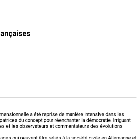
rançaises
imensionnelle a été reprise de manière intensive dans les
atrices du concept pour réenchanter la démocratie. Irriguant
les et les observateurs et commentateurs des évolutions
sages qui peuvent être reliés à la société civile en Allemagne et