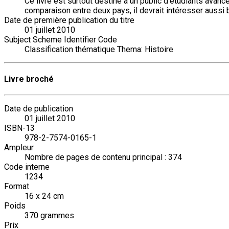
Ce livre est surtout destiné à un public d'étudiants avancés
comparaison entre deux pays, il devrait intéresser aussi
Date de première publication du titre
01 juillet 2010
Subject Scheme Identifier Code
Classification thématique Thema: Histoire
Livre broché
Date de publication
01 juillet 2010
ISBN-13
978-2-7574-0165-1
Ampleur
Nombre de pages de contenu principal : 374
Code interne
1234
Format
16 x 24 cm
Poids
370 grammes
Prix