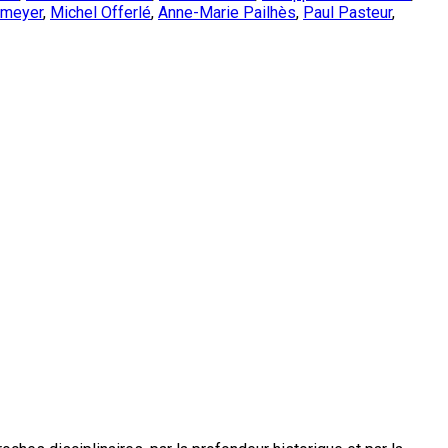
emeyer
,
Michel Offerlé
,
Anne-Marie Pailhès
,
Paul Pasteur
,