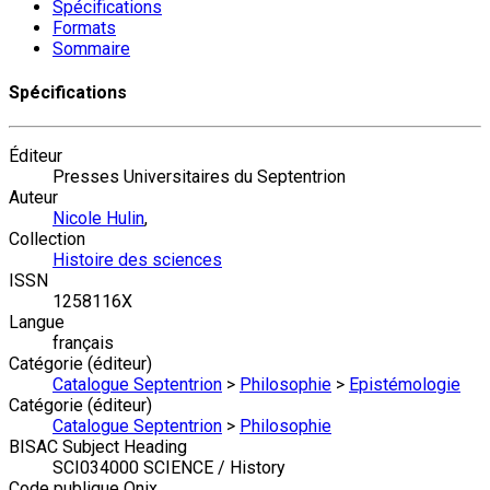
Spécifications
Formats
Sommaire
Spécifications
Éditeur
Presses Universitaires du Septentrion
Auteur
Nicole Hulin
,
Collection
Histoire des sciences
ISSN
1258116X
Langue
français
Catégorie (éditeur)
Catalogue Septentrion
>
Philosophie
>
Epistémologie
Catégorie (éditeur)
Catalogue Septentrion
>
Philosophie
BISAC Subject Heading
SCI034000 SCIENCE / History
Code publique Onix