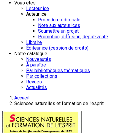
Vous êtes
Lecteur·ice
Auteur·ice
Procédure éditoriale
Note aux auteur·ices
Soumettre un projet
Promotion, diffusion, dépôt-vente
Libraire
Éditeur·ice (cession de droits)
Notre catalogue
Nouveautés
À paraître
Par bibliothèques thématiques
Par collections
Revues
Actualités
Accueil
Sciences naturelles et formation de l'esprit