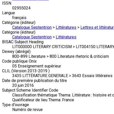
ISSN
02955024
Langue
français
Catégorie (éditeur)
Catalogue Septentrion
>
Littératures
>
Lettres et littérat
Catégorie (éditeur)
Catalogue Septentrion
>
Littératures
BISAC Subject Heading
LIT000000 LITERARY CRITICISM > LIT004150 LITERARY 
Dewey (abrégé)
800-899 Literature > 800 Literature rhetoric & criticism
Code publique Onix
05 Enseignement supérieur
CLIL (Version 2013-2019 )
3435 LITTÉRATURE GENERALE > 3643 Essais littéraires
Date de première publication du titre
20 juin 2016
Subject Scheme Identifier Code
Classification thématique Thema: Littérature : histoire et c
Qualificateur de lieu Thema: France
Type d'ouvrage
Numéro de revue