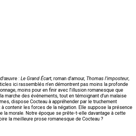
 d'œuvre :
Le Grand Écart
, roman d’amour,
Thomas l’imposteur
,
articles ici rassemblés n’en démontrent pas moins la profonde
rsonnage, moins pour en finir avec l’illusion romanesque que
e la marche des événements, tout en témoignant d’un malaise
phèmes, dispose Cocteau à appréhender par le truchement
t à contenir les forces de la négation. Elle suppose la présence
t de la morale. Notre époque se prête-t-elle davantage à cette
spire la meilleure prose romanesque de Cocteau ?