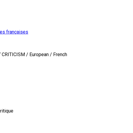
ures françaises
CRITICISM / European / French
ritique