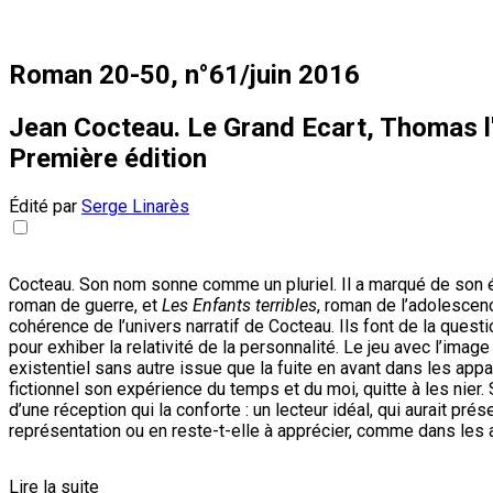
Roman 20-50, n°61/juin 2016
Jean Cocteau. Le Grand Ecart, Thomas l'
Première édition
Édité par
Serge Linarès
Cocteau. Son nom sonne comme un pluriel. Il a marqué de son éto
roman de guerre, et
Les Enfants terribles
, roman de l’adolescen
cohérence de l’univers narratif de Cocteau. Ils font de la quest
pour exhiber la relativité de la personnalité. Le jeu avec l’
existentiel sans autre issue que la fuite en avant dans les ap
fictionnel son expérience du temps et du moi, quitte à les nier.
d’une réception qui la conforte : un lecteur idéal, qui aurait pr
représentation ou en reste-t-elle à apprécier, comme dans les
Lire la suite