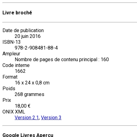
Livre broché
Date de publication
20 juin 2016
ISBN-13
978-2-908481-88-4
Ampleur
Nombre de pages de contenu principal : 160
Code interne
1662
Format
16 x 24 x 0,8 cm
Poids
268 grammes
Prix
18,00 €
ONIX XML
Version 2.1
,
Version 3
Google Livres Aperçu