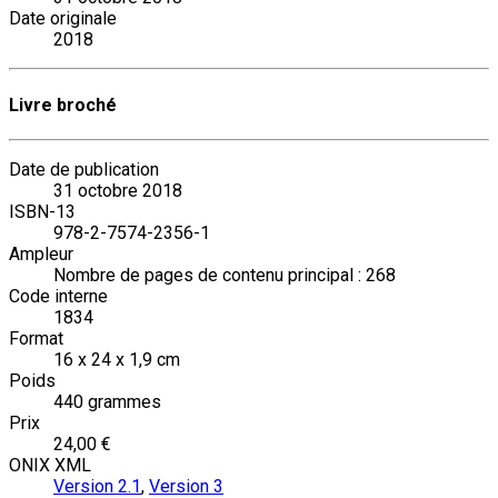
Date originale
2018
Livre broché
Date de publication
31 octobre 2018
ISBN-13
978-2-7574-2356-1
Ampleur
Nombre de pages de contenu principal : 268
Code interne
1834
Format
16 x 24 x 1,9 cm
Poids
440 grammes
Prix
24,00 €
ONIX XML
Version 2.1
,
Version 3