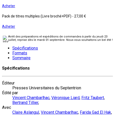
Acheter
Pack de titres multiples (Livre broché+PDF)
-
27,00 €
Acheter
Arrêt des préparations et expéditions de commandes à partir du jeudi 23
juillet, reprise dès le mardi 01 septembre. Nous vous souhaitons un bel été !
Spécifications
Formats
Sommaire
Spécifications
Éditeur
Presses Universitaires du Septentrion
Édité par
Vincent Chambarlhac
,
Véronique Liard
,
Fritz Taubert
,
Bertrand Tillier
,
Avec
Claire Aslangul
,
Vincent Chambarlhac
,
Farida Gad El Hak
,