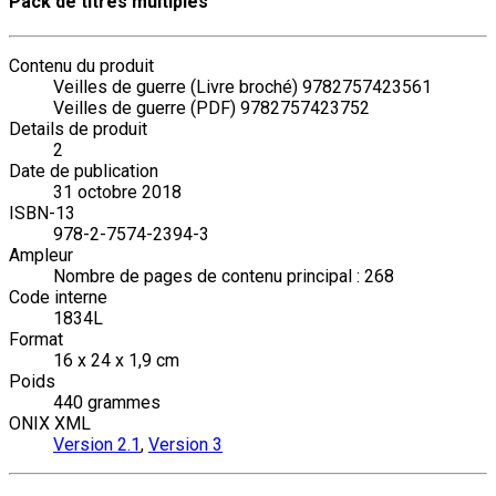
Pack de titres multiples
Contenu du produit
Veilles de guerre (Livre broché) 9782757423561
Veilles de guerre (PDF) 9782757423752
Details de produit
2
Date de publication
31 octobre 2018
ISBN-13
978-2-7574-2394-3
Ampleur
Nombre de pages de contenu principal : 268
Code interne
1834L
Format
16 x 24 x 1,9 cm
Poids
440 grammes
ONIX XML
Version 2.1
,
Version 3