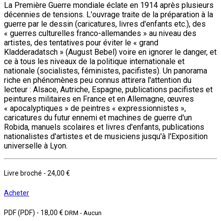
La Première Guerre mondiale éclate en 1914 après plusieurs
décennies de tensions. L'ouvrage traite de la préparation à la
guerre par le dessin (caricatures, livres d'enfants etc.), des
« guerres culturelles franco-allemandes » au niveau des
artistes, des tentatives pour éviter le « grand
Kladderadatsch » (August Bebel) voire en ignorer le danger, et
ce à tous les niveaux de la politique internationale et
nationale (socialistes, féministes, pacifistes). Un panorama
riche en phénomènes peu connus attirera l'attention du
lecteur : Alsace, Autriche, Espagne, publications pacifistes et
peintures militaires en France et en Allemagne, œuvres
« apocalyptiques » de peintres « expressionnistes »,
caricatures du futur ennemi et machines de guerre d'un
Robida, manuels scolaires et livres d'enfants, publications
nationalistes d'artistes et de musiciens jusqu'à l'Exposition
universelle à Lyon.
Livre broché
-
24,00 €
Acheter
PDF (PDF)
-
18,00 €
DRM - Aucun