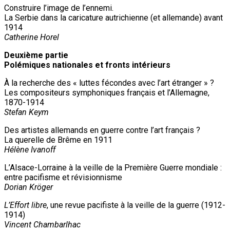
Construire l’image de l’ennemi.
La Serbie dans la caricature autrichienne (et allemande) avant
1914
Catherine Horel
Deuxième partie
Polémiques nationales et fronts intérieurs
À la recherche des « luttes fécondes avec l’art étranger » ?
Les compositeurs symphoniques français et l’Allemagne,
1870-1914
Stefan Keym
Des artistes allemands en guerre contre l’art français ?
La querelle de Brême en 1911
Hélène Ivanoff
L’Alsace-Lorraine à la veille de la Première Guerre mondiale :
entre pacifisme et révisionnisme
Dorian Kröger
L’Effort libre
, une revue pacifiste à la veille de la guerre (1912-
1914)
Vincent Chambarlhac