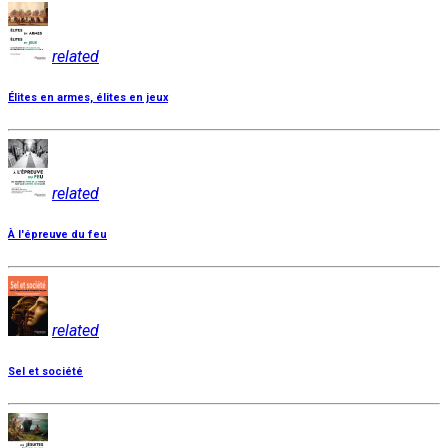
related
Élites en armes, élites en jeux
related
À l'épreuve du feu
related
Sel et société