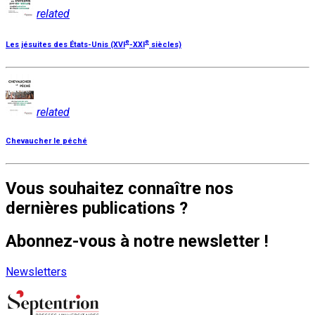
related
e
e
Les jésuites des États-Unis (XVI
-XXI
siècles)
related
Chevaucher le péché
Vous souhaitez connaître nos
dernières publications ?
Abonnez-vous à notre newsletter !
Newsletters