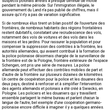
suspects polonais arrêtés a presque diminué de moitié
pendant la même période. Sur l’immigration illégale, le
gouvernement du Land n’a pas publié de chiffres, mais il
assure qu’il n’y a pas de variation significative.
Si de nombreux élus tirent un bilan positif de l’ouverture des
frontières, de nombreux habitants des régions frontalières
restent dubitatifs, constatant une recrudescence des vols,
notamment des vols de voitures et des vols dans les
maisons et les jardins. Pour rassurer la population et pour
compenser la suppression des contrôles à la frontière, les
autorités allemandes, qui avaient contribué à la formation de
la police polonaise désormais chargée de la surveillance de
la frontière est de la Pologne, frontière extérieure de l’espace
Schengen, ont pris une série de mesures. La police
allemande peut effectuer des contrôles mobiles de part et
d’autre de la frontière sur plusieurs dizaines de kilomètres.
Un centre de coopération pour la police et les douanes des
deux pays, destiné à renforcer et à simplifier l’intervention
des agents allemands et polonais a été créé à Swiecko, en
Pologne. Les policiers et les douaniers qui y travaillent
ensemble partagent le même bureau et parlent chacun la
langue de l’autre, bel exemple d’une coopération germano-
polonaise encore difficile à imaginer il y a quelques années.