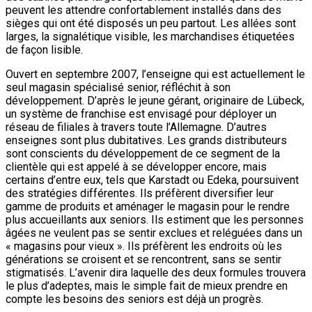
peuvent les attendre confortablement installés dans des
sièges qui ont été disposés un peu partout. Les allées sont
larges, la signalétique visible, les marchandises étiquetées
de façon lisible.
Ouvert en septembre 2007, l’enseigne qui est actuellement le
seul magasin spécialisé senior, réfléchit à son
développement. D’après le jeune gérant, originaire de Lübeck,
un système de franchise est envisagé pour déployer un
réseau de filiales à travers toute l’Allemagne. D’autres
enseignes sont plus dubitatives. Les grands distributeurs
sont conscients du développement de ce segment de la
clientèle qui est appelé à se développer encore, mais
certains d’entre eux, tels que Karstadt ou Edeka, poursuivent
des stratégies différentes. Ils préfèrent diversifier leur
gamme de produits et aménager le magasin pour le rendre
plus accueillants aux seniors. Ils estiment que les personnes
âgées ne veulent pas se sentir exclues et reléguées dans un
« magasins pour vieux ». Ils préfèrent les endroits où les
générations se croisent et se rencontrent, sans se sentir
stigmatisés. L’avenir dira laquelle des deux formules trouvera
le plus d’adeptes, mais le simple fait de mieux prendre en
compte les besoins des seniors est déjà un progrès.