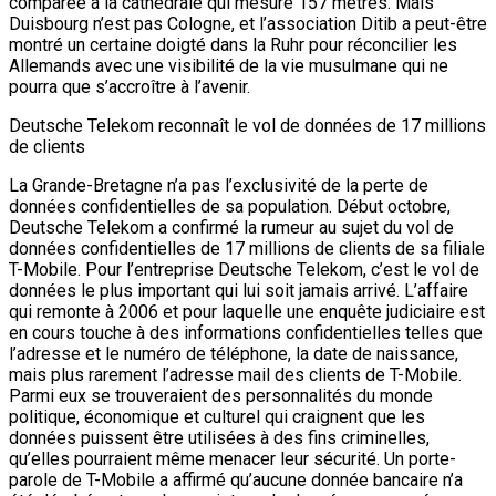
comparée à la cathédrale qui mesure 157 mètres. Mais
Duisbourg n’est pas Cologne, et l’association Ditib a peut-être
montré un certaine doigté dans la Ruhr pour réconcilier les
Allemands avec une visibilité de la vie musulmane qui ne
pourra que s’accroître à l’avenir.
Deutsche Telekom reconnaît le vol de données de 17 millions
de clients
La Grande-Bretagne n’a pas l’exclusivité de la perte de
données confidentielles de sa population. Début octobre,
Deutsche Telekom a confirmé la rumeur au sujet du vol de
données confidentielles de 17 millions de clients de sa filiale
T-Mobile. Pour l’entreprise Deutsche Telekom, c’est le vol de
données le plus important qui lui soit jamais arrivé. L’affaire
qui remonte à 2006 et pour laquelle une enquête judiciaire est
en cours touche à des informations confidentielles telles que
l’adresse et le numéro de téléphone, la date de naissance,
mais plus rarement l’adresse mail des clients de T-Mobile.
Parmi eux se trouveraient des personnalités du monde
politique, économique et culturel qui craignent que les
données puissent être utilisées à des fins criminelles,
qu’elles pourraient même menacer leur sécurité. Un porte-
parole de T-Mobile a affirmé qu’aucune donnée bancaire n’a