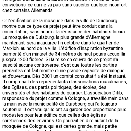
convictions, ce qui ne va pas sans susciter quelque inconfort
chez certains Allemands.
Or l’édification de la mosquée dans la ville de Duisbourg
montre que ce type de projet peut être conduit dans la
concertation, sans heurter la résistance des habitants locaux.
La mosquée de Duisburg, la plus grande d’Allemagne
maintenant, sera inaugurée fin octobre dans le quartier de
Marxloh, au nord de la ville. L’édifice d’inspiration byzantine
surmonté d’un minaret de 34 mètres de haut pourra accueillir
jusqu’à 1200 fidèles. Si la mise en œuvre de ce projet n’a
suscité aucune controverse, c’est que toutes les parties
prenantes ont fait montre d’une grande capacité de dialogue
et d’ouverture. Dès 2001 un comité consultatif a été instauré.
Il comprenait des représentants d’associations musulmanes,
des Eglises, des partis politiques, des écoles, des
universités et des habitants du quartier. L’association Ditib,
responsable du projet comme à Cologne, a travaillé main dans
la main avec la municipalité de Duisbourg qui l’a toujours
soutenue. Il est vrai qu’ils ont su garder des proportions plus
modestes pour leur édifice que celles des églises
chrétiennes des environs. On pourrait en dire autant de la
mosquée de Cologne, qui est certes grande, mais petite