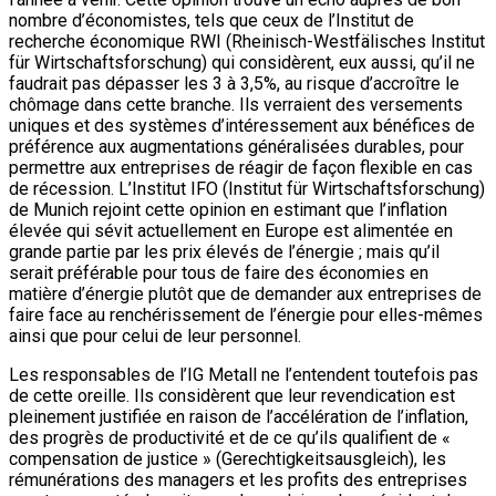
nombre d’économistes, tels que ceux de l’Institut de
recherche économique RWI (Rheinisch-Westfälisches Institut
für Wirtschaftsforschung) qui considèrent, eux aussi, qu’il ne
faudrait pas dépasser les 3 à 3,5%, au risque d’accroître le
chômage dans cette branche. Ils verraient des versements
uniques et des systèmes d’intéressement aux bénéfices de
préférence aux augmentations généralisées durables, pour
permettre aux entreprises de réagir de façon flexible en cas
de récession. L’Institut IFO (Institut für Wirtschaftsforschung)
de Munich rejoint cette opinion en estimant que l’inflation
élevée qui sévit actuellement en Europe est alimentée en
grande partie par les prix élevés de l’énergie ; mais qu’il
serait préférable pour tous de faire des économies en
matière d’énergie plutôt que de demander aux entreprises de
faire face au renchérissement de l’énergie pour elles-mêmes
ainsi que pour celui de leur personnel.
Les responsables de l’IG Metall ne l’entendent toutefois pas
de cette oreille. Ils considèrent que leur revendication est
pleinement justifiée en raison de l’accélération de l’inflation,
des progrès de productivité et de ce qu’ils qualifient de «
compensation de justice » (Gerechtigkeitsausgleich), les
rémunérations des managers et les profits des entreprises