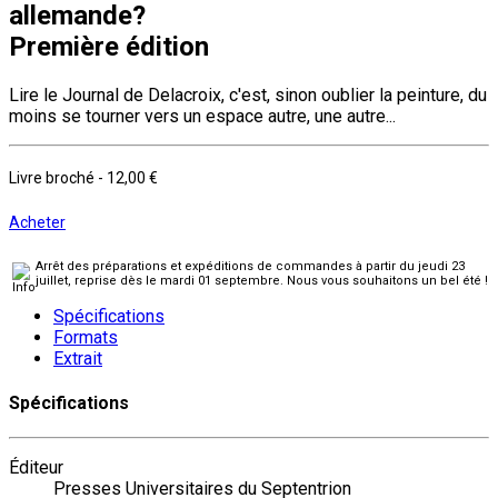
allemande?
Première édition
Lire le Journal de Delacroix, c'est, sinon oublier la peinture, du
moins se tourner vers un espace autre, une autre...
Livre broché
-
12,00 €
Acheter
Arrêt des préparations et expéditions de commandes à partir du jeudi 23
juillet, reprise dès le mardi 01 septembre. Nous vous souhaitons un bel été !
Spécifications
Formats
Extrait
Spécifications
Éditeur
Presses Universitaires du Septentrion