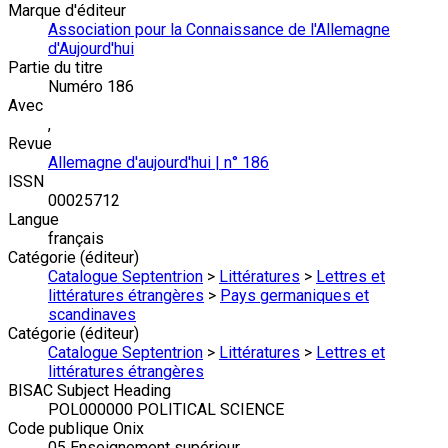
Marque d'éditeur
Association pour la Connaissance de l'Allemagne
d'Aujourd'hui
Partie du titre
Numéro 186
Avec
,
Revue
Allemagne d'aujourd'hui | n° 186
ISSN
00025712
Langue
français
Catégorie (éditeur)
Catalogue Septentrion
>
Littératures
>
Lettres et
littératures étrangères
>
Pays germaniques et
scandinaves
Catégorie (éditeur)
Catalogue Septentrion
>
Littératures
>
Lettres et
littératures étrangères
BISAC Subject Heading
POL000000 POLITICAL SCIENCE
Code publique Onix
05 Enseignement supérieur