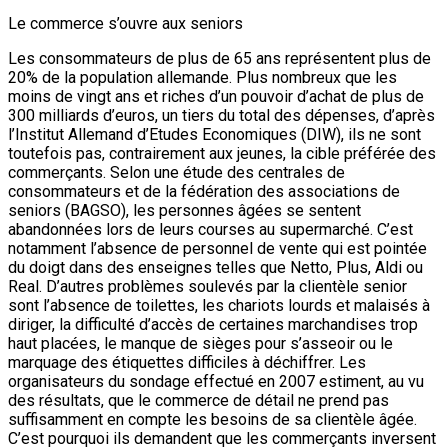
Le commerce s’ouvre aux seniors
Les consommateurs de plus de 65 ans représentent plus de
20% de la population allemande. Plus nombreux que les
moins de vingt ans et riches d’un pouvoir d’achat de plus de
300 milliards d’euros, un tiers du total des dépenses, d’après
l’Institut Allemand d’Etudes Economiques (DIW), ils ne sont
toutefois pas, contrairement aux jeunes, la cible préférée des
commerçants. Selon une étude des centrales de
consommateurs et de la fédération des associations de
seniors (BAGSO), les personnes âgées se sentent
abandonnées lors de leurs courses au supermarché. C’est
notamment l’absence de personnel de vente qui est pointée
du doigt dans des enseignes telles que Netto, Plus, Aldi ou
Real. D’autres problèmes soulevés par la clientèle senior
sont l’absence de toilettes, les chariots lourds et malaisés à
diriger, la difficulté d’accès de certaines marchandises trop
haut placées, le manque de sièges pour s’asseoir ou le
marquage des étiquettes difficiles à déchiffrer. Les
organisateurs du sondage effectué en 2007 estiment, au vu
des résultats, que le commerce de détail ne prend pas
suffisamment en compte les besoins de sa clientèle âgée.
C’est pourquoi ils demandent que les commerçants inversent