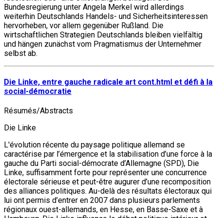
Bundesregierung unter Angela Merkel wird allerdings
weiterhin Deutschlands Handels- und Sicherheitsinteressen
hervorheben, vor allem gegenüber Rußland. Die
wirtschaftlichen Strategien Deutschlands bleiben vielfältig
und hängen zunächst vom Pragmatismus der Unternehmer
selbst ab.
Die Linke, entre gauche radicale art cont.html et défi à la
social-démocratie
Résumés/Abstracts
Die Linke
L'évolution récente du paysage politique allemand se
caractérise par l’émergence et la stabilisation d’une force à la
gauche du Parti social-démocrate d’Allemagne (SPD), Die
Linke, suffisamment forte pour représenter une concurrence
électorale sérieuse et peut-être augurer d’une recomposition
des alliances politiques. Au-delà des résultats électoraux qui
lui ont permis d’entrer en 2007 dans plusieurs parlements
régionaux ouest-allemands, en Hesse, en Basse-Saxe et à