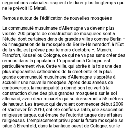
négociations salariales risquent de durer plus longtemps que
ne le prévoit IG Metall.
Remous autour de l’édification de nouvelles mosquées
La communauté musulmane d’Allemagne va devenir plus
visible. 200 projets de construction de mosquées sont à
l’étude, dont certaines dans de grandes villes comme Berlin –
où l’inauguration de la mosquée de Berlin-Heinersdorf, à l’Est
de la ville, est prévue pour le mois d’octobre –, Munich,
Francfort, Kassel ou Cologne, ce qui ne va pas sans créer des
remous dans la population. L’opposition à Cologne est
particulièrement vive. Cette ville, qui abrite à la fois une des
plus imposantes cathédrales de la chrétienté et la plus
grande communauté musulmane d’Allemagne s’apprête à
accueillir une nouvelle mosquée. Après deux années de
controverses, la municipalité a donné son feu vert à la
construction d’une des plus grandes mosquées sur le sol
allemand, avec deux minarets qui se dresseront à 55 mètres
de hauteur. Les travaux qui devraient commencer début 2009
et s’achever fin 2010, ont été confiés à Ditib, une association
religieuse turque, qui émane de l’autorité turque des affaires
religieuses. L’emplacement prévu pour la future mosquée se
situe à Ehrenfeld, dans la banlieue ouest de Cologne, sur le