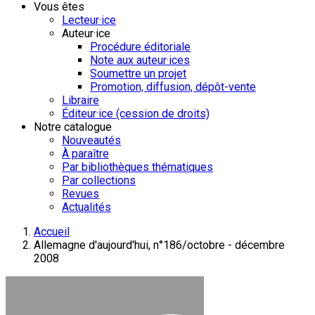
Vous êtes
Lecteur·ice
Auteur·ice
Procédure éditoriale
Note aux auteur·ices
Soumettre un projet
Promotion, diffusion, dépôt-vente
Libraire
Éditeur·ice (cession de droits)
Notre catalogue
Nouveautés
À paraître
Par bibliothèques thématiques
Par collections
Revues
Actualités
Accueil
Allemagne d'aujourd'hui, n°186/octobre - décembre
2008