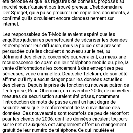
été dérobée et que les registres de données, proposés au
marché noir, n’auraient pas trouvé preneur. L’hebdomadaire
Der Spiegel, qui a pu se procurer une copie des documents, a
confirmé qu’ils circulaient encore clandestinement sur
internet.
Les responsables de T-Mobile avaient espéré que les
enquêtes judiciaires permettraient de sécuriser les données
et d’empêcher leur diffusion, mais la police est à présent
persuadée qu’elles circulent à nouveau sur le net, au
détriment des clients concernés qui, verraient, au mieux une
recrudescence de spam sur leur téléphone mobile ou, pire, la
vente d’informations les concernant à des entreprises peu
sérieuses, voire criminelles. Deutsche Telekom, de son côté,
affirme qu’il n’y a aucun danger pour les données actuelles
des clients. Depuis la prise de fonction du nouveau patron de
l’entreprise, René Obermann, en novembre 2006, de nouvelles
mesures de sécurisation auraient été prises, notamment
l’introduction de mots de passe ayant un haut degré de
sécurité ainsi que le renforcement de la surveillance des
données. Ces nouveautés sont toutefois de peu de réconfort
pour les clients de 2006, dont les données circulent toujours
sur le net et auxquels est simplement offert un changement
gratuit de leur numéro de téléphone. Ce qui inquiète et