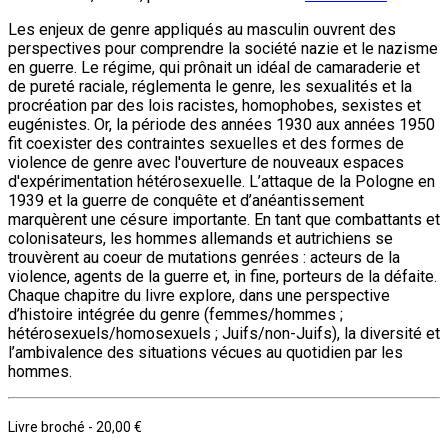
Les enjeux de genre appliqués au masculin ouvrent des
perspectives pour comprendre la société nazie et le nazisme
en guerre. Le régime, qui prônait un idéal de camaraderie et
de pureté raciale, réglementa le genre, les sexualités et la
procréation par des lois racistes, homophobes, sexistes et
eugénistes. Or, la période des années 1930 aux années 1950
fit coexister des contraintes sexuelles et des formes de
violence de genre avec l'ouverture de nouveaux espaces
d'expérimentation hétérosexuelle. L’attaque de la Pologne en
1939 et la guerre de conquête et d’anéantissement
marquèrent une césure importante. En tant que combattants et
colonisateurs, les hommes allemands et autrichiens se
trouvèrent au coeur de mutations genrées : acteurs de la
violence, agents de la guerre et, in fine, porteurs de la défaite.
Chaque chapitre du livre explore, dans une perspective
d’histoire intégrée du genre (femmes/hommes ;
hétérosexuels/homosexuels ; Juifs/non-Juifs), la diversité et
l’ambivalence des situations vécues au quotidien par les
hommes.
Livre broché
-
20,00 €