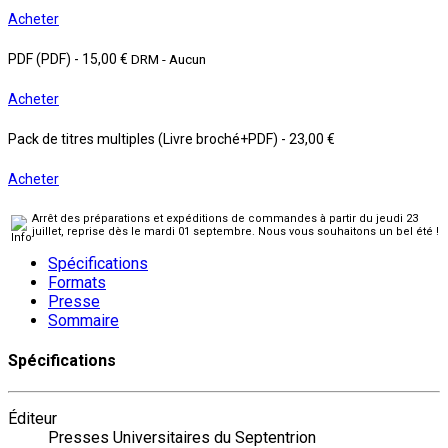
Acheter
PDF (PDF)
-
15,00 €
DRM - Aucun
Acheter
Pack de titres multiples (Livre broché+PDF)
-
23,00 €
Acheter
Arrêt des préparations et expéditions de commandes à partir du jeudi 23
juillet, reprise dès le mardi 01 septembre. Nous vous souhaitons un bel été !
Spécifications
Formats
Presse
Sommaire
Spécifications
Éditeur
Presses Universitaires du Septentrion