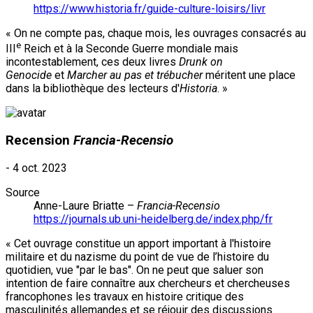
https://www.historia.fr/guide-culture-loisirs/livr
« On ne compte pas, chaque mois, les ouvrages consacrés au
e
III
Reich et à la Seconde Guerre mondiale mais
incontestablement, ces deux livres
Drunk on
Genocide
et
Marcher au pas et trébucher
méritent une place
dans la bibliothèque des lecteurs d'
Historia
. »
Recension
Francia-Recensio
-
4 oct. 2023
Source
Anne-Laure Briatte –
Francia-Recensio
https://journals.ub.uni-heidelberg.de/index.php/fr
« Cet ouvrage constitue un apport important à l'histoire
militaire et du nazisme du point de vue de l’histoire du
quotidien, vue "par le bas". On ne peut que saluer son
intention de faire connaître aux chercheurs et chercheuses
francophones les travaux en histoire critique des
masculinités allemandes et se réjouir des discussions