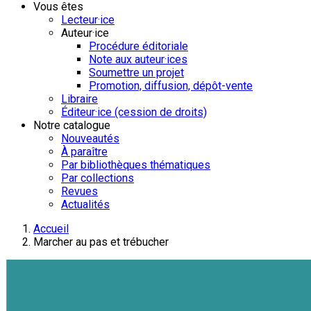
Vous êtes
Lecteur·ice
Auteur·ice
Procédure éditoriale
Note aux auteur·ices
Soumettre un projet
Promotion, diffusion, dépôt-vente
Libraire
Éditeur·ice (cession de droits)
Notre catalogue
Nouveautés
À paraître
Par bibliothèques thématiques
Par collections
Revues
Actualités
Accueil
Marcher au pas et trébucher