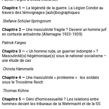
Chapitre 1 —
La légèreté de la guerre. La Légion Condor au
travers des témoignages (auto)biographiques
Stefanie Schüler-Springorum
Chapitre 2 —
Une masculinité fragile ? Devenir un homme juif
en contexte antisémite (Allemagne 1933-1939)
Patrick
Farges
Chapitre 3 —
« Un homme rude, un guerrier indompté » ?
Masculinité(s) hégémonique(s) sous le national-socialisme –
une étude de cas
Christa Hämmerle
Chapitre 4 —
Une masculinité « protéenne » : les soldats
sous le Troisième Reich
Thomas Kühne
Chapitre 5 —
Déni d'homosexualité ? Les relations entre
hommes devant les tribunaux de la Wehrmacht et de la SS