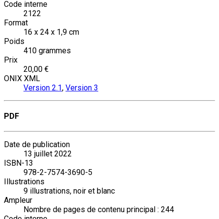
Code interne
2122
Format
16 x 24 x 1,9 cm
Poids
410 grammes
Prix
20,00 €
ONIX XML
Version 2.1
,
Version 3
PDF
Date de publication
13 juillet 2022
ISBN-13
978-2-7574-3690-5
Illustrations
9 illustrations, noir et blanc
Ampleur
Nombre de pages de contenu principal : 244
Code interne