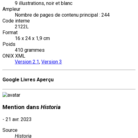
9 illustrations, noir et blanc
Ampleur
Nombre de pages de contenu principal : 244
Code interne
2122L
Format
16 x 24 x 1,9 cm
Poids
410 grammes
ONIX XML
Version 2.1
,
Version 3
Google Livres Aperçu
Mention dans
Historia
-
21 avr. 2023
Source
Historia