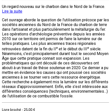
Un regard nouveau sur le charbon dans le Nord de la France.
Lire la suite
Cet ouvrage aborde la question de l'utilisation précoce par les
sociétés anciennes du Nord de la France du charbon de terre
dans l’artisanat et plus particulièrement la métallurgie du fer.
Les opérations d’archéologie préventive depuis les années
2010 sur ce territoire ont permis de faire la lumière sur de
telles pratiques. Les plus anciennes traces régionales
e
e
retrouvées datent de la fin du II
et le début du III
siècle.
Néanmoins, c’est principalement durant tout le second Moyen
Âge que cette pratique connait son expansion. Les
problématiques qui ont découlé de ces découvertes ont
abouti à un travail de thèse soutenue en 2020. Ce dernier a pu
mettre en évidence les causes qui ont poussé ces sociétés
anciennes à se tourner vers cette ressource énergétique.
Cette recherche a également mis la lumière sur les différents
réseaux d’approvisionnement. Enfin, elle s’est intéressée aux
différentes conséquences (techniques, environnementales…)
de l’utilisation de ce combustible fossile.
Livre broché
-
25,00 €