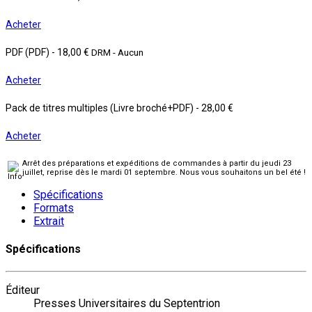
Acheter
PDF (PDF)
-
18,00 €
DRM - Aucun
Acheter
Pack de titres multiples (Livre broché+PDF)
-
28,00 €
Acheter
Arrêt des préparations et expéditions de commandes à partir du jeudi 23
juillet, reprise dès le mardi 01 septembre. Nous vous souhaitons un bel été !
Spécifications
Formats
Extrait
Spécifications
Éditeur
Presses Universitaires du Septentrion