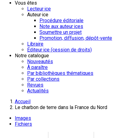
Vous êtes
Lecteur·ice
Auteur·ice
Procédure éditoriale
Note aux auteur·ices
Soumettre un projet
Promotion, diffusion, dépôt-vente
Libraire
Éditeur·ice (cession de droits)
Notre catalogue
Nouveautés
À paraître
Par bibliothèques thématiques
Par collections
Revues
Actualités
Accueil
Le charbon de terre dans la France du Nord
Images
Fichiers