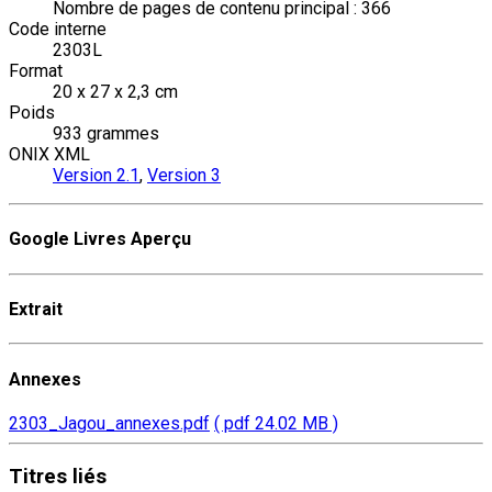
Nombre de pages de contenu principal : 366
Code interne
2303L
Format
20 x 27 x 2,3 cm
Poids
933 grammes
ONIX XML
Version 2.1
,
Version 3
Google Livres Aperçu
Extrait
Annexes
2303_Jagou_annexes.pdf
( pdf 24.02 MB )
Titres
liés