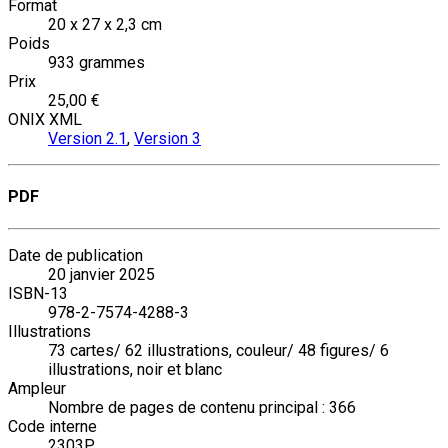
Format
20 x 27 x 2,3 cm
Poids
933 grammes
Prix
25,00 €
ONIX XML
Version 2.1
,
Version 3
PDF
Date de publication
20 janvier 2025
ISBN-13
978-2-7574-4288-3
Illustrations
73 cartes/ 62 illustrations, couleur/ 48 figures/ 6
illustrations, noir et blanc
Ampleur
Nombre de pages de contenu principal : 366
Code interne
2303P