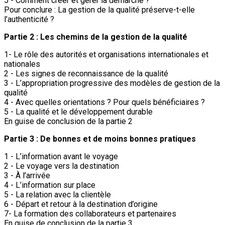
5 - Comment créer et gérer la démarche ?
Pour conclure : La gestion de la qualité préserve-t-elle
l’authenticité ?
Partie 2 : Les chemins de la gestion de la qualité
1- Le rôle des autorités et organisations internationales et
nationales
2 - Les signes de reconnaissance de la qualité
3 - L’appropriation progressive des modèles de gestion de la
qualité
4 - Avec quelles orientations ? Pour quels bénéficiaires ?
5 - La qualité et le développement durable
En guise de conclusion de la partie 2
Partie 3 : De bonnes et de moins bonnes pratiques
1 - L’information avant le voyage
2 - Le voyage vers la destination
3 - À l’arrivée
4 - L’information sur place
5 - La relation avec la clientèle
6 - Départ et retour à la destination d’origine
7- La formation des collaborateurs et partenaires
En guise de conclusion de la partie 3