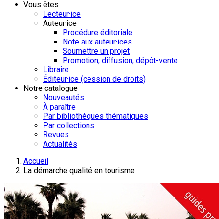
Vous êtes
Lecteur·ice
Auteur·ice
Procédure éditoriale
Note aux auteur·ices
Soumettre un projet
Promotion, diffusion, dépôt-vente
Libraire
Éditeur·ice (cession de droits)
Notre catalogue
Nouveautés
À paraître
Par bibliothèques thématiques
Par collections
Revues
Actualités
Accueil
La démarche qualité en tourisme