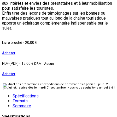
aux intérêts et envies des prestataires et à leur mobilisation
pour satisfaire les touristes.
Enfin tirer des leçons de témoignages sur les bonnes ou
mauvaises pratiques tout au long de la chaine touristique
apporte un éclairage complémentaire indispensable sur le
sujet.
Livre broché
-
20,00 €
Acheter
PDF (PDF)
-
15,00 €
DRM - Aucun
Acheter
Arrêt des préparations et expéditions de commandes à partir du jeudi 23
juillet, reprise dès le mardi 01 septembre. Nous vous souhaitons un bel été !
Spécifications
Formats
Sommaire
Spécifications