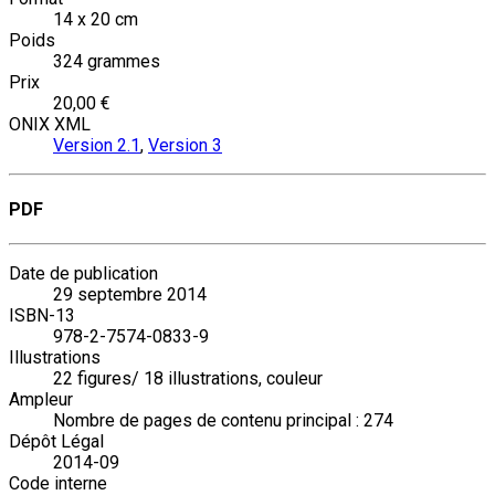
14 x 20 cm
Poids
324 grammes
Prix
20,00 €
ONIX XML
Version 2.1
,
Version 3
PDF
Date de publication
29 septembre 2014
ISBN-13
978-2-7574-0833-9
Illustrations
22 figures/ 18 illustrations, couleur
Ampleur
Nombre de pages de contenu principal : 274
Dépôt Légal
2014-09
Code interne