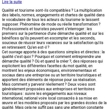
Lire la suite
Qualité et tourisme sont-ils compatibles ? La multiplication
des labels, normes, engagements et chartes de qualité dans
le vocabulaire de tous les acteurs du tourisme le laissent
supposer. Phénomène de mode ou réelle transformation ?
Professionnels et touristes peuvent s'interroger : les
premiers sur la pertinence d’une démarche qualité et sur les
bénéfices qu’ils peuvent en escompter et les seconds,
soucieux de réussir leurs vacances sur la satisfaction qu’ils
en retireraient. Qu’en est-il ?
Cet ouvrage apporte à des questions simples et directes : la
qualité c’est quoi ? Pourquoi et comment entreprendre une
démarche qualité ? Où et quand la créer ?, des réponses qui
explicitent les différentes facettes du mot qualité, en
montrent les enjeux économiques, environnementaux et
sociaux dans une entreprise ou un territoire touristiques et
apportent des éléments de réponse pour sa réalisation.
Mais comment y parvenir réellement ? Deux voies sont
généralement proposées aux entreprises et territoires
touristiques : suivre les engagements aux niveaux
international, national voire local consacrés à sa mise en
œuvre et les modèles proposés par les grandes écoles de la
qualité. Mais cela ne suffit pas sans une attention constante