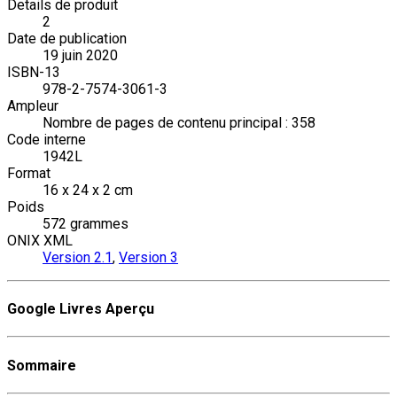
Details de produit
2
Date de publication
19 juin 2020
ISBN-13
978-2-7574-3061-3
Ampleur
Nombre de pages de contenu principal : 358
Code interne
1942L
Format
16 x 24 x 2 cm
Poids
572 grammes
ONIX XML
Version 2.1
,
Version 3
Google Livres Aperçu
Sommaire