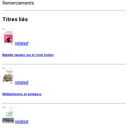
Remerciements
Titres
liés
related
Bataille rangée sur le front éolien
related
Militantismes et potagers
related