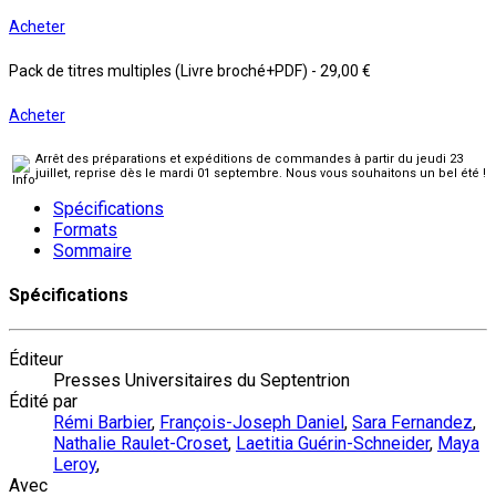
Acheter
Pack de titres multiples (Livre broché+PDF)
-
29,00 €
Acheter
Arrêt des préparations et expéditions de commandes à partir du jeudi 23
juillet, reprise dès le mardi 01 septembre. Nous vous souhaitons un bel été !
Spécifications
Formats
Sommaire
Spécifications
Éditeur
Presses Universitaires du Septentrion
Édité par
Rémi Barbier
,
François-Joseph Daniel
,
Sara Fernandez
,
Nathalie Raulet-Croset
,
Laetitia Guérin-Schneider
,
Maya
Leroy
,
Avec