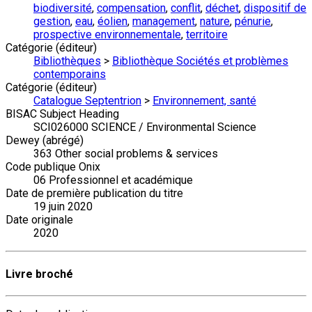
biodiversité
,
compensation
,
conflit
,
déchet
,
dispositif de
gestion
,
eau
,
éolien
,
management
,
nature
,
pénurie
,
prospective environnementale
,
territoire
Catégorie (éditeur)
Bibliothèques
>
Bibliothèque Sociétés et problèmes
contemporains
Catégorie (éditeur)
Catalogue Septentrion
>
Environnement, santé
BISAC Subject Heading
SCI026000 SCIENCE / Environmental Science
Dewey (abrégé)
363 Other social problems & services
Code publique Onix
06 Professionnel et académique
Date de première publication du titre
19 juin 2020
Date originale
2020
Livre broché