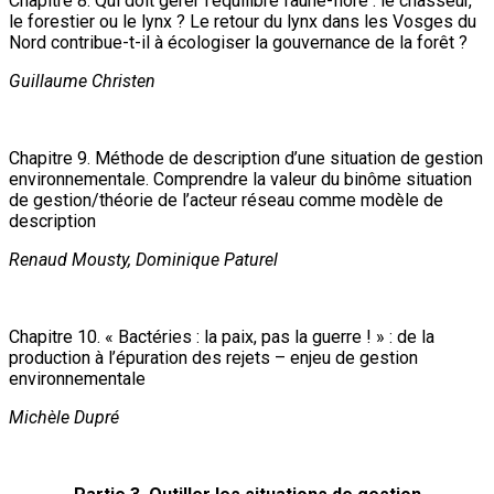
Chapitre 8. Qui doit gérer l’équilibre faune-flore : le chasseur,
le forestier ou le lynx ? Le retour du lynx dans les Vosges du
Nord contribue-t-il à écologiser la gouvernance de la forêt ?
Guillaume Christen
Chapitre 9. Méthode de description d’une situation de gestion
environnementale. Comprendre la valeur du binôme situation
de gestion/théorie de l’acteur réseau comme modèle de
description
Renaud Mousty, Dominique Paturel
Chapitre 10. « Bactéries : la paix, pas la guerre ! » : de la
production à l’épuration des rejets – enjeu de gestion
environnementale
Michèle Dupré