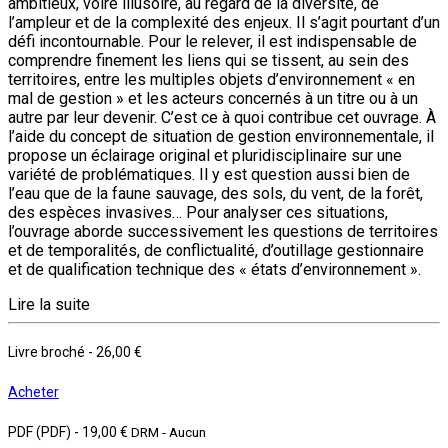
ambitieux, voire illusoire, au regard de la diversité, de
l’ampleur et de la complexité des enjeux. Il s’agit pourtant d’un
défi incon­tournable. Pour le relever, il est indispensable de
comprendre finement les liens qui se tissent, au sein des
territoires, entre les multiples objets d’environnement « en
mal de gestion » et les acteurs concernés à un titre ou à un
autre par leur devenir. C’est ce à quoi contribue cet ouvrage. À
l’aide du concept de situation de gestion environnementale, il
propose un éclairage original et pluridisciplinaire sur une
variété de problématiques. Il y est ques­tion aussi bien de
l’eau que de la faune sauvage, des sols, du vent, de la forêt,
des espèces invasives… Pour analyser ces situations,
l’ouvrage aborde successivement les questions de territoires
et de temporalités, de conflictualité, d’outillage gestionnaire
et de qualification technique des « états d’environnement ».
Lire la suite
Livre broché
-
26,00 €
Acheter
PDF (PDF)
-
19,00 €
DRM - Aucun