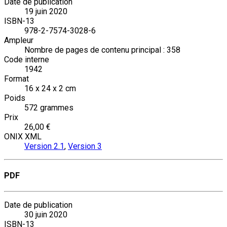
Date de publication
19 juin 2020
ISBN-13
978-2-7574-3028-6
Ampleur
Nombre de pages de contenu principal : 358
Code interne
1942
Format
16 x 24 x 2 cm
Poids
572 grammes
Prix
26,00 €
ONIX XML
Version 2.1
,
Version 3
PDF
Date de publication
30 juin 2020
ISBN-13