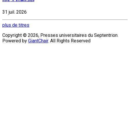
nord', n°87/avril 2026
31 juil. 2026
plus de titres
Copyright © 2026, Presses universitaires du Septentrion.
Powered by
GiantChair
. All Rights Reserved