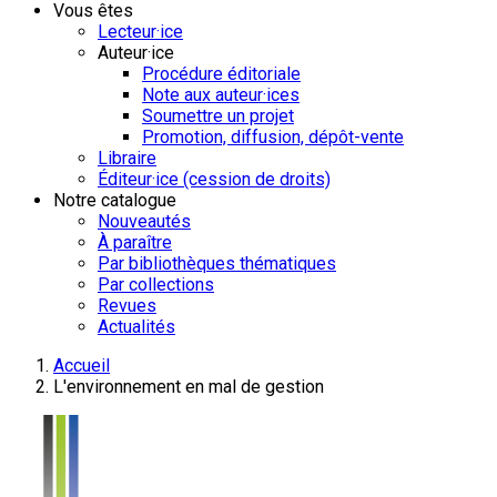
Vous êtes
Lecteur·ice
Auteur·ice
Procédure éditoriale
Note aux auteur·ices
Soumettre un projet
Promotion, diffusion, dépôt-vente
Libraire
Éditeur·ice (cession de droits)
Notre catalogue
Nouveautés
À paraître
Par bibliothèques thématiques
Par collections
Revues
Actualités
Accueil
L'environnement en mal de gestion