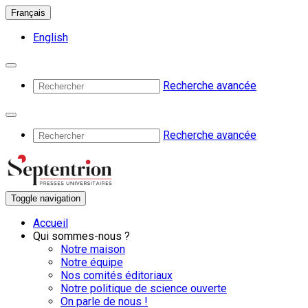
Français
English
Recherche avancée
Recherche avancée
Toggle navigation
Accueil
Qui sommes-nous ?
Notre maison
Notre équipe
Nos comités éditoriaux
Notre politique de science ouverte
On parle de nous !