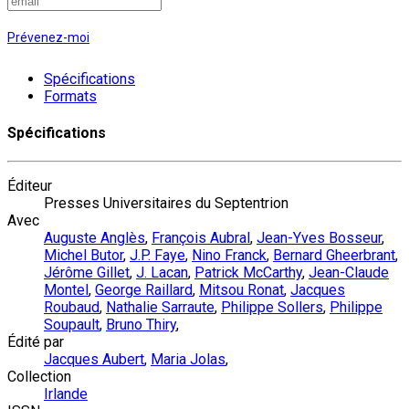
Prévenez-moi
Spécifications
Formats
Spécifications
Éditeur
Presses Universitaires du Septentrion
Avec
Auguste Anglès
,
François Aubral
,
Jean-Yves Bosseur
,
Michel Butor
,
J.P. Faye
,
Nino Franck
,
Bernard Gheerbrant
,
Jérôme Gillet
,
J. Lacan
,
Patrick McCarthy
,
Jean-Claude
Montel
,
George Raillard
,
Mitsou Ronat
,
Jacques
Roubaud
,
Nathalie Sarraute
,
Philippe Sollers
,
Philippe
Soupault
,
Bruno Thiry
,
Édité par
Jacques Aubert
,
Maria Jolas
,
Collection
Irlande