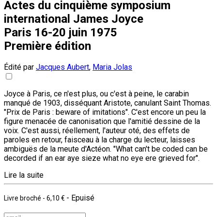
Actes du cinquième symposium
international James Joyce
Paris 16-20 juin 1975
Première édition
Édité par
Jacques Aubert
,
Maria Jolas
Joyce à Paris, ce n'est plus, ou c'est à peine, le carabin
manqué de 1903, disséquant Aristote, canulant Saint Thomas.
"Prix de Paris : beware of imitations". C'est encore un peu la
figure menacée de canonisation que l'amitié dessine de la
voix. C'est aussi, réellement, l'auteur oté, des effets de
paroles en retour, faisceau à la charge du lecteur, laisses
ambiguës de la meute d'Actéon. "What can't be coded can be
decorded if an ear aye sieze what no eye ere grieved for".
Lire la suite
- Epuisé
Livre broché
-
6,10 €