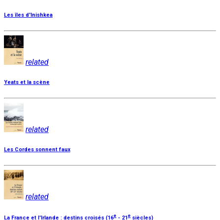
Les îles d'Inishkea
related
Yeats et la scène
related
Les Cordes sonnent faux
related
e
e
La France et l'Irlande : destins croisés (16
- 21
siècles)