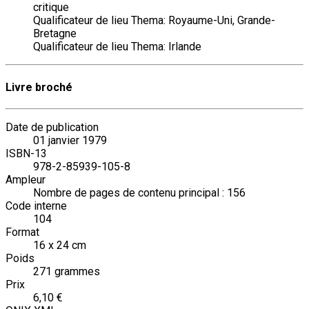
critique
Qualificateur de lieu Thema: Royaume-Uni, Grande-
Bretagne
Qualificateur de lieu Thema: Irlande
Livre broché
Date de publication
01 janvier 1979
ISBN-13
978-2-85939-105-8
Ampleur
Nombre de pages de contenu principal : 156
Code interne
104
Format
16 x 24 cm
Poids
271 grammes
Prix
6,10 €