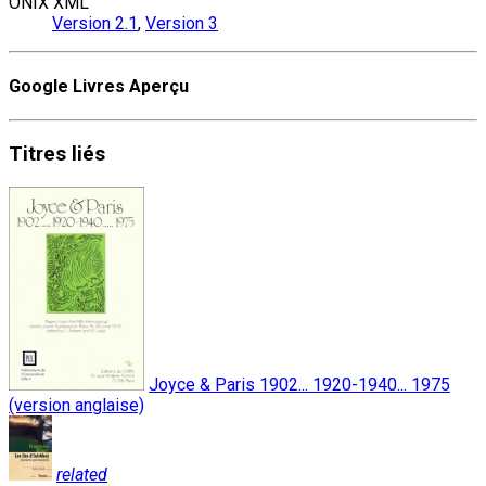
ONIX XML
Version 2.1
,
Version 3
Google Livres Aperçu
Titres
liés
Joyce & Paris 1902... 1920-1940... 1975
(version anglaise)
related