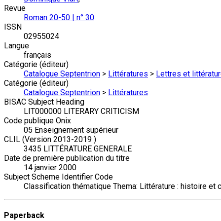
Revue
Roman 20-50 | n° 30
ISSN
02955024
Langue
français
Catégorie (éditeur)
Catalogue Septentrion
>
Littératures
>
Lettres et littérat
Catégorie (éditeur)
Catalogue Septentrion
>
Littératures
BISAC Subject Heading
LIT000000 LITERARY CRITICISM
Code publique Onix
05 Enseignement supérieur
CLIL (Version 2013-2019 )
3435 LITTÉRATURE GENERALE
Date de première publication du titre
14 janvier 2000
Subject Scheme Identifier Code
Classification thématique Thema: Littérature : histoire et c
Paperback