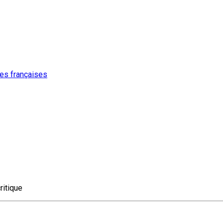
ures françaises
ritique