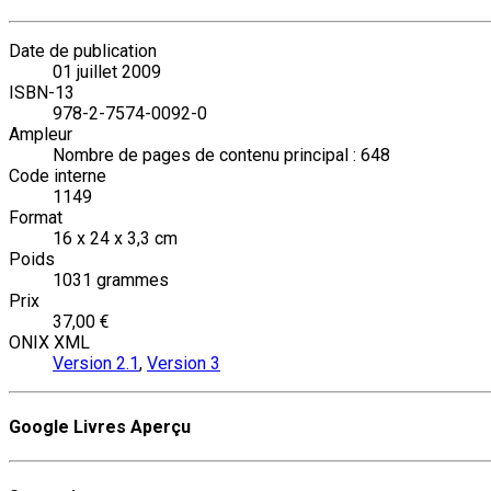
Date de publication
01 juillet 2009
ISBN-13
978-2-7574-0092-0
Ampleur
Nombre de pages de contenu principal : 648
Code interne
1149
Format
16 x 24 x 3,3 cm
Poids
1031 grammes
Prix
37,00 €
ONIX XML
Version 2.1
,
Version 3
Google Livres Aperçu