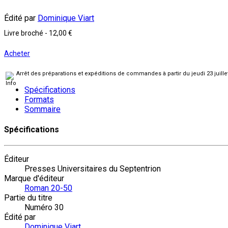
Édité par
Dominique Viart
Livre broché
-
12,00 €
Acheter
Arrêt des préparations et expéditions de commandes à partir du jeudi 23 juill
Spécifications
Formats
Sommaire
Spécifications
Éditeur
Presses Universitaires du Septentrion
Marque d'éditeur
Roman 20-50
Partie du titre
Numéro 30
Édité par
Dominique Viart
,