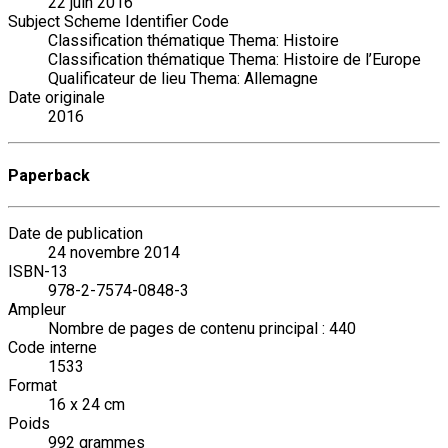
22 juin 2016
Subject Scheme Identifier Code
Classification thématique Thema: Histoire
Classification thématique Thema: Histoire de l’Europe
Qualificateur de lieu Thema: Allemagne
Date originale
2016
Paperback
Date de publication
24 novembre 2014
ISBN-13
978-2-7574-0848-3
Ampleur
Nombre de pages de contenu principal : 440
Code interne
1533
Format
16 x 24 cm
Poids
992 grammes