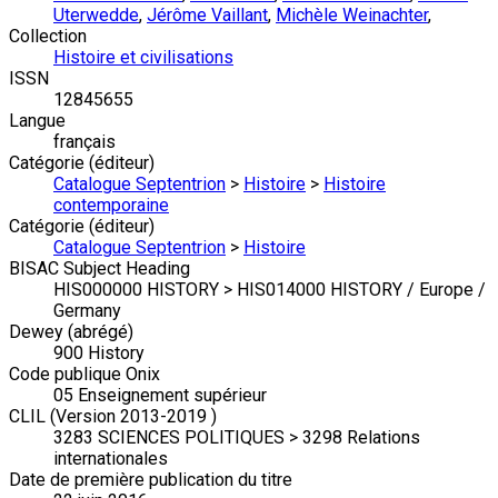
Uterwedde
,
Jérôme Vaillant
,
Michèle Weinachter
,
Collection
Histoire et civilisations
ISSN
12845655
Langue
français
Catégorie (éditeur)
Catalogue Septentrion
>
Histoire
>
Histoire
contemporaine
Catégorie (éditeur)
Catalogue Septentrion
>
Histoire
BISAC Subject Heading
HIS000000 HISTORY > HIS014000 HISTORY / Europe /
Germany
Dewey (abrégé)
900 History
Code publique Onix
05 Enseignement supérieur
CLIL (Version 2013-2019 )
3283 SCIENCES POLITIQUES > 3298 Relations
internationales
Date de première publication du titre