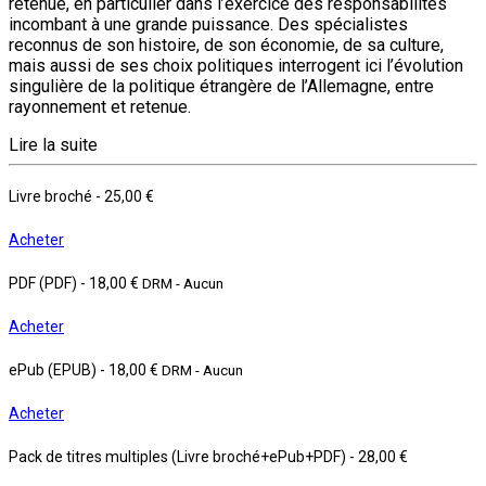
retenue, en particulier dans l’exercice des responsabilités
incombant à une grande puissance. Des spécialistes
reconnus de son histoire, de son économie, de sa culture,
mais aussi de ses choix politiques interrogent ici l’évolution
singulière de la politique étrangère de l’Allemagne, entre
rayonnement et retenue.
Lire la suite
Livre broché
-
25,00 €
Acheter
PDF (PDF)
-
18,00 €
DRM - Aucun
Acheter
ePub (EPUB)
-
18,00 €
DRM - Aucun
Acheter
Pack de titres multiples (Livre broché+ePub+PDF)
-
28,00 €