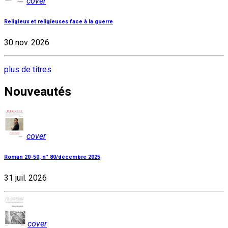
cover
Religieux et religieuses face à la guerre
30 nov. 2026
plus de titres
Nouveautés
cover
Roman 20-50, n° 80/décembre 2025
31 juil. 2026
cover