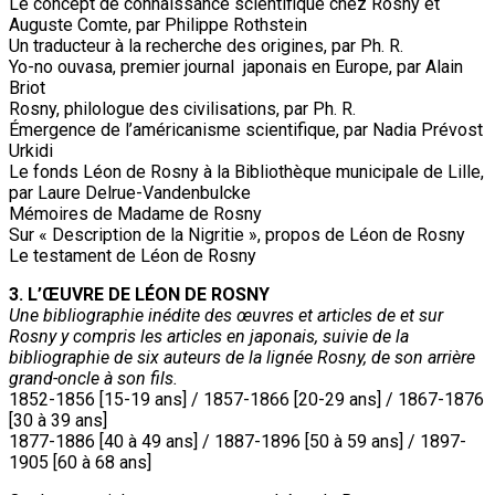
Le concept de connaissance scientifique chez Rosny et
Auguste Comte, par Philippe Rothstein
Un traducteur à la recherche des origines, par Ph. R.
Yo-no ouvasa, premier journal japonais en Europe, par Alain
Briot
Rosny, philologue des civilisations, par Ph. R.
Émergence de l’américanisme scientifique, par Nadia Prévost
Urkidi
Le fonds Léon de Rosny à la Bibliothèque municipale de Lille,
par Laure Delrue-Vandenbulcke
Mémoires de Madame de Rosny
Sur « Description de la Nigritie », propos de Léon de Rosny
Le testament de Léon de Rosny
3. L’ŒUVRE DE LÉON DE ROSNY
Une bibliographie inédite des œuvres et articles de et sur
Rosny y compris les articles en japonais, suivie de la
bibliographie de six auteurs de la lignée Rosny, de son arrière
grand-oncle à son fils.
1852-1856 [15-19 ans] / 1857-1866 [20-29 ans] / 1867-1876
[30 à 39 ans]
1877-1886 [40 à 49 ans] / 1887-1896 [50 à 59 ans] / 1897-
1905 [60 à 68 ans]