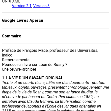
ONIX XML
Version 2.1
,
Version 3
Google Livres Aperçu
Sommaire
Préface de François Macé, professeur des Universités,
Inalco
Remerciements
Pourquoi un livre sur Léon de Rosny ?
Une œuvre-archipel
1. LA VIE D'UN SAVANT ORIGINAL
Trente et un courts récits, bâtis sur des documents : photos,
tableaux, objets, ouvrages, présentent chronologiquement une
étape de la vie de Rosny, comme son enfance érudite, la
découverte par hasard du Codex Peresianus en 1859, un
entretien avec Claude Bernard, sa titularisation comme
professeur de japonais à l'Ecole des langues orientales en
1868 ou son engagement dans la création du premier