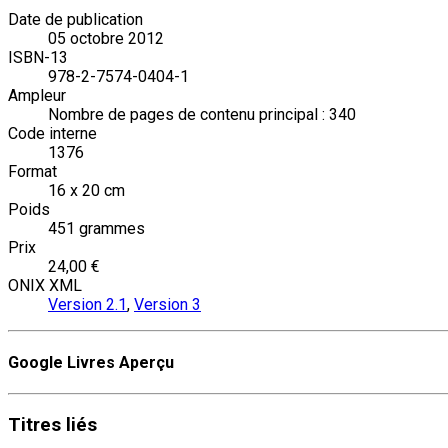
Date de publication
05 octobre 2012
ISBN-13
978-2-7574-0404-1
Ampleur
Nombre de pages de contenu principal : 340
Code interne
1376
Format
16 x 20 cm
Poids
451 grammes
Prix
24,00 €
ONIX XML
Version 2.1
,
Version 3
Google Livres Aperçu
Titres
liés