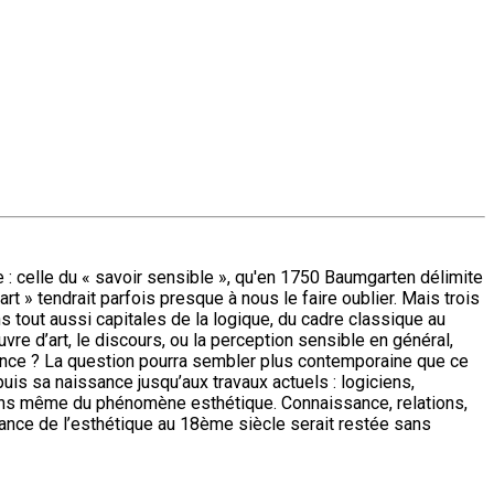
 celle du « savoir sensible », qu'en 1750 Baumgarten délimite
rt » tendrait parfois presque à nous le faire oublier. Mais trois
ns tout aussi capitales de la logique, du cadre classique au
re d’art, le discours, ou la perception sensible en général,
sance ? La question pourra sembler plus contemporaine que ce
uis sa naissance jusqu’aux travaux actuels : logiciens,
sens même du phénomène esthétique. Connaissance, relations,
sance de l’esthétique au 18ème siècle serait restée sans