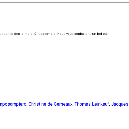
et, reprise dès le mardi 01 septembre. Nous vous souhaitons un bel été !
amposampiero
,
Christine de Gemeaux
,
Thomas Leinkauf
,
Jacques