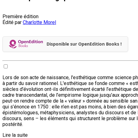
Première édition
Édité par
Charlotte Morel
Disponible sur OpenEdition Books !
Lors de son acte de naissance, l'esthétique comme science phi
à partir du savoir rationnel. L'esthétique se fonde comme « esth
siècles d’évolution ont-ils définitivement écarté l’esthétique de
cadre transcendantal, de l’empirisme logique jusqu’aux approches
peut-on rendre compte de la « valeur » donnée au sensible san
qui s’énonce en 1750 : elle n’en est pas moins, à bien des égar
épistémologues, métaphysiciens, analystes du discours et de 
discours, sens – les éléments qui structurent le problème sur 
postérité.
Lire la suite