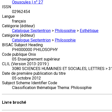
Opuscules | n° 27
ISSN
02962454
Langue
français
Catégorie (éditeur)
Catalogue Septentrion
>
Philosophie
>
Esthétique
Catégorie (éditeur)
Catalogue Septentrion
>
Philosophie
BISAC Subject Heading
PHI000000 PHILOSOPHY
Code publique Onix
05 Enseignement supérieur
CLIL (Version 2013-2019 )
3080 SCIENCES HUMAINES ET SOCIALES, LETTRES > 31
Date de première publication du titre
05 octobre 2012
Subject Scheme Identifier Code
Classification thématique Thema: Philosophie
Livre broché