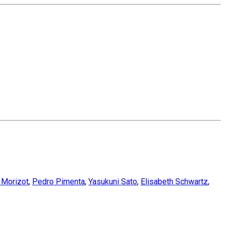
 Morizot
,
Pedro Pimenta
,
Yasukuni Sato
,
Elisabeth Schwartz
,