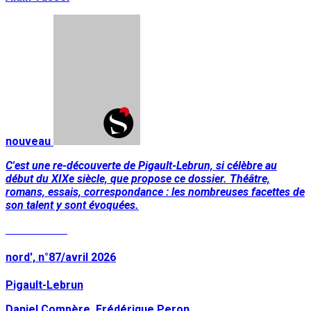
nouveau
C'est une re-découverte de Pigault-Lebrun, si célèbre au
début du XIXe siècle, que propose ce dossier. Théâtre,
romans, essais, correspondance : les nombreuses facettes de
son talent y sont évoquées.
Lire la suite
nord', n°87/avril 2026
Pigault-Lebrun
Daniel Compère, Frédérique Peron