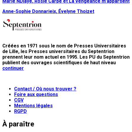
Marie NDiaye, Rosie Carpe et La vengeance m'appartient
Anne-Sophie Donnarieix, Évelyne Thoizet
Créées en 1971 sous le nom de Presses Universitaires
de Lille, les Presses universitaires du Septentrion
prennent leur nom actuel en 1995. Les PU du Septentrion
publient des ouvrages scientifiques de haut niveau
continuer
Contact / Où nous trouver ?
Foire aux questions
CGV
Mentions légales
RGPD
À paraître