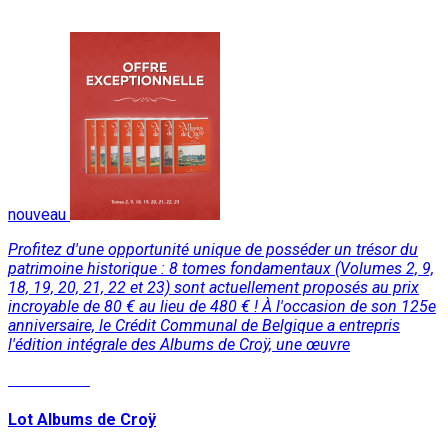
nouveau
Profitez d'une opportunité unique de posséder un trésor du
patrimoine historique : 8 tomes fondamentaux (Volumes 2, 9,
18, 19, 20, 21, 22 et 23) sont actuellement proposés au prix
incroyable de 80 € au lieu de 480 € ! À l'occasion de son 125e
anniversaire, le Crédit Communal de Belgique a entrepris
l'édition intégrale des Albums de Croÿ, une œuvre
Lire la suite
Lot Albums de Croÿ