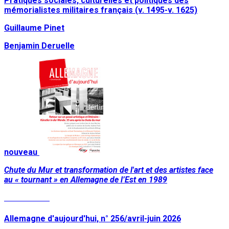
Pratiques sociales, culturelles et politiques des
mémorialistes militaires français (v. 1495-v. 1625)
Guillaume Pinet
Benjamin Deruelle
nouveau
Chute du Mur et transformation de l'art et des artistes face
au « tournant » en Allemagne de l’Est en 1989
Lire la suite
Allemagne d'aujourd'hui, n° 256/avril-juin 2026