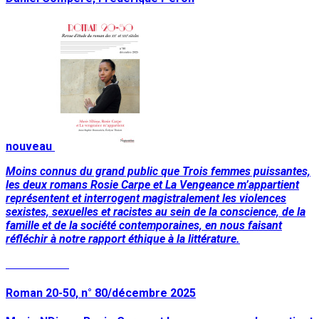
nouveau
Moins connus du grand public que Trois femmes puissantes,
les deux romans Rosie Carpe et La Vengeance m’appartient
représentent et interrogent magistralement les violences
sexistes, sexuelles et racistes au sein de la conscience, de la
famille et de la société contemporaines, en nous faisant
réfléchir à notre rapport éthique à la littérature.
Lire la suite
Roman 20-50, n° 80/décembre 2025