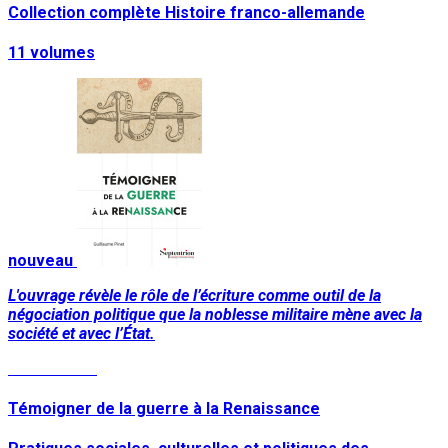
Collection complète Histoire franco-allemande
11 volumes
nouveau
L'ouvrage révèle le rôle de l’écriture comme outil de la
négociation politique que la noblesse militaire mène avec la
société et avec l’État.
Lire la suite
Témoigner de la guerre à la Renaissance