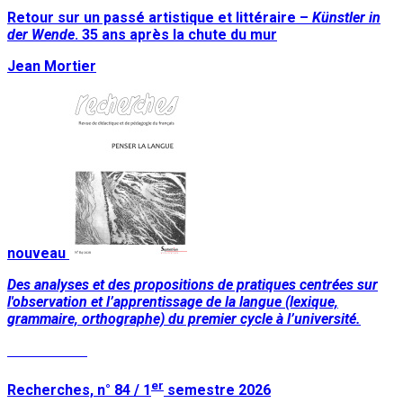
Retour sur un passé artistique et littéraire –
Künstler in
der Wende
. 35 ans après la chute du mur
Jean Mortier
nouveau
Des analyses et des propositions de pratiques centrées sur
l'observation et l’apprentissage de la langue (lexique,
grammaire, orthographe) du premier cycle à l’université.
Lire la suite
er
Recherches, n° 84 / 1
semestre 2026