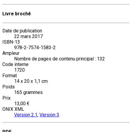
Livre broché
Date de publication
22 mars 2017
ISBN-13
978-2-7574-1583-2
Ampleur
Nombre de pages de contenu principal : 132
Code interne
1720
Format
14 x 20 x 1,1 cm
Poids
165 grammes
Prix
13,00 €
ONIX XML
Version 2.1
,
Version 3
PDF