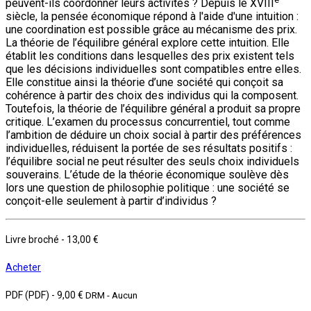
peuvent-ils coordonner leurs activités ? Depuis le XVIII
siècle, la pensée économique répond à l'aide d'une intuition :
une coordination est possible grâce au mécanisme des prix.
La théorie de l’équilibre général explore cette intuition. Elle
établit les conditions dans lesquelles des prix existent tels
que les décisions individuelles sont compatibles entre elles.
Elle constitue ainsi la théorie d’une société qui conçoit sa
cohérence à partir des choix des individus qui la composent.
Toutefois, la théorie de l’équilibre général a produit sa propre
critique. L’examen du processus concurrentiel, tout comme
l’ambition de déduire un choix social à partir des préférences
individuelles, réduisent la portée de ses résultats positifs :
l’équilibre social ne peut résulter des seuls choix individuels
souverains. L’étude de la théorie économique soulève dès
lors une question de philosophie politique : une société se
conçoit-elle seulement à partir d’individus ?
Livre broché
-
13,00 €
Acheter
PDF (PDF)
-
9,00 €
DRM - Aucun