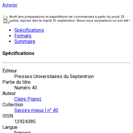
Acheter
Arrêt des préparations et expéditions de commandes à partir du jeudi 23
juillet, reprise dès le mardi 01 septembre. Nous vous souhaitons un bel été !
Spécifications
Formats
Sommaire
Spécifications
Éditeur
Presses Universitaires du Septentrion
Partie du titre
Numéro 40
Auteur
Claire Pignol
,
Collection
Savoirs mieux | n° 40
ISSN
12924385
Langue
français