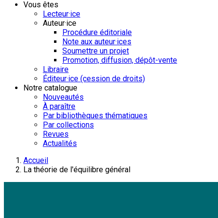
Vous êtes
Lecteur·ice
Auteur·ice
Procédure éditoriale
Note aux auteur·ices
Soumettre un projet
Promotion, diffusion, dépôt-vente
Libraire
Éditeur·ice (cession de droits)
Notre catalogue
Nouveautés
À paraître
Par bibliothèques thématiques
Par collections
Revues
Actualités
Accueil
La théorie de l'équilibre général