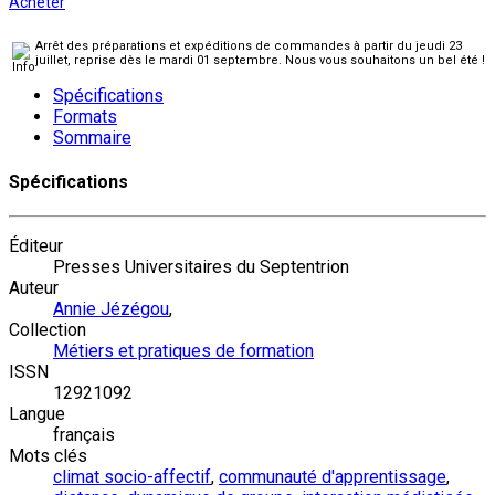
Acheter
Arrêt des préparations et expéditions de commandes à partir du jeudi 23
juillet, reprise dès le mardi 01 septembre. Nous vous souhaitons un bel été !
Spécifications
Formats
Sommaire
Spécifications
Éditeur
Presses Universitaires du Septentrion
Auteur
Annie Jézégou
,
Collection
Métiers et pratiques de formation
ISSN
12921092
Langue
français
Mots clés
climat socio-affectif
,
communauté d'apprentissage
,