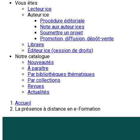
Vous êtes
Lecteur·ice
Auteur·ice
Procédure éditoriale
Note aux auteur·ices
Soumettre un projet
Promotion, diffusion, dépôt-vente
Libraire
Éditeur·ice (cession de droits)
Notre catalogue
Nouveautés
À paraître
Par bibliothèques thématiques
Par collections
Revues
Actualités
Accueil
La présence à distance en e-Formation