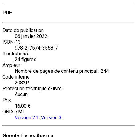
PDF
Date de publication
06 janvier 2022
ISBN-13
978-2-7574-3568-7
Illustrations
24 figures
Ampleur
Nombre de pages de contenu principal : 244
Code interne
2082P
Protection technique e-livre
Aucun
Prix
16,00 €
ONIX XML
Version 2.1
,
Version 3
Google Livres Aperçu