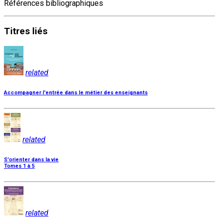
Références bibliographiques
Titres
liés
related
Accompagner l'entrée dans le métier des enseignants
related
S'orienter dans la vie
Tomes 1 à 5
related