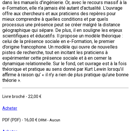
dans les manuels d'ingénierie. Or, avec le recours massif à la
e-Formation, elle n’a jamais été autant d’actualité. L’ouvrage
offre aux chercheurs et aux praticiens des repères pour
mieux comprendre à quelles conditions et par quels
processus une présence peut se créer malgré la distance
géographique qui sépare. De plus, il en souligne les enjeux
scientifiques et éducatifs. Il propose un modèle théorique :
celui de la présence sociale en e-Formation, le premier
d’origine francophone. Un modèle qui ouvre de nouvelles
pistes de recherche, tout en incitant les praticiens à
expérimenter cette présence sociale et à en cerner la
dynamique relationnelle. Sur le fond, cet ouvrage est à la fois
théorique et pratique au sens donné par Kurt Lewin lorsqu’il
affirme à raison qu’ « il n’y a rien de plus pratique qu’une bonne
théorie ».
Livre broché
-
22,00 €
Acheter
PDF (PDF)
-
16,00 €
DRM - Aucun