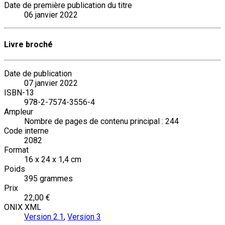
Date de première publication du titre
06 janvier 2022
Livre broché
Date de publication
07 janvier 2022
ISBN-13
978-2-7574-3556-4
Ampleur
Nombre de pages de contenu principal : 244
Code interne
2082
Format
16 x 24 x 1,4 cm
Poids
395 grammes
Prix
22,00 €
ONIX XML
Version 2.1
,
Version 3