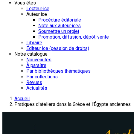
Vous êtes
Lecteur·ice
Auteur·ice
Procédure éditoriale
Note aux auteur·ices
Soumettre un projet
Promotion, diffusion, dépôt-vente
Libraire
Éditeur·ice (cession de droits)
Notre catalogue
Nouveautés
À paraître
Par bibliothèques thématiques
Par collections
Revues
Actualités
Accueil
Pratiques d'ateliers dans la Grèce et l'Égypte anciennes