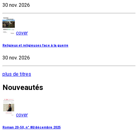
30 nov. 2026
cover
Religieux et religieuses face à la guerre
30 nov. 2026
plus de titres
Nouveautés
cover
Roman 20-50, n° 80/décembre 2025