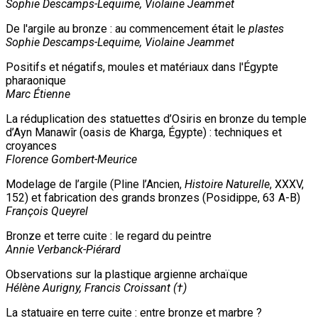
Sophie Descamps-Lequime, Violaine Jeammet
De l'argile au bronze : au commencement était le
plastes
Sophie Descamps-Lequime, Violaine Jeammet
Positifs et négatifs, moules et matériaux dans l'Égypte
pharaonique
Marc Étienne
La réduplication des statuettes d’Osiris en bronze du temple
d’Ayn Manawîr (oasis de Kharga, Égypte) : techniques et
croyances
Florence Gombert-Meurice
Modelage de l’argile (Pline l’Ancien,
Histoire Naturelle
, XXXV,
152) et fabrication des grands bronzes (Posidippe, 63 A-B)
François Queyrel
Bronze et terre cuite : le regard du peintre
Annie Verbanck-Piérard
Observations sur la plastique argienne archaïque
Hélène Aurigny, Francis Croissant (†)
La statuaire en terre cuite : entre bronze et marbre ?