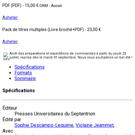
PDF (PDF)
-
15,00 €
DRM - Aucun
Acheter
Pack de titres multiples (Livre broché+PDF)
-
23,00 €
Acheter
Arrêt des préparations et expéditions de commandes à partir du jeudi 23
juillet, reprise dès le mardi 01 septembre. Nous vous souhaitons un bel été !
Spécifications
Formats
Sommaire
Spécifications
Éditeur
Presses Universitaires du Septentrion
Édité par
Sophie Descamps-Lequime
,
Violaine Jeammet
,
Avec