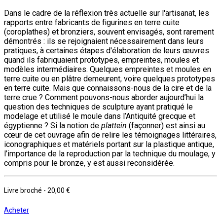
Dans le cadre de la réflexion très actuelle sur l'artisanat, les
rapports entre fabricants de figurines en terre cuite
(coroplathes) et bronziers, souvent envisagés, sont rarement
démontrés : ils se rejoignaient nécessairement dans leurs
pratiques, à certaines étapes d'élaboration de leurs œuvres
quand ils fabriquaient prototypes, empreintes, moules et
modèles intermédiaires. Quelques empreintes et moules en
terre cuite ou en plâtre demeurent, voire quelques prototypes
en terre cuite. Mais que connaissons-nous de la cire et de la
terre crue ? Comment pouvons-nous aborder aujourd’hui la
question des techniques de sculpture ayant pratiqué le
modelage et utilisé le moule dans l’Antiquité grecque et
égyptienne ? Si la notion de
plattein
(façonner) est ainsi au
cœur de cet ouvrage afin de relire les témoignages littéraires,
iconographiques et matériels portant sur la plastique antique,
l’importance de la reproduction par la technique du moulage, y
compris pour le bronze, y est aussi reconsidérée.
Livre broché
-
20,00 €
Acheter