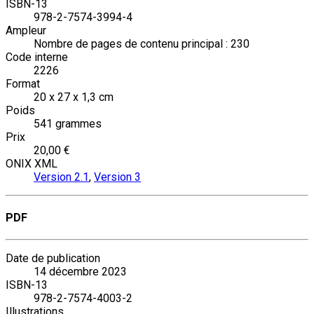
ISBN-13
978-2-7574-3994-4
Ampleur
Nombre de pages de contenu principal : 230
Code interne
2226
Format
20 x 27 x 1,3 cm
Poids
541 grammes
Prix
20,00 €
ONIX XML
Version 2.1
,
Version 3
PDF
Date de publication
14 décembre 2023
ISBN-13
978-2-7574-4003-2
Illustrations