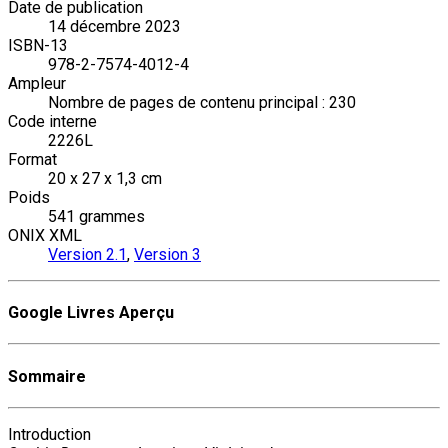
Date de publication
14 décembre 2023
ISBN-13
978-2-7574-4012-4
Ampleur
Nombre de pages de contenu principal : 230
Code interne
2226L
Format
20 x 27 x 1,3 cm
Poids
541 grammes
ONIX XML
Version 2.1
,
Version 3
Google Livres Aperçu
Sommaire
Introduction