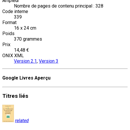
Ampleur
Nombre de pages de contenu principal : 328
Code interne
339
Format
16 x 24 cm
Poids
370 grammes
Prix
14,48 €
ONIX XML
Version 2.1
,
Version 3
Google Livres Aperçu
Titres
liés
related