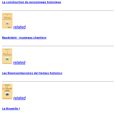
La construction du personnage historique
related
Baudelaire : nouveaux chantiers
related
Las Representaciones del tiempo historico
related
La Nouvelle I