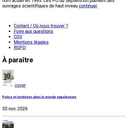
nom actuel en 1995. Les PU du Septentrion publient des
ouvrages scientifiques de haut niveau
continuer
Contact / Où nous trouver ?
Foire aux questions
CGV
Mentions légales
RGPD
À paraître
cover
Police et territoires dans le monde napoléonien
30 nov. 2026