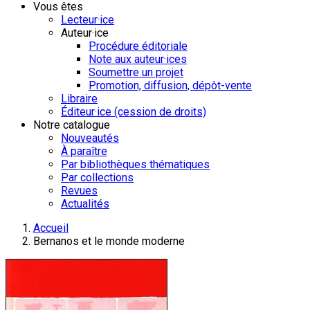
Vous êtes
Lecteur·ice
Auteur·ice
Procédure éditoriale
Note aux auteur·ices
Soumettre un projet
Promotion, diffusion, dépôt-vente
Libraire
Éditeur·ice (cession de droits)
Notre catalogue
Nouveautés
À paraître
Par bibliothèques thématiques
Par collections
Revues
Actualités
Accueil
Bernanos et le monde moderne