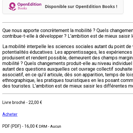
Disponible sur OpenEdition Books !
Que nous apporte concrètement la mobilité ? Quels changements
contribue-t-elle à développer ? L'ambition est de mieux saisi
La mobilité interpelle les sciences sociales autant du point d
potentialités éducatives. Les apprentissages, les expériences 
produisent et rendent possible, demeurent des champs marginau
mobilité ? Quels changements produit-elle au niveau individuel
autant des questions auxquelles cet ouvrage collectif souhaite 
associatif, en ce qu’il articule, dès son apparition, temps de l
ethnographique, les pratiques touristiques en les posant comme
des touristes. L’ambition est de mieux saisir les différentes
Livre broché
-
22,00 €
Acheter
PDF (PDF)
-
16,00 €
DRM - Aucun