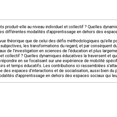
 produit-elle au niveau individuel et collectif ? Quelles dynam
r les différentes modalités d’apprentissage en dehors des espace
e vue théorique que de celui des défis méthodologiques qu'elle p
subjectives, les transformations du regard, et par conséquent du
x de l'investigation en sciences de l’éducation et plus largem
 et collectif ? Quelles dynamiques éducatives la traversent et q
répondre en se focalisant sur une expérience de mobilité spécifi
oisirs et temps éducatifs. Les contributions ici rassemblées s’att
 des espaces d’interactions et de socialisation, aussi bien du p
 modalités d’apprentissage en dehors des espaces sociaux qui le