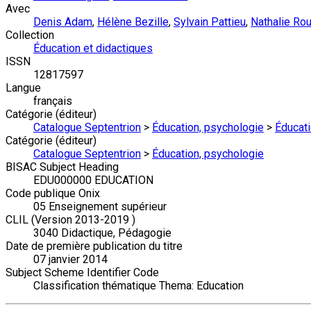
Avec
Denis Adam
,
Hélène Bezille
,
Sylvain Pattieu
,
Nathalie Ro
Collection
Éducation et didactiques
ISSN
12817597
Langue
français
Catégorie (éditeur)
Catalogue Septentrion
>
Éducation, psychologie
>
Éducati
Catégorie (éditeur)
Catalogue Septentrion
>
Éducation, psychologie
BISAC Subject Heading
EDU000000 EDUCATION
Code publique Onix
05 Enseignement supérieur
CLIL (Version 2013-2019 )
3040 Didactique, Pédagogie
Date de première publication du titre
07 janvier 2014
Subject Scheme Identifier Code
Classification thématique Thema: Education