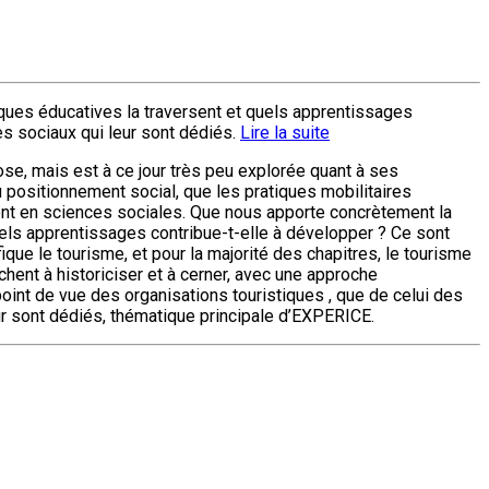
iques éducatives la traversent et quels apprentissages
s sociaux qui leur sont dédiés.
Lire la suite
ose, mais est à ce jour très peu explorée quant à ses
 positionnement social, que les pratiques mobilitaires
ent en sciences sociales. Que nous apporte concrètement la
uels apprentissages contribue-t-elle à développer ? Ce sont
que le tourisme, et pour la majorité des chapitres, le tourisme
achent à historiciser et à cerner, avec une approche
oint de vue des organisations touristiques , que de celui des
ur sont dédiés, thématique principale d’EXPERICE.