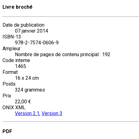
Livre broché
Date de publication
07 janvier 2014
ISBN-13
978-2-7574-0606-9
Ampleur
Nombre de pages de contenu principal : 192
Code interne
1465
Format
16 x 24 cm
Poids
324 grammes
Prix
22,00 €
ONIX XML
Version 2.1
,
Version 3
PDF