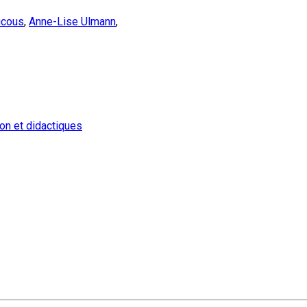
ucous
,
Anne-Lise Ulmann
,
on et didactiques