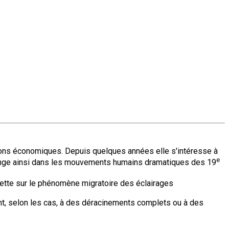
isons économiques. Depuis quelques années elle s'intéresse à
e
plonge ainsi dans les mouvements humains dramatiques des 19
e jette sur le phénomène migratoire des éclairages
nt, selon les cas, à des déracinements complets ou à des