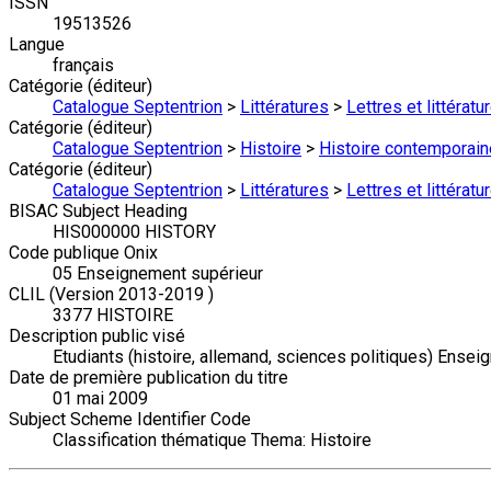
ISSN
19513526
Langue
français
Catégorie (éditeur)
Catalogue Septentrion
>
Littératures
>
Lettres et littérat
Catégorie (éditeur)
Catalogue Septentrion
>
Histoire
>
Histoire contemporain
Catégorie (éditeur)
Catalogue Septentrion
>
Littératures
>
Lettres et littérat
BISAC Subject Heading
HIS000000 HISTORY
Code publique Onix
05 Enseignement supérieur
CLIL (Version 2013-2019 )
3377 HISTOIRE
Description public visé
Etudiants (histoire, allemand, sciences politiques) Ensei
Date de première publication du titre
01 mai 2009
Subject Scheme Identifier Code
Classification thématique Thema: Histoire