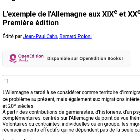
e
L'exemple de l'Allemagne aux XIX
et XX
Première édition
Édité par
Jean-Paul Cahn
,
Bernard Poloni
Disponible sur OpenEdition Books !
L'Allemagne a tardé à se considérer comme territoire d'immigr
ce problème au présent, mais également aux migrations intérie
e
et 20
siècles.
À partir des contributions de germanistes, d'historiens, d'un p
complémentaires, centrés sur l'Allemagne du point de vue thém
Volontaires ou contraintes, individuelles ou en groupe, les m
réenracinements effectifs qui ne dépendent pas de la seule capa