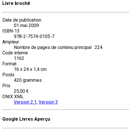
Livre broché
Date de publication
01 mai 2009
ISBN-13
978-2-7574-0105-7
Ampleur
Nombre de pages de contenu principal : 224
Code interne
1162
Format
16 x 24 x 1,4 cm
Poids
420 grammes
Prix
25,00 €
ONIX XML
Version 2.1
,
Version 3
Google Livres Aperçu