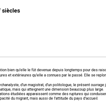
e
siècles
ation bien qu'elle le fût devenue depuis longtemps pour des ra
ures et extérieures qu'elle a connues par le passé. Elle se re
sychanalyste, d'un magistrat, d'un politologue, le présent ouvrag
atique, mais qui atteignent une dimension beaucoup plus large.
igrations étudiées apparaissent comme des ruptures qui conduise
cité du migrant, mais aussi de l'attitude du pays d'accueil.