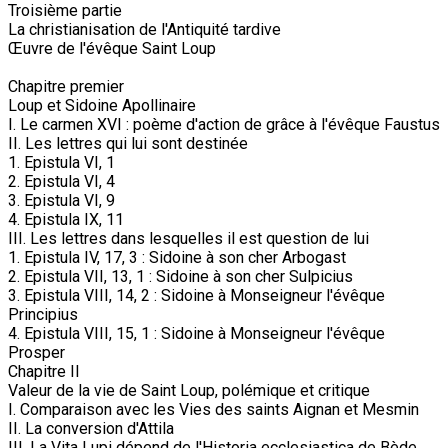
Troisième partie
La christianisation de l'Antiquité tardive
Œuvre de l'évêque Saint Loup
Chapitre premier
Loup et Sidoine Apollinaire
I. Le carmen XVI : poème d'action de grâce à l'évêque Faustus
II. Les lettres qui lui sont destinée
1. Epistula VI, 1
2. Epistula VI, 4
3. Epistula VI, 9
4. Epistula IX, 11
III. Les lettres dans lesquelles il est question de lui
1. Epistula IV, 17, 3 : Sidoine à son cher Arbogast
2. Epistula VII, 13, 1 : Sidoine à son cher Sulpicius
3. Epistula VIII, 14, 2 : Sidoine à Monseigneur l'évêque
Principius
4. Epistula VIII, 15, 1 : Sidoine à Monseigneur l'évêque
Prosper
Chapitre II
Valeur de la vie de Saint Loup, polémique et critique
I. Comparaison avec les Vies des saints Aignan et Mesmin
II. La conversion d'Attila
III. La Vita Lupi dépend de l'Historia ecclesiastica de Bède