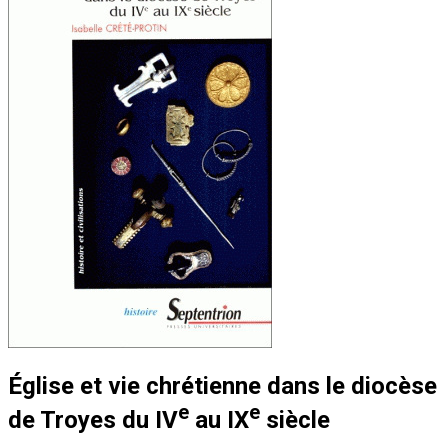
Église et vie chrétienne dans le diocèse
e
e
de Troyes du IV
au IX
siècle