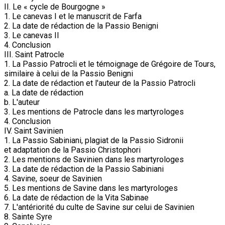
II. Le « cycle de Bourgogne »
1. Le canevas I et le manuscrit de Farfa
2. La date de rédaction de la Passio Benigni
3. Le canevas II
4. Conclusion
III. Saint Patrocle
1. La Passio Patrocli et le témoignage de Grégoire de Tours,
similaire à celui de la Passio Benigni
2. La date de rédaction et l'auteur de la Passio Patrocli
a. La date de rédaction
b. L'auteur
3. Les mentions de Patrocle dans les martyrologes
4. Conclusion
IV. Saint Savinien
1. La Passio Sabiniani, plagiat de la Passio Sidronii
et adaptation de la Passio Christophori
2. Les mentions de Savinien dans les martyrologes
3. La date de rédaction de la Passio Sabiniani
4. Savine, soeur de Savinien
5. Les mentions de Savine dans les martyrologes
6. La date de rédaction de la Vita Sabinae
7. L'antériorité du culte de Savine sur celui de Savinien
8. Sainte Syre