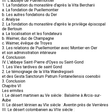
III. L'abbaye de Puellemontier
1. La fondation du monastère d'après la Vita Bercharii
a. La fondation de Puellemontier
b. Les autres fondations du Der
c. Analyse
2. La fondation du monastère d'après le privilège épiscopal
de Bertouin
a. La localisation et les fondateurs
b. Waimer, duc de Champagne
c. Waimer, évêque de Troyes
3. Les relations de Puellemontier avec Montier-en-Der
et son administration intérieure
4. Conclusion
IV. L'abbaye Saint-Pierre d'Oyes ou Saint-Gond
1. Les Vies tardives de saint Gond
2. Le témoignage de la Vita Wandregiseli
et des Gesta Sanctorum Patrum Fontanellensis coenobii
3. Conclusion
Chapitre VI
Les ermites
I. Le désert martinien au Ve siècle : Balsème à Arcis-sur-
Aube
II. Le désert lérinien au VIe siècle : Aventin près de Verrières
III. Le désert colombanien au VIIe siècle :