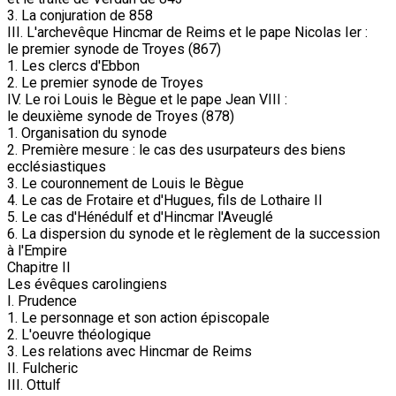
3. La conjuration de 858
III. L'archevêque Hincmar de Reims et le pape Nicolas Ier :
le premier synode de Troyes (867)
1. Les clercs d'Ebbon
2. Le premier synode de Troyes
IV. Le roi Louis le Bègue et le pape Jean VIII :
le deuxième synode de Troyes (878)
1. Organisation du synode
2. Première mesure : le cas des usurpateurs des biens
ecclésiastiques
3. Le couronnement de Louis le Bègue
4. Le cas de Frotaire et d'Hugues, fils de Lothaire II
5. Le cas d'Hénédulf et d'Hincmar l'Aveuglé
6. La dispersion du synode et le règlement de la succession
à l'Empire
Chapitre II
Les évêques carolingiens
I. Prudence
1. Le personnage et son action épiscopale
2. L'oeuvre théologique
3. Les relations avec Hincmar de Reims
II. Fulcheric
III. Ottulf