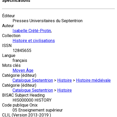
Spécifications
Éditeur
Presses Universitaires du Septentrion
Auteur
Isabelle Crété-Protin
,
Collection
Histoire et civilisations
ISSN
12845655
Langue
français
Mots clés
Moyen Âge
Catégorie (éditeur)
Catalogue Septentrion
>
Histoire
>
Histoire médiévale
Catégorie (éditeur)
Catalogue Septentrion
>
Histoire
BISAC Subject Heading
HIS000000 HISTORY
Code publique Onix
05 Enseignement supérieur
CLIL (Version 2013-2019 )