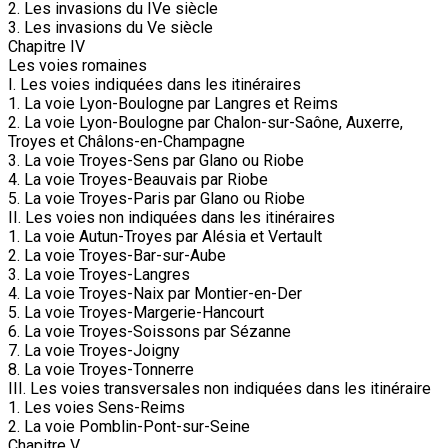
2. Les invasions du IVe siècle
3. Les invasions du Ve siècle
Chapitre IV
Les voies romaines
I. Les voies indiquées dans les itinéraires
1. La voie Lyon-Boulogne par Langres et Reims
2. La voie Lyon-Boulogne par Chalon-sur-Saône, Auxerre,
Troyes et Châlons-en-Champagne
3. La voie Troyes-Sens par Glano ou Riobe
4. La voie Troyes-Beauvais par Riobe
5. La voie Troyes-Paris par Glano ou Riobe
II. Les voies non indiquées dans les itinéraires
1. La voie Autun-Troyes par Alésia et Vertault
2. La voie Troyes-Bar-sur-Aube
3. La voie Troyes-Langres
4. La voie Troyes-Naix par Montier-en-Der
5. La voie Troyes-Margerie-Hancourt
6. La voie Troyes-Soissons par Sézanne
7. La voie Troyes-Joigny
8. La voie Troyes-Tonnerre
III. Les voies transversales non indiquées dans les itinéraire
1. Les voies Sens-Reims
2. La voie Pomblin-Pont-sur-Seine
Chapitre V