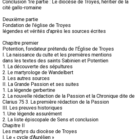
Conclusion 1re partie : Le diocèse de Troyes, héritier de la
cité gallo-romaine
Deuxième partie
Fondation de l'église de Troyes
légendes et vérités d'après les sources écrites
Chapitre premier
Potention, fondateur prétendu de l'Église de Troyes
I. La naissance du culte et les premières mentions
dans les textes des saints Sabinien et Potentien
1. La découverte des sépultures
2. Le martyrologe de Wandelbert
3. Les autres sources
II. La Grande Passion et ses suites
1. La légende gerbertine
2. La nouvelle rédaction de la Passion et la Chronique dite de
Clarius 75 3. La première rédaction de la Passion
III. Les preuves historiques
1. Une légende assurément
2. La liste épiscopale de Sens et conclusion
Chapitre II
Les martyrs du diocèse de Troyes
I. Le « cycle d'Aurélien »