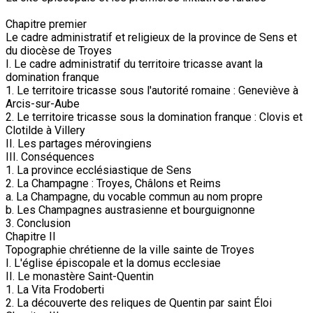
Chapitre premier
Le cadre administratif et religieux de la province de Sens et
du diocèse de Troyes
I. Le cadre administratif du territoire tricasse avant la
domination franque
1. Le territoire tricasse sous l'autorité romaine : Geneviève à
Arcis-sur-Aube
2. Le territoire tricasse sous la domination franque : Clovis et
Clotilde à Villery
II. Les partages mérovingiens
III. Conséquences
1. La province ecclésiastique de Sens
2. La Champagne : Troyes, Châlons et Reims
a. La Champagne, du vocable commun au nom propre
b. Les Champagnes austrasienne et bourguignonne
3. Conclusion
Chapitre II
Topographie chrétienne de la ville sainte de Troyes
I. L'église épiscopale et la domus ecclesiae
II. Le monastère Saint-Quentin
1. La Vita Frodoberti
2. La découverte des reliques de Quentin par saint Éloi