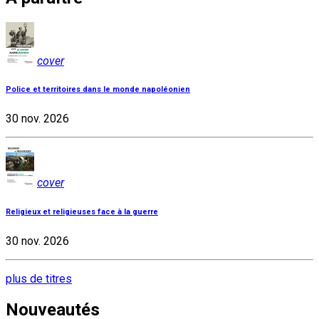
cover
Police et territoires dans le monde napoléonien
30 nov. 2026
cover
Religieux et religieuses face à la guerre
30 nov. 2026
plus de titres
Nouveautés