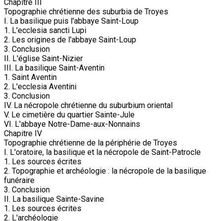
Chapitre III
Topographie chrétienne des suburbia de Troyes
I. La basilique puis l'abbaye Saint-Loup
1. L'ecclesia sancti Lupi
2. Les origines de l'abbaye Saint-Loup
3. Conclusion
II. L'église Saint-Nizier
III. La basilique Saint-Aventin
1. Saint Aventin
2. L'ecclesia Aventini
3. Conclusion
IV. La nécropole chrétienne du suburbium oriental
V. Le cimetière du quartier Sainte-Jule
VI. L'abbaye Notre-Dame-aux-Nonnains
Chapitre IV
Topographie chrétienne de la périphérie de Troyes
I. L'oratoire, la basilique et la nécropole de Saint-Patrocle
1. Les sources écrites
2. Topographie et archéologie : la nécropole de la basilique
funéraire
3. Conclusion
II. La basilique Sainte-Savine
1. Les sources écrites
2. L'archéologie