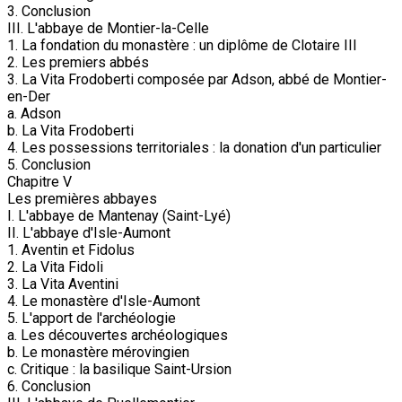
3. Conclusion
III. L'abbaye de Montier-la-Celle
1. La fondation du monastère : un diplôme de Clotaire III
2. Les premiers abbés
3. La Vita Frodoberti composée par Adson, abbé de Montier-
en-Der
a. Adson
b. La Vita Frodoberti
4. Les possessions territoriales : la donation d'un particulier
5. Conclusion
Chapitre V
Les premières abbayes
I. L'abbaye de Mantenay (Saint-Lyé)
II. L'abbaye d'Isle-Aumont
1. Aventin et Fidolus
2. La Vita Fidoli
3. La Vita Aventini
4. Le monastère d'Isle-Aumont
5. L'apport de l'archéologie
a. Les découvertes archéologiques
b. Le monastère mérovingien
c. Critique : la basilique Saint-Ursion
6. Conclusion