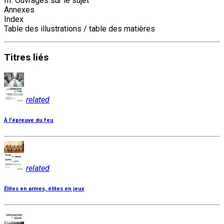
III. Ouvrages sur le sujet
Annexes
Index
Table des illustrations / table des matières
Titres
liés
related
À l'épreuve du feu
related
Élites en armes, élites en jeux