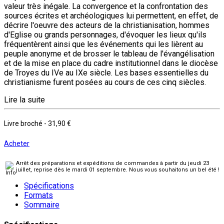
valeur très inégale. La convergence et la confrontation des
sources écrites et archéologiques lui permettent, en effet, de
décrire l'oeuvre des acteurs de la christianisation, hommes
d'Eglise ou grands personnages, d'évoquer les lieux qu'ils
fréquentèrent ainsi que les événements qui les lièrent au
peuple anonyme et de brosser le tableau de l'évangélisation
et de la mise en place du cadre institutionnel dans le diocèse
de Troyes du IVe au IXe siècle. Les bases essentielles du
christianisme furent posées au cours de ces cinq siècles.
Lire la suite
Livre broché
-
31,90 €
Acheter
Arrêt des préparations et expéditions de commandes à partir du jeudi 23
juillet, reprise dès le mardi 01 septembre. Nous vous souhaitons un bel été !
Spécifications
Formats
Sommaire