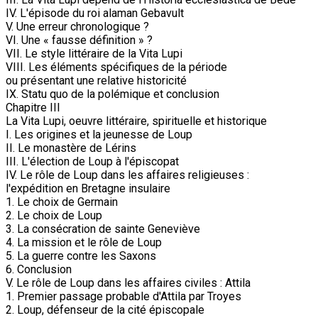
IV. L'épisode du roi alaman Gebavult
V. Une erreur chronologique ?
VI. Une « fausse définition » ?
VII. Le style littéraire de la Vita Lupi
VIII. Les éléments spécifiques de la période
ou présentant une relative historicité
IX. Statu quo de la polémique et conclusion
Chapitre III
La Vita Lupi, oeuvre littéraire, spirituelle et historique
I. Les origines et la jeunesse de Loup
II. Le monastère de Lérins
III. L'élection de Loup à l'épiscopat
IV. Le rôle de Loup dans les affaires religieuses :
l'expédition en Bretagne insulaire
1. Le choix de Germain
2. Le choix de Loup
3. La consécration de sainte Geneviève
4. La mission et le rôle de Loup
5. La guerre contre les Saxons
6. Conclusion
V. Le rôle de Loup dans les affaires civiles : Attila
1. Premier passage probable d'Attila par Troyes
2. Loup, défenseur de la cité épiscopale