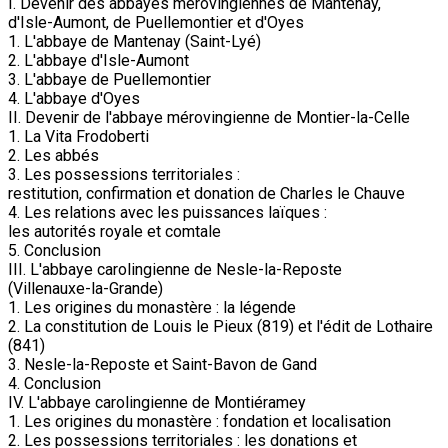
I. Devenir des abbayes mérovingiennes de Mantenay,
d'Isle-Aumont, de Puellemontier et d'Oyes
1. L'abbaye de Mantenay (Saint-Lyé)
2. L'abbaye d'Isle-Aumont
3. L'abbaye de Puellemontier
4. L'abbaye d'Oyes
II. Devenir de l'abbaye mérovingienne de Montier-la-Celle
1. La Vita Frodoberti
2. Les abbés
3. Les possessions territoriales :
restitution, confirmation et donation de Charles le Chauve
4. Les relations avec les puissances laïques :
les autorités royale et comtale
5. Conclusion
III. L'abbaye carolingienne de Nesle-la-Reposte
(Villenauxe-la-Grande)
1. Les origines du monastère : la légende
2. La constitution de Louis le Pieux (819) et l'édit de Lothaire
(841)
3. Nesle-la-Reposte et Saint-Bavon de Gand
4. Conclusion
IV. L'abbaye carolingienne de Montiéramey
1. Les origines du monastère : fondation et localisation
2. Les possessions territoriales : les donations et