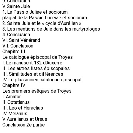
9. Conclusion
V. Sainte Jule
1. La Passio Juliae et sociorum,
plagiat de la Passio Luceiae et sociorum
2. Sainte Jule et le « cycle d'Aurélien »
3. Les mentions de Jule dans les martyrologes
4. Conclusion
VI. Saint Vénérand
VII. Conclusion
Chapitre III
Le catalogue épiscopal de Troyes
I. Le manuscrit 132 d'Auxerre
II. Les autres listes épiscopales
III. Similitudes et différences
IV. Le plus ancien catalogue épiscopal
Chapitre IV
Les premiers évêques de Troyes
I. Amator
II. Optatianus
III. Leo et Heraclius
IV. Melanius
V. Aurelianus et Ursus
Conclusion 2e partie