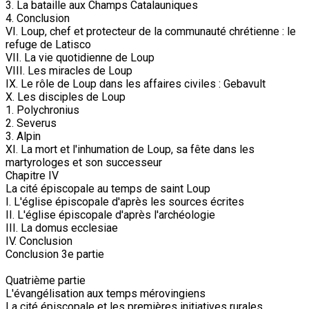
3. La bataille aux Champs Catalauniques
4. Conclusion
VI. Loup, chef et protecteur de la communauté chrétienne : le
refuge de Latisco
VII. La vie quotidienne de Loup
VIII. Les miracles de Loup
IX. Le rôle de Loup dans les affaires civiles : Gebavult
X. Les disciples de Loup
1. Polychronius
2. Severus
3. Alpin
XI. La mort et l'inhumation de Loup, sa fête dans les
martyrologes et son successeur
Chapitre IV
La cité épiscopale au temps de saint Loup
I. L'église épiscopale d'après les sources écrites
II. L'église épiscopale d'après l'archéologie
III. La domus ecclesiae
IV. Conclusion
Conclusion 3e partie
Quatrième partie
L'évangélisation aux temps mérovingiens
La cité épiscopale et les premières initiatives rurales