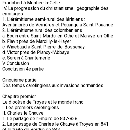
Frodobert à Montier-la-Celle
IV. La progression du christianisme : géographie des
ermitages
1. L'érémitisme semi-rural des lériniens :
Aventin près de Verrières et Pouange à Saint-Pouange
2. L'érémitisme rural des colombaniens
a. Bouin entre Saint-Mards-en-Othe et Maraye-en-Othe
b. Flavit près de Marcilly-le-Hayer
c. Winebaud à Saint-Pierre-de-Bossenay
d. Victor près de Plancy-l'Abbaye
e. Serein à Chantemerle
V. Conclusion
Conclusion 4e partie
Cinquième partie
Des temps carolingiens aux invasions normandes
Chapitre premier
Le diocèse de Troyes et le monde franc
I. Les premiers carolingiens
II. Charles le Chauve
1. Le partage de l'Empire de 837-838
2. Le passage de Charles le Chauve à Troyes en 841
et le traité de Verdun de 843