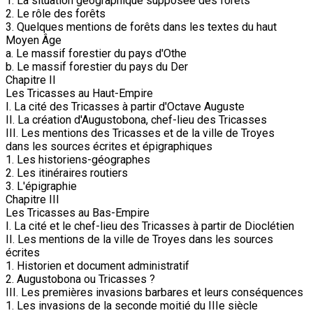
1. La situation géographique supposée des forêts
2. Le rôle des forêts
3. Quelques mentions de forêts dans les textes du haut
Moyen Âge
a. Le massif forestier du pays d'Othe
b. Le massif forestier du pays du Der
Chapitre II
Les Tricasses au Haut-Empire
I. La cité des Tricasses à partir d'Octave Auguste
II. La création d'Augustobona, chef-lieu des Tricasses
III. Les mentions des Tricasses et de la ville de Troyes
dans les sources écrites et épigraphiques
1. Les historiens-géographes
2. Les itinéraires routiers
3. L'épigraphie
Chapitre III
Les Tricasses au Bas-Empire
I. La cité et le chef-lieu des Tricasses à partir de Dioclétien
II. Les mentions de la ville de Troyes dans les sources
écrites
1. Historien et document administratif
2. Augustobona ou Tricasses ?
III. Les premières invasions barbares et leurs conséquences
1. Les invasions de la seconde moitié du IIIe siècle