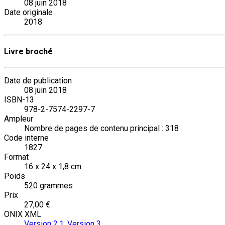
08 juin 2018
Date originale
2018
Livre broché
Date de publication
08 juin 2018
ISBN-13
978-2-7574-2297-7
Ampleur
Nombre de pages de contenu principal : 318
Code interne
1827
Format
16 x 24 x 1,8 cm
Poids
520 grammes
Prix
27,00 €
ONIX XML
Version 2.1
,
Version 3