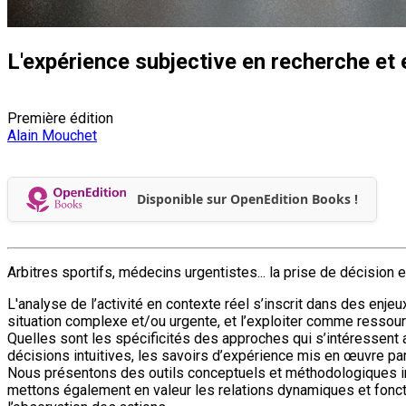
L'expérience subjective en recherche et
Première édition
Alain Mouchet
Disponible sur OpenEdition Books !
Arbitres sportifs, médecins urgentistes... la prise de décision
L'analyse de l’activité en contexte réel s’inscrit dans des enj
situation complexe et/ou urgente, et l’exploiter comme ressour
Quelles sont les spécificités des approches qui s’intéressent 
décisions intuitives, les savoirs d’expérience mis en œuvre par 
Nous présentons des outils conceptuels et méthodologiques inn
mettons également en valeur les relations dynamiques et fonctio