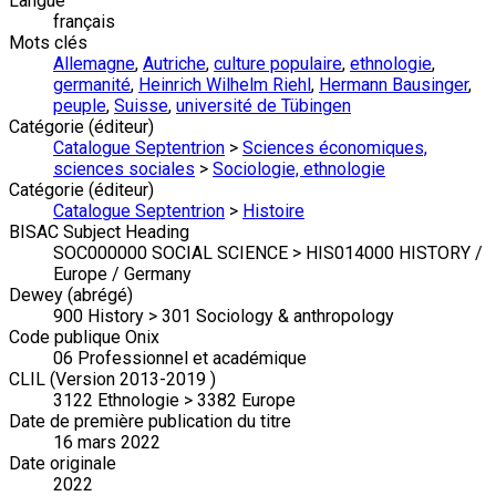
Langue
français
Mots clés
Allemagne
,
Autriche
,
culture populaire
,
ethnologie
,
germanité
,
Heinrich Wilhelm Riehl
,
Hermann Bausinger
,
peuple
,
Suisse
,
université de Tübingen
Catégorie (éditeur)
Catalogue Septentrion
>
Sciences économiques,
sciences sociales
>
Sociologie, ethnologie
Catégorie (éditeur)
Catalogue Septentrion
>
Histoire
BISAC Subject Heading
SOC000000 SOCIAL SCIENCE > HIS014000 HISTORY /
Europe / Germany
Dewey (abrégé)
900 History > 301 Sociology & anthropology
Code publique Onix
06 Professionnel et académique
CLIL (Version 2013-2019 )
3122 Ethnologie > 3382 Europe
Date de première publication du titre
16 mars 2022
Date originale
2022