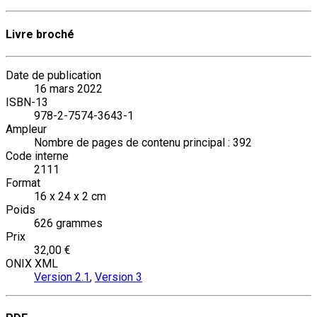
Livre broché
Date de publication
16 mars 2022
ISBN-13
978-2-7574-3643-1
Ampleur
Nombre de pages de contenu principal : 392
Code interne
2111
Format
16 x 24 x 2 cm
Poids
626 grammes
Prix
32,00 €
ONIX XML
Version 2.1
,
Version 3