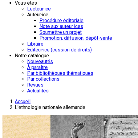
Vous êtes
Lecteur·ice
Auteur·ice
Procédure éditoriale
Note aux auteur·ices
Soumettre un projet
Promotion, diffusion, dépôt-vente
Libraire
Éditeur·ice (cession de droits)
Notre catalogue
Nouveautés
À paraître
Par bibliothèques thématiques
Par collections
Revues
Actualités
Accueil
L'ethnologie nationale allemande