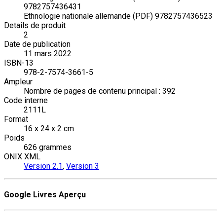
9782757436431
Ethnologie nationale allemande (PDF) 9782757436523
Details de produit
2
Date de publication
11 mars 2022
ISBN-13
978-2-7574-3661-5
Ampleur
Nombre de pages de contenu principal : 392
Code interne
2111L
Format
16 x 24 x 2 cm
Poids
626 grammes
ONIX XML
Version 2.1
,
Version 3
Google Livres Aperçu