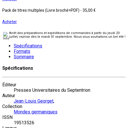
Pack de titres multiples (Livre broché+PDF)
-
35,00 €
Acheter
Arrêt des préparations et expéditions de commandes à partir du jeudi 23
juillet, reprise dès le mardi 01 septembre. Nous vous souhaitons un bel été !
Spécifications
Formats
Sommaire
Spécifications
Éditeur
Presses Universitaires du Septentrion
Auteur
Jean-Louis Georget
,
Collection
Mondes germaniques
ISSN
19513526