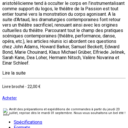
aristotélicienne tend à occulter le corps en l’instrumentalisant
comme support du logos, le théâtre de la Passion est tout
entier tourné vers la monstration du corps agonisant. A la
suite d’Artaud, les dramaturgies contemporaines font retour
vers un théâtre sacrificiel, renouant ainsi avec les origines
cultuelles du théâtre. Parcourant tout le champ des pratiques
scéniques contemporaines (théâtre, performance, danse,
opéra, etc.), les articles réunis ici abordent ces questions
chez John Adams, Howard Barker, Samuel Beckett, Edward
Bond, Marie Chouinard, Klaus Michael Grüber, Elfriede Jelinek,
Sarah Kane, Dea Loher, Hermann Nitsch, Valère Novarina et
Einar Schleef.
Lire la suite
Livre broché
-
22,00 €
Acheter
Arrêt des préparations et expéditions de commandes à partir du jeudi 23
juillet, reprise dès le mardi 01 septembre. Nous vous souhaitons un bel été !
Spécifications
Formats