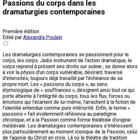
Passions du corps dans les
dramaturgies contemporaines
Première édition
Édité par
Alexandra Poulain
Les dramaturgies contemporaines se passionnent pour le
corps, les corps. Jadis instrument de l'action dramatique, le
corps reprend à présent ses droits sur scène ; se donne alors
à voir la
physis
d’un corps vulnérable, désirant, traversé
d’intensités, toujours déjà travaillé par l’échéance de sa
propre mort. Les « passions du corps », au sens
étymologique de « souffrances », désignent ainsi tout ce qui
porte atteinte à l’intégrité du corps, tous les flux, forces ou
émotions qui l’écartent de lui-même, l’arrachent à la fiction de
l’identité entendue comme pure intériorité. Enfin, le terme «
passions » fait évidemment référence au paradigme
christique, et à la Passion comme forme théâtrale d’origine
médiévale. Les dramaturgies contemporaines s’intéressent
plus particulièrement au moment iconique de la Passion, celui
de l’agonie du Christ en croix. Là où le théâtre de tradition