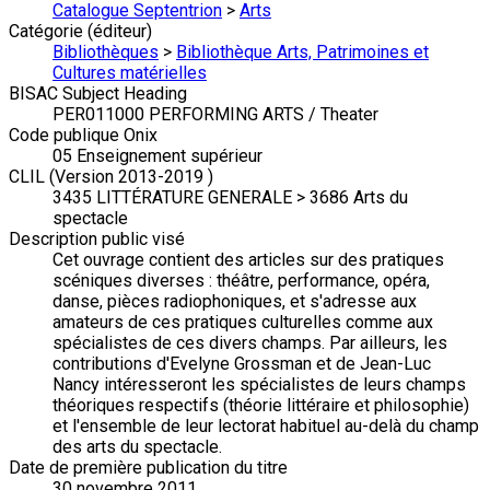
Catalogue Septentrion
>
Arts
Catégorie (éditeur)
Bibliothèques
>
Bibliothèque Arts, Patrimoines et
Cultures matérielles
BISAC Subject Heading
PER011000 PERFORMING ARTS / Theater
Code publique Onix
05 Enseignement supérieur
CLIL (Version 2013-2019 )
3435 LITTÉRATURE GENERALE > 3686 Arts du
spectacle
Description public visé
Cet ouvrage contient des articles sur des pratiques
scéniques diverses : théâtre, performance, opéra,
danse, pièces radiophoniques, et s'adresse aux
amateurs de ces pratiques culturelles comme aux
spécialistes de ces divers champs. Par ailleurs, les
contributions d'Evelyne Grossman et de Jean-Luc
Nancy intéresseront les spécialistes de leurs champs
théoriques respectifs (théorie littéraire et philosophie)
et l'ensemble de leur lectorat habituel au-delà du champ
des arts du spectacle.
Date de première publication du titre
30 novembre 2011