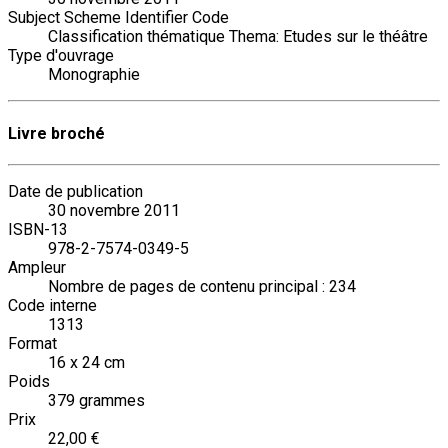
Subject Scheme Identifier Code
Classification thématique Thema: Etudes sur le théâtre
Type d'ouvrage
Monographie
Livre broché
Date de publication
30 novembre 2011
ISBN-13
978-2-7574-0349-5
Ampleur
Nombre de pages de contenu principal : 234
Code interne
1313
Format
16 x 24 cm
Poids
379 grammes
Prix
22,00 €